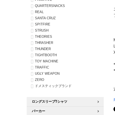
QUARTERSNACKS
REAL
SANTA CRUZ
SPITFIRE
STRUSH
THEORIES
THRASHER
THUNDER
TIGHTBOOTH
TOY MACHINE
TRAFFIC
UGLY WEAPON
ZERO
ドメスティックブランド
ロングスリーブTシャツ
パーカー