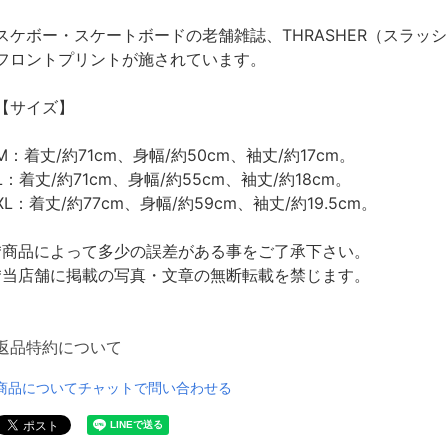
スケボー・スケートボードの老舗雑誌、THRASHER（スラッ
フロントプリントが施されています。
【サイズ】
M：着丈/約71cm、身幅/約50cm、袖丈/約17cm。
L：着丈/約71cm、身幅/約55cm、袖丈/約18cm。
XL：着丈/約77cm、身幅/約59cm、袖丈/約19.5cm。
*商品によって多少の誤差がある事をご了承下さい。
*当店舗に掲載の写真・文章の無断転載を禁じます。
返品特約について
商品についてチャットで問い合わせる