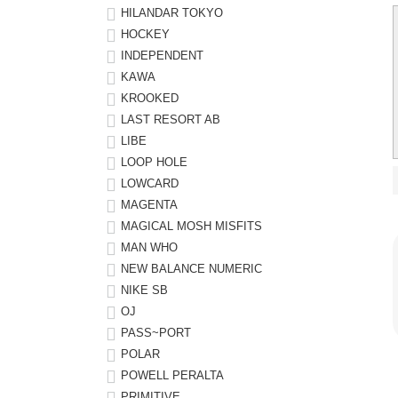
HILANDAR TOKYO
HOCKEY
INDEPENDENT
KAWA
KROOKED
LAST RESORT AB
LIBE
LOOP HOLE
LOWCARD
MAGENTA
MAGICAL MOSH MISFITS
MAN WHO
NEW BALANCE NUMERIC
NIKE SB
OJ
PASS~PORT
POLAR
POWELL PERALTA
PRIMITIVE