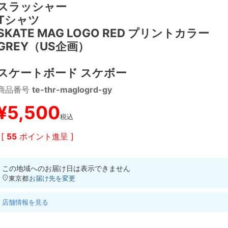
スラッシャー
Tシャツ
SKATE MAG LOGO RED プリントカラー
GREY（US企画）
スケートボード スケボー
商品番号
te-thr-maglogrd-gy
¥
5,500
税込
[
55
ポイント進呈 ]
この地域へのお届け日は表示できません
東京都
お届け先を変更
店舗情報を見る