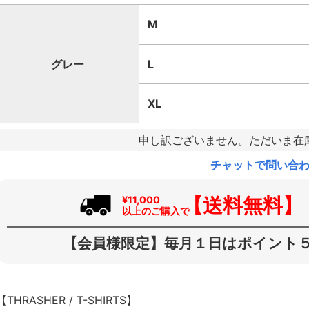
M
グレー
L
XL
申し訳ございません。ただいま在
チャットで問い合
【送料無料】
¥11,000
以上のご購入で
【会員様限定】毎月１日はポイント５
【THRASHER / T-SHIRTS】