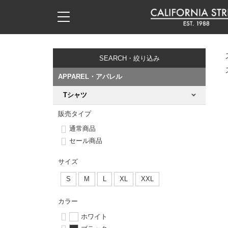
子供用デッキ
7.0inch以下
50mm
20cm
17時までのご注文は当日発送！
17時までのご注文は当日発送！
17時までのご注文は当日発送！
17時までのご注文は当日発送！
17時までのご注文は当日発送！
17時までのご注文は当日発送！
17時までのご注文は当日発送！
17時までのご注文は当日発送！
17時までのご注文は当日発送！
11,000円以上で送料無料！
11,000円以上で送料無料！
11,000円以上で送料無料！
11,000円以上で送料無料！
11,000円以上で送料無料！
11,000円以上で送料無料！
11,000円以上で送料無料！
11,000円以上で送料無料！
11,000円以上で送料無料！
SEARCH・絞り込み
7.0inch以下
7.2inch
51mm
21cm
毎月1日はポイント5倍！10日と20日は3倍！
毎月1日はポイント5倍！10日と20日は3倍！
毎月1日はポイント5倍！10日と20日は3倍！
毎月1日はポイント5倍！10日と20日は3倍！
毎月1日はポイント5倍！10日と20日は3倍！
毎月1日はポイント5倍！10日と20日は3倍！
毎月1日はポイント5倍！10日と20日は3倍！
毎月1日はポイント5倍！10日と20日は3倍！
毎月1日はポイント5倍！10日と20日は3倍！
APPAREL・アパレル
7.2inch
7.3inch
52mm
22cm
Tシャツ
デッキ新着一覧
トラック新着一覧
ウィール新着一覧
シューズ新着一覧
最新ブログ一覧
初心者の方へ
店舗情報
コンプリートセット（完成品）
Tシャツ
販売タイプ
7.3inch
7.5inch
53mm
22.5cm
デッキブランド一覧（全てのデッキ）
トラックブランド一覧（全てのトラック）
ウィールブランド一覧（全てのウィール）
シューズブランド一覧
カテゴリー
商品情報
ショップライダー紹介
デッキ
ロングスリーブTシャツ
通常商品
セール商品
7.5inch
7.6inch
54mm
23cm
サイズからデッキを選ぶ
適合デッキサイズから選ぶ
ウィールをサイズから選ぶ
シューズをサイズから選ぶ
徹底解析
スタッフ紹介
トラック
ジャケット
サイズ
7.6inch
7.7inch
55mm
23.5cm
スピットファイヤー F4（フォーミュラフォー）
サンダル
スタッフおすすめアイテム
カリフォルニアストリートの歴史
ウィール
パーカー
S
M
L
XL
XXL
7.7inch
7.8inch
56mm
24cm
ボーンズ XF（エックスフォーミュラ）
インソール
ブランド紹介
求人情報
カラー
ベアリング
トレーナー・セーター
ホワイト
7.8inch
7.9inch
57mm
24.5cm