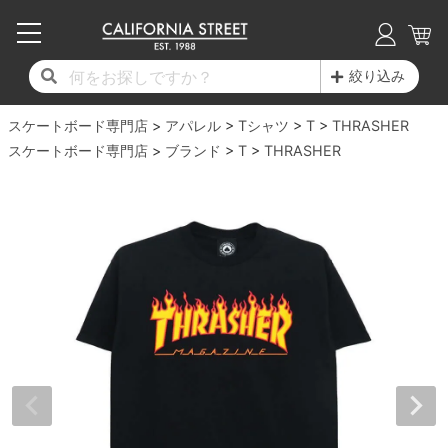
子供用デッキ
7.0inch以下
50mm
20cm
17時までのご注文は当日発送！
17時までのご注文は当日発送！
17時までのご注文は当日発送！
17時までのご注文は当日発送！
17時までのご注文は当日発送！
17時までのご注文は当日発送！
17時までのご注文は当日発送！
17時までのご注文は当日発送！
17時までのご注文は当日発送！
絞り込み
11,000円以上で送料無料！
11,000円以上で送料無料！
11,000円以上で送料無料！
11,000円以上で送料無料！
11,000円以上で送料無料！
11,000円以上で送料無料！
11,000円以上で送料無料！
11,000円以上で送料無料！
11,000円以上で送料無料！
スケートボード専門店
7.0inch以下
7.2inch
51mm
21cm
毎月1日はポイント5倍！10日と20日は3倍！
毎月1日はポイント5倍！10日と20日は3倍！
毎月1日はポイント5倍！10日と20日は3倍！
毎月1日はポイント5倍！10日と20日は3倍！
毎月1日はポイント5倍！10日と20日は3倍！
毎月1日はポイント5倍！10日と20日は3倍！
毎月1日はポイント5倍！10日と20日は3倍！
毎月1日はポイント5倍！10日と20日は3倍！
毎月1日はポイント5倍！10日と20日は3倍！
アパレル
Tシャツ
T
THRASHER
スケートボード専門店
ブランド
T
THRASHER
デッキ新着一覧
トラック新着一覧
ウィール新着一覧
シューズ新着一覧
最新ブログ一覧
初心者の方へ
店舗情報
コンプリートセット（完成品）
Tシャツ
7.2inch
7.3inch
52mm
22cm
デッキブランド一覧（全てのデッキ）
トラックブランド一覧（全てのトラック）
ウィールブランド一覧（全てのウィール）
シューズブランド一覧
カテゴリー
商品情報
ショップライダー紹介
7.3inch
7.5inch
53mm
22.5cm
デッキ
ロングスリーブTシャツ
サイズからデッキを選ぶ
適合デッキサイズから選ぶ
ウィールをサイズから選ぶ
シューズをサイズから選ぶ
徹底解析
スタッフ紹介
7.5inch
7.6inch
54mm
23cm
トラック
ジャケット
スピットファイヤー F4（フォーミュラフォ
サンダル
スタッフおすすめアイテム
カリフォルニアストリートの歴史
7.6inch
7.7inch
55mm
23.5cm
ウィール
パーカー
ー）
インソール
ブランド紹介
求人情報
7.7inch
7.8inch
56mm
24cm
ベアリング
トレーナー・セーター
ボーンズ XF（エックスフォーミュラ）
シューレース・その他
INFO
プライバシーポリシー
7.8inch
7.9inch
57mm
24.5cm
デッキテープ
パンツ