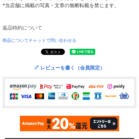
*当店舗に掲載の写真・文章の無断転載を禁じます。
返品特約について
商品についてチャットで問い合わせる
レビューを書く（会員限定）