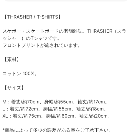
【THRASHER / T-SHIRTS】
スケボー・スケートボードの老舗雑誌、THRASHER（スラ
ッシャー）のTシャツです。
フロントプリントが施されています。
【素材】
コットン 100%。
【サイズ】
M：着丈/約70cm、身幅/約55cm、袖丈/約17cm。
L：着丈/約72cm、身幅/約55cm、袖丈/約18cm。
XL：着丈/約75cm、身幅/約60cm、袖丈/約20cm。
*商品によって多少の誤差がある事をご了承下さい。