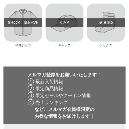
半袖シャツ
キャップ
ソックス
メルマガ登録をお願いいたします！
① 最新入荷情報
② 限定商品情報
③ 限定セールやクーポン情報
④ 売上ランキング
など、メルマガ会員様限定の
お得な情報をお届けします！