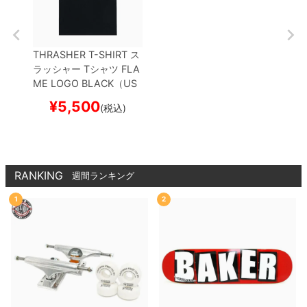
THRASHER T-SHIRT
ス
ラッシャー
Tシャツ
FLA
ME LOGO
BLACK（US
企画）
スケートボード
¥
5,500
(税込)
スケボー
RANKING
週間ランキング
1
2