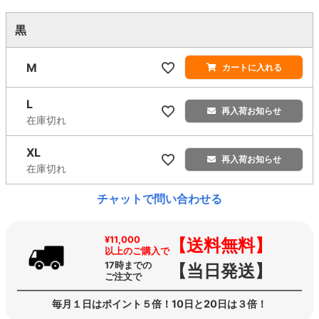
黒
M
カートに入れる
L
再入荷お知らせ
在庫切れ
XL
再入荷お知らせ
在庫切れ
チャットで問い合わせる
¥11,000
【送料無料】
以上のご購入で
17時までの
【当日発送】
ご注文で
毎月１日はポイント５倍！10日と20日は３倍！