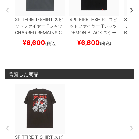
SPITFIRE T-SHIRT
スピ
SPITFIRE T-SHIRT
スピ
SPITFI
ットファイヤー
Tシャツ
ットファイヤー
Tシャツ
ットフ
CHARRED REMAINS
C
DEMON
BLACK
スケー
BASIC
HARCOAL
スケートボー
トボード スケボー
IP
BLA
¥
6,600
¥
6,600
¥
(税込)
(税込)
ド スケボー
ド ス
閲覧した商品
SPITFIRE T-SHIRT
スピ