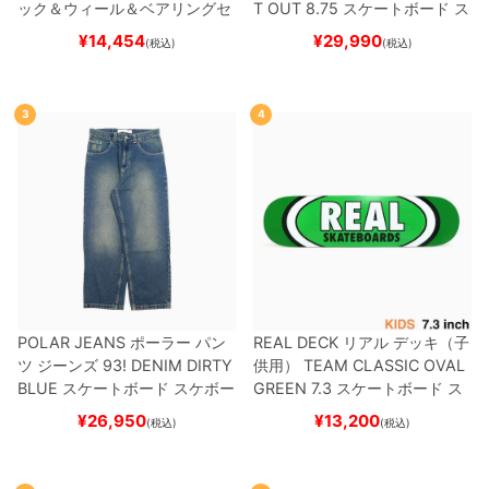
ック＆ウィール＆ベアリングセ
T OUT 8.75
スケートボード ス
ット
（トリック用）
スケートボ
ケボー
¥
14,454
¥
29,990
(税込)
(税込)
ード スケボー
3
4
POLAR JEANS
ポーラー
パン
REAL DECK
リアル
デッキ（子
ツ ジーンズ
93! DENIM
DIRTY
供用）
TEAM
CLASSIC OVAL
BLUE
スケートボード スケボー
GREEN 7.3
スケートボード ス
ケボー
¥
26,950
¥
13,200
(税込)
(税込)