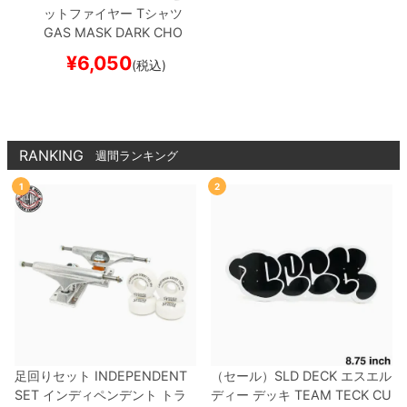
ットファイヤー
Tシャツ
GAS MASK
DARK CHO
COLATE
スケートボード
¥
6,050
(税込)
スケボー
RANKING
週間ランキング
1
2
足回りセット
INDEPENDENT
（セール）
SLD DECK
エスエル
SET
インディペンデント
トラ
ディー
デッキ
TEAM
TECK CU