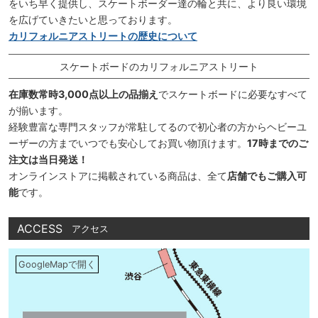
をいち早く提供し、スケートボーダー達の輪と共に、より良い環境
を広げていきたいと思っております。
カリフォルニアストリートの歴史について
スケートボードのカリフォルニアストリート
在庫数常時3,000点以上の品揃え
でスケートボードに必要なすべて
が揃います。
経験豊富な専門スタッフが常駐してるので初心者の方からヘビーユ
ーザーの方までいつでも安心してお買い物頂けます。
17時までのご
注文は当日発送！
オンラインストアに掲載されている商品は、全て
店舗でもご購入可
能
です。
ACCESS
アクセス
GoogleMapで開く