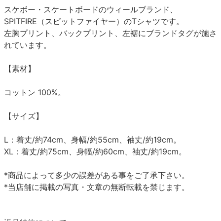
スケボー・スケートボードのウィールブランド、
SPITFIRE（スピットファイヤー）のTシャツです。
左胸プリント、バックプリント、左裾にブランドタグが施さ
れています。
【素材】
コットン 100%。
【サイズ】
L：着丈/約74cm、身幅/約55cm、袖丈/約19cm。
XL：着丈/約75cm、身幅/約60cm、袖丈/約19cm。
*商品によって多少の誤差がある事をご了承下さい。
*当店舗に掲載の写真・文章の無断転載を禁じます。