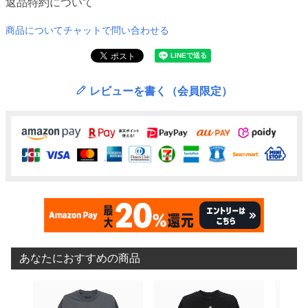
返品特約について
商品についてチャットで問い合わせる
レビューを書く（会員限定）
あなたにおすすめの商品