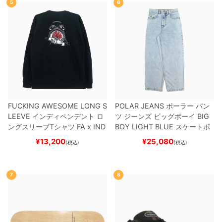
5
6
FUCKING AWESOME LONG S
POLAR JEANS
ポーラー
パン
LEEVE
インディペンデント
ロ
ツ ジーンズ ビッグボーイ
BIG
ングスリーブTシャツ
FA x IND
BOY
LIGHT BLUE
スケートボ
EPENDENT
HOSTAGE
BLAC
ード スケボー
¥
13,200
¥
25,080
(税込)
(税込)
K
スケートボード スケボー
7
8