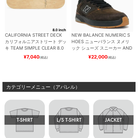
CALIFORNIA STREET DECK
NEW BALANCE NUMERIC S
カリフォルニアストリート
デッ
HOES
ニューバランス ヌメリ
キ
TEAM
SIMPLE CLEAR 8.0
ック
シューズ スニーカー
AND
ブランク（DSM）
スケートボ
REW REYNOLDS 933
NM933
¥
7,040
¥
22,000
(税込)
(税込)
ード スケボー
BAR
BROWN/BLACK
スケート
ボード スケボー
カテゴリーメニュー（アパレル）