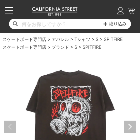
子供用デッキ
7.0inch以下
50mm
20cm
17時までのご注文は当日発送！
17時までのご注文は当日発送！
17時までのご注文は当日発送！
17時までのご注文は当日発送！
17時までのご注文は当日発送！
17時までのご注文は当日発送！
17時までのご注文は当日発送！
17時までのご注文は当日発送！
17時までのご注文は当日発送！
絞り込み
11,000円以上で送料無料！
11,000円以上で送料無料！
11,000円以上で送料無料！
11,000円以上で送料無料！
11,000円以上で送料無料！
11,000円以上で送料無料！
11,000円以上で送料無料！
11,000円以上で送料無料！
11,000円以上で送料無料！
スケートボード専門店
7.0inch以下
7.2inch
51mm
21cm
毎月1日はポイント5倍！10日と20日は3倍！
毎月1日はポイント5倍！10日と20日は3倍！
毎月1日はポイント5倍！10日と20日は3倍！
毎月1日はポイント5倍！10日と20日は3倍！
毎月1日はポイント5倍！10日と20日は3倍！
毎月1日はポイント5倍！10日と20日は3倍！
毎月1日はポイント5倍！10日と20日は3倍！
毎月1日はポイント5倍！10日と20日は3倍！
毎月1日はポイント5倍！10日と20日は3倍！
アパレル
Tシャツ
S
SPITFIRE
スケートボード専門店
ブランド
S
SPITFIRE
デッキ新着一覧
トラック新着一覧
ウィール新着一覧
シューズ新着一覧
最新ブログ一覧
初心者の方へ
店舗情報
コンプリートセット（完成品）
Tシャツ
7.2inch
7.3inch
52mm
22cm
デッキブランド一覧（全てのデッキ）
トラックブランド一覧（全てのトラック）
ウィールブランド一覧（全てのウィール）
シューズブランド一覧
カテゴリー
商品情報
ショップライダー紹介
7.3inch
7.5inch
53mm
22.5cm
デッキ
ロングスリーブTシャツ
サイズからデッキを選ぶ
適合デッキサイズから選ぶ
ウィールをサイズから選ぶ
シューズをサイズから選ぶ
徹底解析
スタッフ紹介
7.5inch
7.6inch
54mm
23cm
トラック
ジャケット
スピットファイヤー F4（フォーミュラフォ
サンダル
スタッフおすすめアイテム
カリフォルニアストリートの歴史
7.6inch
7.7inch
55mm
23.5cm
ウィール
パーカー
ー）
インソール
ブランド紹介
求人情報
7.7inch
7.8inch
56mm
24cm
ベアリング
トレーナー・セーター
ボーンズ XF（エックスフォーミュラ）
シューレース・その他
INFO
プライバシーポリシー
7.8inch
7.9inch
57mm
24.5cm
デッキテープ
パンツ