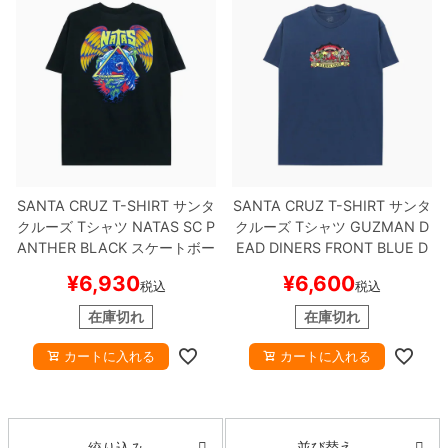
SANTA CRUZ T-SHIRT
サンタ
SANTA CRUZ T-SHIRT
サンタ
クルーズ
Tシャツ
NATAS SC P
クルーズ
Tシャツ
GUZMAN D
ANTHER
BLACK
スケートボー
EAD DINERS FRONT
BLUE D
ド スケボー
USK
スケートボード スケボー
¥
6,930
¥
6,600
税込
税込
在庫切れ
在庫切れ
カートに入れる
カートに入れる
並び替え
絞り込み