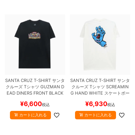
SANTA CRUZ T-SHIRT
サンタ
SANTA CRUZ T-SHIRT
サンタ
クルーズ
Tシャツ
GUZMAN D
クルーズ
Tシャツ
SCREAMIN
EAD DINERS FRONT
BLACK
G HAND
WHITE
スケートボー
スケートボード スケボー
ド スケボー
¥
6,600
¥
6,930
税込
税込
カートに入れる
カートに入れる