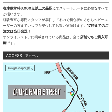
在庫数常時3,000点以上の品揃え
でスケートボードに必要なすべて
が揃います。
経験豊富な専門スタッフが常駐してるので初心者の方からヘビーユ
ーザーの方までいつでも安心してお買い物頂けます。
17時までのご
注文は当日発送！
オンラインストアに掲載されている商品は、全て
店舗でもご購入可
能
です。
ACCESS
アクセス
GoogleMapで開く