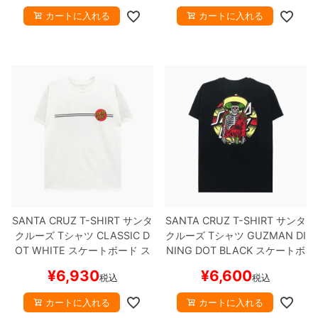
カートに入れる
カートに入れる
SANTA CRUZ T-SHIRT
サンタ
SANTA CRUZ T-SHIRT
サンタ
クルーズ
Tシャツ
CLASSIC D
クルーズ
Tシャツ
GUZMAN DI
OT
WHITE
スケートボード ス
NING DOT
BLACK
スケートボ
ケボー
ード スケボー
¥
6,930
¥
6,600
税込
税込
カートに入れる
カートに入れる