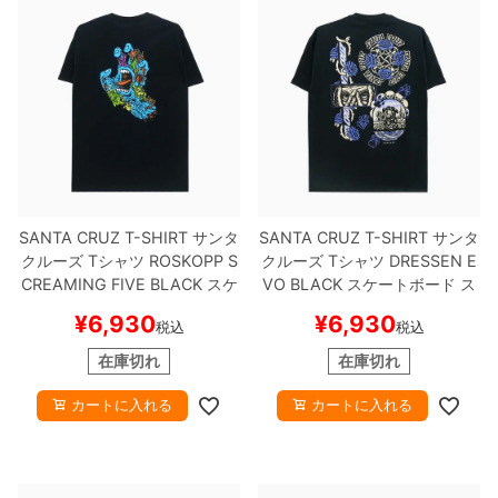
SANTA CRUZ T-SHIRT
サンタ
SANTA CRUZ T-SHIRT
サンタ
クルーズ
Tシャツ
ROSKOPP S
クルーズ
Tシャツ
DRESSEN E
CREAMING FIVE
BLACK
スケ
VO
BLACK
スケートボード ス
ートボード スケボー
ケボー
¥
6,930
¥
6,930
税込
税込
在庫切れ
在庫切れ
カートに入れる
カートに入れる