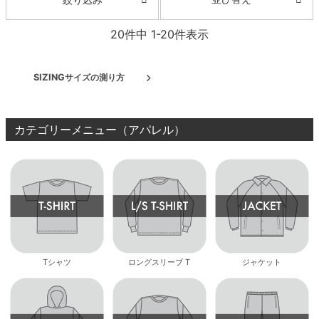
20
件中
1
-
20
件表示
SIZING
サイズの測り方
カテゴリーメニュー（アパレル）
Tシャツ
ロングスリーブ T
ジャケット