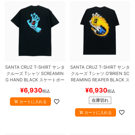
SANTA CRUZ T-SHIRT
サンタ
SANTA CRUZ T-SHIRT
サンタ
クルーズ
Tシャツ
SCREAMIN
クルーズ
Tシャツ
O'BRIEN SC
G HAND
BLACK
スケートボー
REAMING REAPER
BLACK
ス
ド スケボー
ケートボード スケボー
¥
6,930
¥
6,930
税込
税込
在庫切れ
カートに入れる
カートに入れる