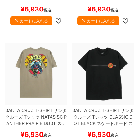
トボード スケボー
ボー
¥
6,930
¥
6,930
税込
税込
カートに入れる
カートに入れる
SANTA CRUZ T-SHIRT
サンタ
SANTA CRUZ T-SHIRT
サンタ
クルーズ
Tシャツ
NATAS SC P
クルーズ
Tシャツ
CLASSIC D
ANTHER
PRAIRIE DUST
スケ
OT
BLACK
スケートボード ス
ートボード スケボー
ケボー
¥
6,930
¥
6,930
税込
税込