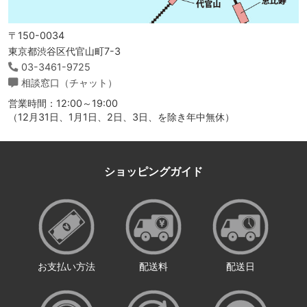
〒150-0034
東京都渋谷区代官山町7-3
03-3461-9725
相談窓口（チャット）
営業時間：12:00～19:00
（12月31日、1月1日、2日、3日、を除き年中無休）
ショッピングガイド
お支払い方法
配送料
配送日