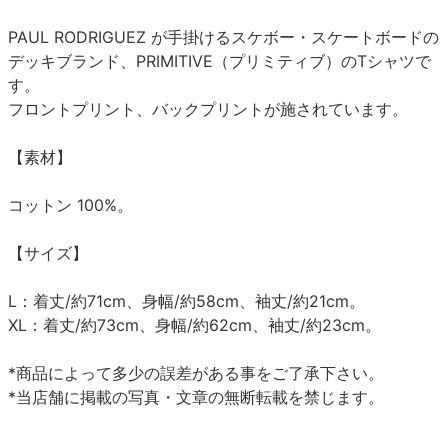
PAUL RODRIGUEZ が手掛けるスケボー・スケートボードの
デッキブランド、PRIMITIVE（プリミティブ）のTシャツで
す。
フロントプリント、バックプリントが施されています。
【素材】
コットン 100%。
【サイズ】
L：着丈/約71cm、身幅/約58cm、袖丈/約21cm。
XL：着丈/約73cm、身幅/約62cm、袖丈/約23cm。
*商品によって多少の誤差がある事をご了承下さい。
*当店舗に掲載の写真・文章の無断転載を禁じます。