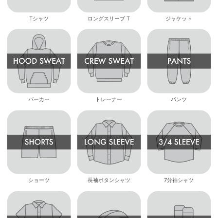
Tシャツ
ロングスリーブ T
ジャケット
パーカー
トレーナー
パンツ
ショーツ
長袖ボタンシャツ
7分袖シャツ