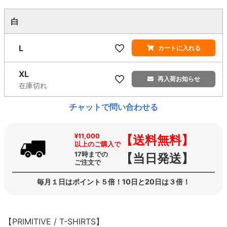
白
L
カートに入れる
XL
再入荷お知らせ
在庫切れ
チャットで問い合わせる
¥11,000
【送料無料】
以上のご購入で
17時までの
【当日発送】
ご注文で
毎月１日はポイント５倍！10日と20日は３倍！
【PRIMITIVE / T-SHIRTS】