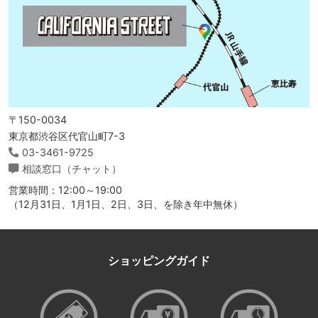
〒150-0034
東京都渋谷区代官山町7-3
03-3461-9725
相談窓口（チャット）
営業時間：12:00～19:00
（12月31日、1月1日、2日、3日、を除き年中無休）
ショッピングガイド