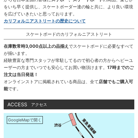
をいち早く提供し、スケートボーダー達の輪と共に、より良い環境
を広げていきたいと思っております。
カリフォルニアストリートの歴史について
スケートボードのカリフォルニアストリート
在庫数常時3,000点以上の品揃え
でスケートボードに必要なすべて
が揃います。
経験豊富な専門スタッフが常駐してるので初心者の方からヘビーユ
ーザーの方までいつでも安心してお買い物頂けます。
17時までのご
注文は当日発送！
オンラインストアに掲載されている商品は、全て
店舗でもご購入可
能
です。
ACCESS
アクセス
GoogleMapで開く