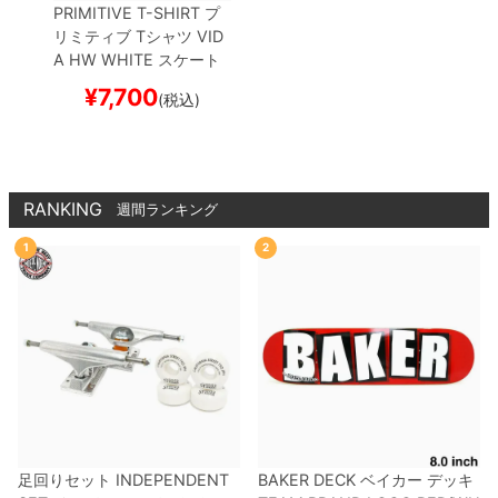
PRIMITIVE T-SHIRT
プ
リミティブ
Tシャツ
VID
A HW
WHITE
スケート
ボード スケボー
¥
7,700
(税込)
RANKING
週間ランキング
1
2
足回りセット
INDEPENDENT
BAKER DECK
ベイカー
デッキ