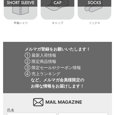
半袖シャツ
キャップ
ソックス
メルマガ登録をお願いいたします！
① 最新入荷情報
② 限定商品情報
③ 限定セールやクーポン情報
④ 売上ランキング
など、メルマガ会員様限定の
お得な情報をお届けします！
MAIL MAGAZINE
氏名