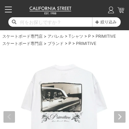
子供用デッキ
7.0inch以下
50mm
20cm
17時までのご注文は当日発送！
17時までのご注文は当日発送！
17時までのご注文は当日発送！
17時までのご注文は当日発送！
17時までのご注文は当日発送！
17時までのご注文は当日発送！
17時までのご注文は当日発送！
17時までのご注文は当日発送！
17時までのご注文は当日発送！
絞り込み
11,000円以上で送料無料！
11,000円以上で送料無料！
11,000円以上で送料無料！
11,000円以上で送料無料！
11,000円以上で送料無料！
11,000円以上で送料無料！
11,000円以上で送料無料！
11,000円以上で送料無料！
11,000円以上で送料無料！
スケートボード専門店
7.0inch以下
7.2inch
51mm
21cm
毎月1日はポイント5倍！10日と20日は3倍！
毎月1日はポイント5倍！10日と20日は3倍！
毎月1日はポイント5倍！10日と20日は3倍！
毎月1日はポイント5倍！10日と20日は3倍！
毎月1日はポイント5倍！10日と20日は3倍！
毎月1日はポイント5倍！10日と20日は3倍！
毎月1日はポイント5倍！10日と20日は3倍！
毎月1日はポイント5倍！10日と20日は3倍！
毎月1日はポイント5倍！10日と20日は3倍！
アパレル
Tシャツ
P
PRIMITIVE
スケートボード専門店
ブランド
P
PRIMITIVE
デッキ新着一覧
トラック新着一覧
ウィール新着一覧
シューズ新着一覧
最新ブログ一覧
初心者の方へ
店舗情報
コンプリートセット（完成品）
Tシャツ
7.2inch
7.3inch
52mm
22cm
デッキブランド一覧（全てのデッキ）
トラックブランド一覧（全てのトラック）
ウィールブランド一覧（全てのウィール）
シューズブランド一覧
カテゴリー
商品情報
ショップライダー紹介
7.3inch
7.5inch
53mm
22.5cm
デッキ
ロングスリーブTシャツ
サイズからデッキを選ぶ
適合デッキサイズから選ぶ
ウィールをサイズから選ぶ
シューズをサイズから選ぶ
徹底解析
スタッフ紹介
7.5inch
7.6inch
54mm
23cm
トラック
ジャケット
スピットファイヤー F4（フォーミュラフォ
サンダル
スタッフおすすめアイテム
カリフォルニアストリートの歴史
7.6inch
7.7inch
55mm
23.5cm
ウィール
パーカー
ー）
インソール
ブランド紹介
求人情報
7.7inch
7.8inch
56mm
24cm
ベアリング
トレーナー・セーター
ボーンズ XF（エックスフォーミュラ）
シューレース・その他
INFO
プライバシーポリシー
7.8inch
7.9inch
57mm
24.5cm
デッキテープ
パンツ