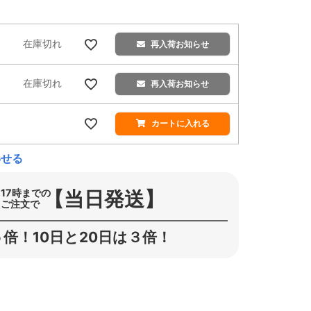
在庫切れ
再入荷お知らせ
在庫切れ
再入荷お知らせ
カートに入れる
わせる
【当日発送】
17時までの
ご注文で
倍！10日と20日は３倍！