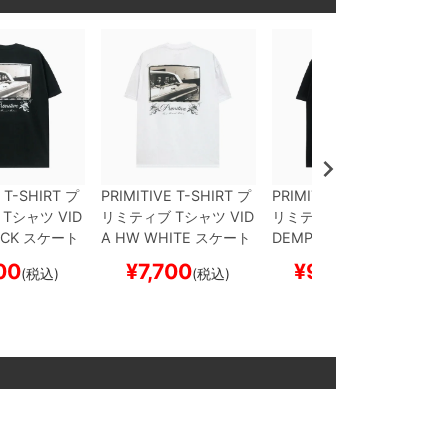
 T-SHIRT
プ
PRIMITIVE T-SHIRT
プ
PRIMITIVE T-SHIRT
プ
Tシャツ
VID
リミティブ
Tシャツ
VID
リミティブ
Tシャツ
RE
CK
スケート
A HW
WHITE
スケート
DEMPTION HW
BLAC
ケボー
ボード スケボー
K
スケートボード スケ
00
¥
7,700
¥
9,350
(税込)
(税込)
(税込)
ボー