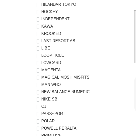
HILANDAR TOKYO
HOCKEY
INDEPENDENT
KAWA
KROOKED
LAST RESORT AB
LIBE
LOOP HOLE
LOWCARD
MAGENTA
MAGICAL MOSH MISFITS
MAN WHO
NEW BALANCE NUMERIC
NIKE SB
OJ
PASS~PORT
POLAR
POWELL PERALTA
PRIMITIVE