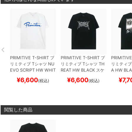
PRIMITIVE T-SHIRT
プ
PRIMITIVE T-SHIRT
プ
PRIMITIVE
リミティブ
Tシャツ
NU
リミティブ
Tシャツ
TH
リミティブ
EVO SCRIPT HW
WHIT
REAT HW
BLACK
スケ
A HW
BLA
E
スケートボード スケ
ートボード スケボー
ボード ス
¥
6,600
¥
6,600
¥
7,7
(税込)
(税込)
ボー
閲覧した商品