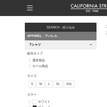
子供用デッキ
7.0inch以下
50mm
20cm
17時までのご注文は当日発送！
17時までのご注文は当日発送！
17時までのご注文は当日発送！
17時までのご注文は当日発送！
17時までのご注文は当日発送！
17時までのご注文は当日発送！
17時までのご注文は当日発送！
17時までのご注文は当日発送！
17時までのご注文は当日発送！
11,000円以上で送料無料！
11,000円以上で送料無料！
11,000円以上で送料無料！
11,000円以上で送料無料！
11,000円以上で送料無料！
11,000円以上で送料無料！
11,000円以上で送料無料！
11,000円以上で送料無料！
11,000円以上で送料無料！
SEARCH・絞り込み
7.0inch以下
7.2inch
51mm
21cm
毎月1日はポイント5倍！10日と20日は3倍！
毎月1日はポイント5倍！10日と20日は3倍！
毎月1日はポイント5倍！10日と20日は3倍！
毎月1日はポイント5倍！10日と20日は3倍！
毎月1日はポイント5倍！10日と20日は3倍！
毎月1日はポイント5倍！10日と20日は3倍！
毎月1日はポイント5倍！10日と20日は3倍！
毎月1日はポイント5倍！10日と20日は3倍！
毎月1日はポイント5倍！10日と20日は3倍！
APPAREL・アパレル
7.2inch
7.3inch
52mm
22cm
Tシャツ
デッキ新着一覧
トラック新着一覧
ウィール新着一覧
シューズ新着一覧
最新ブログ一覧
初心者の方へ
店舗情報
コンプリートセット（完成品）
Tシャツ
販売タイプ
7.3inch
7.5inch
53mm
22.5cm
デッキブランド一覧（全てのデッキ）
トラックブランド一覧（全てのトラック）
ウィールブランド一覧（全てのウィール）
シューズブランド一覧
カテゴリー
商品情報
ショップライダー紹介
デッキ
ロングスリーブTシャツ
通常商品
セール商品
7.5inch
7.6inch
54mm
23cm
サイズからデッキを選ぶ
適合デッキサイズから選ぶ
ウィールをサイズから選ぶ
シューズをサイズから選ぶ
徹底解析
スタッフ紹介
トラック
ジャケット
サイズ
7.6inch
7.7inch
55mm
23.5cm
スピットファイヤー F4（フォーミュラフォー）
サンダル
スタッフおすすめアイテム
カリフォルニアストリートの歴史
ウィール
パーカー
S
M
L
XL
XXL
7.7inch
7.8inch
56mm
24cm
ボーンズ XF（エックスフォーミュラ）
インソール
ブランド紹介
求人情報
カラー
ベアリング
トレーナー・セーター
ホワイト
7.8inch
7.9inch
57mm
24.5cm