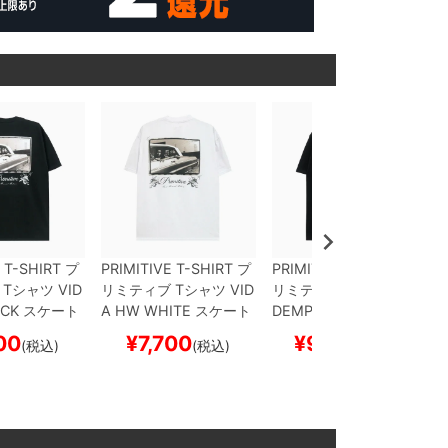
 T-SHIRT
プ
PRIMITIVE T-SHIRT
プ
PRIMITIVE T-SHIRT
プ
Tシャツ
VID
リミティブ
Tシャツ
VID
リミティブ
Tシャツ
RE
CK
スケート
A HW
WHITE
スケート
DEMPTION HW
BLAC
ケボー
ボード スケボー
K
スケートボード スケ
00
¥
7,700
¥
9,350
(税込)
(税込)
(税込)
ボー