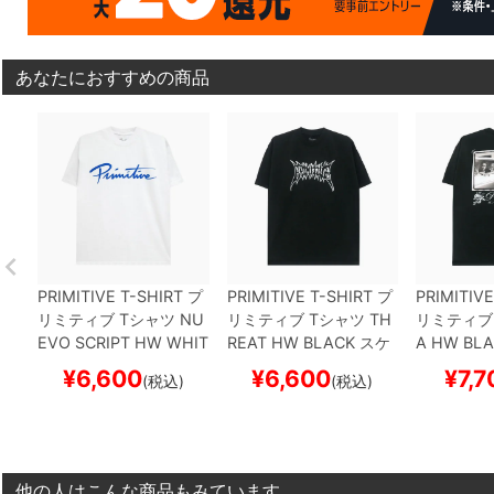
あなたにおすすめの商品
PRIMITIVE T-SHIRT
プ
PRIMITIVE T-SHIRT
プ
PRIMITIVE
リミティブ
Tシャツ
NU
リミティブ
Tシャツ
TH
リミティブ
EVO SCRIPT HW
WHIT
REAT HW
BLACK
スケ
A HW
BLA
E
スケートボード スケ
ートボード スケボー
ボード ス
¥
6,600
¥
6,600
¥
7,7
(税込)
(税込)
ボー
他の人はこんな商品もみています