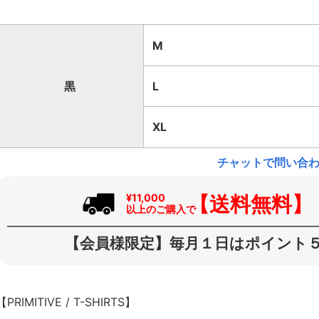
M
黒
L
XL
チャットで問い合
【送料無料】
¥11,000
以上のご購入で
【会員様限定】毎月１日はポイント５
【PRIMITIVE / T-SHIRTS】