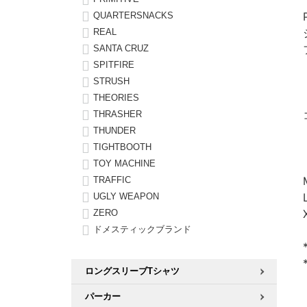
QUARTERSNACKS
REAL
SANTA CRUZ
SPITFIRE
STRUSH
THEORIES
THRASHER
THUNDER
TIGHTBOOTH
TOY MACHINE
TRAFFIC
UGLY WEAPON
ZERO
ドメスティックブランド
ロングスリーブTシャツ
パーカー