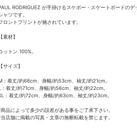
PAUL RODRIGUEZ が手掛けるスケボー・スケートボードのデ
シャツです。
フロントプリントが施されています。
【素材】
コットン 100%。
【サイズ】
M：着丈/約68cm、身幅/約53cm、袖丈/約21cm。
L：着丈/約71cm、身幅/約56cm、袖丈/約22cm。
XL：着丈/約72cm、身幅/約63cm、袖丈/約23cm。
*商品によって多少の誤差がある事をご了承下さい。
*当店舗に掲載の写真・文章の無断転載を禁じます。