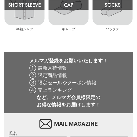
半袖シャツ
キャップ
ソックス
メルマガ登録をお願いいたします！
① 最新入荷情報
② 限定商品情報
③ 限定セールやクーポン情報
④ 売上ランキング
など、メルマガ会員様限定の
お得な情報をお届けします！
MAIL MAGAZINE
氏名