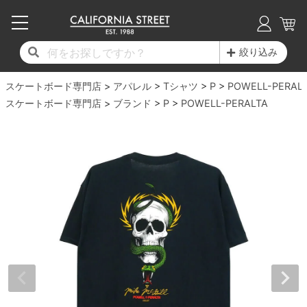
子供用デッキ
7.0inch以下
50mm
20cm
17時までのご注文は当日発送！
17時までのご注文は当日発送！
17時までのご注文は当日発送！
17時までのご注文は当日発送！
17時までのご注文は当日発送！
17時までのご注文は当日発送！
17時までのご注文は当日発送！
17時までのご注文は当日発送！
17時までのご注文は当日発送！
絞り込み
11,000円以上で送料無料！
11,000円以上で送料無料！
11,000円以上で送料無料！
11,000円以上で送料無料！
11,000円以上で送料無料！
11,000円以上で送料無料！
11,000円以上で送料無料！
11,000円以上で送料無料！
11,000円以上で送料無料！
スケートボード専門店
7.0inch以下
7.2inch
51mm
21cm
毎月1日はポイント5倍！10日と20日は3倍！
毎月1日はポイント5倍！10日と20日は3倍！
毎月1日はポイント5倍！10日と20日は3倍！
毎月1日はポイント5倍！10日と20日は3倍！
毎月1日はポイント5倍！10日と20日は3倍！
毎月1日はポイント5倍！10日と20日は3倍！
毎月1日はポイント5倍！10日と20日は3倍！
毎月1日はポイント5倍！10日と20日は3倍！
毎月1日はポイント5倍！10日と20日は3倍！
アパレル
Tシャツ
P
POWELL-PERAL
スケートボード専門店
ブランド
P
POWELL-PERALTA
デッキ新着一覧
トラック新着一覧
ウィール新着一覧
シューズ新着一覧
最新ブログ一覧
初心者の方へ
店舗情報
コンプリートセット（完成品）
Tシャツ
7.2inch
7.3inch
52mm
22cm
デッキブランド一覧（全てのデッキ）
トラックブランド一覧（全てのトラック）
ウィールブランド一覧（全てのウィール）
シューズブランド一覧
カテゴリー
商品情報
ショップライダー紹介
7.3inch
7.5inch
53mm
22.5cm
デッキ
ロングスリーブTシャツ
サイズからデッキを選ぶ
適合デッキサイズから選ぶ
ウィールをサイズから選ぶ
シューズをサイズから選ぶ
徹底解析
スタッフ紹介
7.5inch
7.6inch
54mm
23cm
トラック
ジャケット
スピットファイヤー F4（フォーミュラフォ
サンダル
スタッフおすすめアイテム
カリフォルニアストリートの歴史
7.6inch
7.7inch
55mm
23.5cm
ウィール
パーカー
ー）
インソール
ブランド紹介
求人情報
7.7inch
7.8inch
56mm
24cm
ベアリング
トレーナー・セーター
ボーンズ XF（エックスフォーミュラ）
シューレース・その他
INFO
プライバシーポリシー
7.8inch
7.9inch
57mm
24.5cm
デッキテープ
パンツ