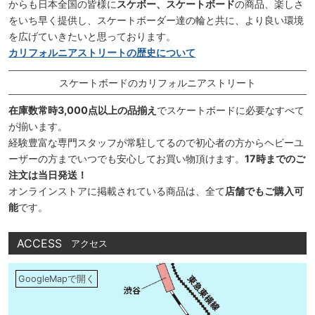
からも日本全国の皆様に
スケボー、スケートボード
の商品、楽しさ
をいち早く提供し、スケートボーダー達の輪と共に、より良い環境
を広げていきたいと思っております。
カリフォルニアストリートの歴史について
スケートボードのカリフォルニアストリート
在庫数常時3,000点以上の品揃え
でスケートボードに必要なすべて
が揃います。
経験豊富な専門スタッフが常駐してるので初心者の方からヘビーユ
ーザーの方までいつでも安心してお買い物頂けます。
17時までのご
注文は当日発送！
オンラインストアに掲載されている商品は、全て
店舗でもご購入可
能
です。
ACCESS
アクセス
GoogleMapで開く