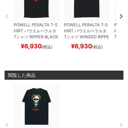
POWELL PERALTA T-S
POWELL PERALTA T-S
POWEL
HIRT
パウエルペラルタ
HIRT
パウエルペラルタ
HIRT
パ
Tシャツ
RIPPER
BLACK
Tシャツ
WINGED RIPPE
Tシャ
スケートボード スケボー
R
BLACK
スケートボー
D
WHI
¥
6,930
¥
6,930
¥
(税込)
(税込)
ド スケボー
ド ス
閲覧した商品