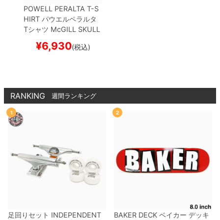
POWELL PERALTA T-S
HIRT
パウエルペラルタ
Tシャツ
McGILL SKULL
& SNAKE
BLACK
スケー
¥
6,930
(税込)
トボード スケボー
RANKING
週間ランキング
1
2
足回りセット
INDEPENDENT
BAKER DECK
ベイカー
デッキ