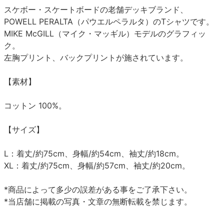
スケボー・スケートボードの老舗デッキブランド、
POWELL PERALTA（パウエルペラルタ）のTシャツです。
MIKE McGILL（マイク・マッギル）モデルのグラフィッ
ク。
左胸プリント、バックプリントが施されています。
【素材】
コットン 100%。
【サイズ】
L：着丈/約75cm、身幅/約54cm、袖丈/約18cm。
XL：着丈/約75cm、身幅/約57cm、袖丈/約20cm。
*商品によって多少の誤差がある事をご了承下さい。
*当店舗に掲載の写真・文章の無断転載を禁じます。