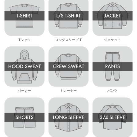
Tシャツ
ロングスリーブ T
ジャケット
パーカー
トレーナー
パンツ