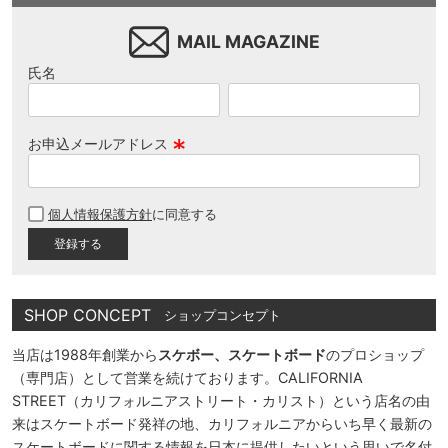
MAIL MAGAZINE
氏名
お申込メールアドレス
(
必
個人情報保護方針
に同意する
須
)
SHOP CONCEPT
ショップコンセプト
当店は1988年創業から
スケボー、スケートボード
のプロショップ
（専門店）として営業を続けております。CALIFORNIA
STREET（カリフォルニアストリート・カリスト）という店名の由
来はスケートボード発祥の地、カリフォルニアからいち早く最新の
スケートボードに関する情報を日本に提供したいという思いで名付