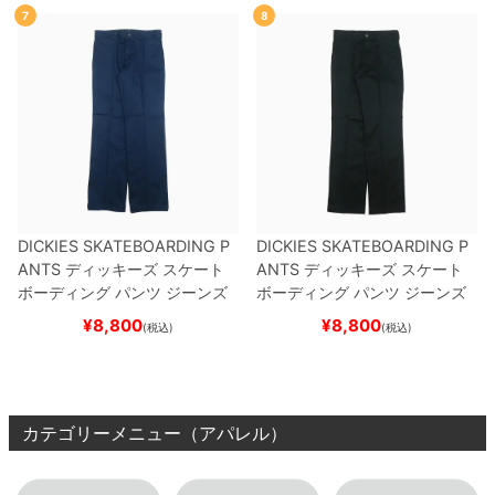
7
8
DICKIES SKATEBOARDING P
DICKIES SKATEBOARDING P
ANTS
ディッキーズ スケート
ANTS
ディッキーズ スケート
ボーディング
パンツ ジーンズ
ボーディング
パンツ ジーンズ
SLIM FIT 30 LENGTH
DARK
SLIM FIT 30 LENGTH
BLACK
¥
8,800
¥
8,800
(税込)
(税込)
NAVY
スケートボード スケボ
スケートボード スケボー
ー
カテゴリーメニュー（アパレル）