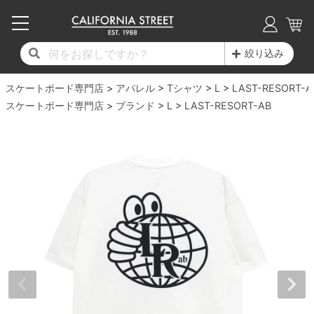
子供用デッキ
7.0inch以下
50mm
20cm
17時までのご注文は当日発送！
17時までのご注文は当日発送！
17時までのご注文は当日発送！
17時までのご注文は当日発送！
17時までのご注文は当日発送！
17時までのご注文は当日発送！
17時までのご注文は当日発送！
17時までのご注文は当日発送！
17時までのご注文は当日発送！
絞り込み
11,000円以上で送料無料！
11,000円以上で送料無料！
11,000円以上で送料無料！
11,000円以上で送料無料！
11,000円以上で送料無料！
11,000円以上で送料無料！
11,000円以上で送料無料！
11,000円以上で送料無料！
11,000円以上で送料無料！
スケートボード専門店
7.0inch以下
7.2inch
51mm
21cm
毎月1日はポイント5倍！10日と20日は3倍！
毎月1日はポイント5倍！10日と20日は3倍！
毎月1日はポイント5倍！10日と20日は3倍！
毎月1日はポイント5倍！10日と20日は3倍！
毎月1日はポイント5倍！10日と20日は3倍！
毎月1日はポイント5倍！10日と20日は3倍！
毎月1日はポイント5倍！10日と20日は3倍！
毎月1日はポイント5倍！10日と20日は3倍！
毎月1日はポイント5倍！10日と20日は3倍！
アパレル
Tシャツ
L
LAST-RESORT-A
スケートボード専門店
ブランド
L
LAST-RESORT-AB
デッキ新着一覧
トラック新着一覧
ウィール新着一覧
シューズ新着一覧
最新ブログ一覧
初心者の方へ
店舗情報
コンプリートセット（完成品）
Tシャツ
7.2inch
7.3inch
52mm
22cm
デッキブランド一覧（全てのデッキ）
トラックブランド一覧（全てのトラック）
ウィールブランド一覧（全てのウィール）
シューズブランド一覧
カテゴリー
商品情報
ショップライダー紹介
7.3inch
7.5inch
53mm
22.5cm
デッキ
ロングスリーブTシャツ
サイズからデッキを選ぶ
適合デッキサイズから選ぶ
ウィールをサイズから選ぶ
シューズをサイズから選ぶ
徹底解析
スタッフ紹介
7.5inch
7.6inch
54mm
23cm
トラック
ジャケット
スピットファイヤー F4（フォーミュラフォ
サンダル
スタッフおすすめアイテム
カリフォルニアストリートの歴史
7.6inch
7.7inch
55mm
23.5cm
ウィール
パーカー
ー）
インソール
ブランド紹介
求人情報
7.7inch
7.8inch
56mm
24cm
ベアリング
トレーナー・セーター
ボーンズ XF（エックスフォーミュラ）
シューレース・その他
INFO
プライバシーポリシー
7.8inch
7.9inch
57mm
24.5cm
デッキテープ
パンツ