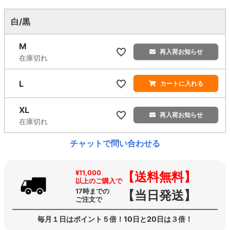
白/黒
M
再入荷お知らせ
在庫切れ
L
カートに入れる
XL
再入荷お知らせ
在庫切れ
チャットで問い合わせる
¥11,000
【送料無料】
以上のご購入で
17時までの
【当日発送】
ご注文で
毎月１日はポイント５倍！10日と20日は３倍！