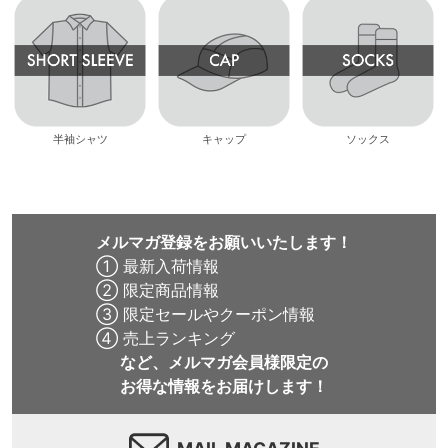
半袖シャツ
キャップ
ソックス
メルマガ登録をお願いいたします！
① 最新入荷情報
② 限定商品情報
③ 限定セールやクーポン情報
④ 売上ランキング
など、メルマガ会員様限定の
お得な情報をお届けします！