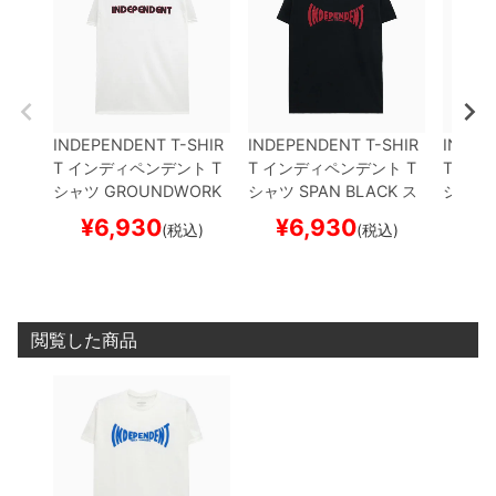
INDEPENDENT T-SHIR
INDEPENDENT T-SHIR
INDEP
T
インディペンデント
T
T
インディペンデント
T
T
イン
シャツ
GROUNDWORK
シャツ
SPAN
BLACK
ス
シャツ
WHITE
スケートボード
ケートボード スケボー
BLACK
¥
6,930
¥
6,930
¥
(税込)
(税込)
スケボー
スケボ
閲覧した商品