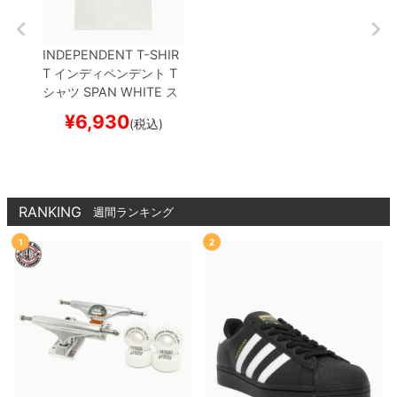
INDEPENDENT T-SHIR
T
インディペンデント
T
シャツ
SPAN
WHITE
ス
ケートボード スケボー
¥
6,930
(税込)
RANKING
週間ランキング
1
2