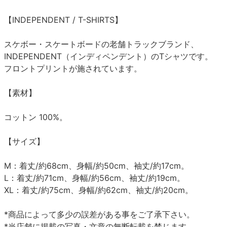
【INDEPENDENT / T-SHIRTS】
スケボー・スケートボードの老舗トラックブランド、
INDEPENDENT（インディペンデント）のTシャツです。
フロントプリントが施されています。
【素材】
コットン 100%。
【サイズ】
M：着丈/約68cm、身幅/約50cm、袖丈/約17cm。
L：着丈/約71cm、身幅/約56cm、袖丈/約19cm。
XL：着丈/約75cm、身幅/約62cm、袖丈/約20cm。
*商品によって多少の誤差がある事をご了承下さい。
*当店舗に掲載の写真・文章の無断転載を禁じます。