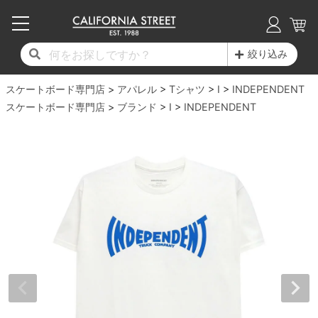
子供用デッキ
7.0inch以下
50mm
20cm
17時までのご注文は当日発送！
17時までのご注文は当日発送！
17時までのご注文は当日発送！
17時までのご注文は当日発送！
17時までのご注文は当日発送！
17時までのご注文は当日発送！
17時までのご注文は当日発送！
17時までのご注文は当日発送！
17時までのご注文は当日発送！
絞り込み
11,000円以上で送料無料！
11,000円以上で送料無料！
11,000円以上で送料無料！
11,000円以上で送料無料！
11,000円以上で送料無料！
11,000円以上で送料無料！
11,000円以上で送料無料！
11,000円以上で送料無料！
11,000円以上で送料無料！
スケートボード専門店
7.0inch以下
7.2inch
51mm
21cm
毎月1日はポイント5倍！10日と20日は3倍！
毎月1日はポイント5倍！10日と20日は3倍！
毎月1日はポイント5倍！10日と20日は3倍！
毎月1日はポイント5倍！10日と20日は3倍！
毎月1日はポイント5倍！10日と20日は3倍！
毎月1日はポイント5倍！10日と20日は3倍！
毎月1日はポイント5倍！10日と20日は3倍！
毎月1日はポイント5倍！10日と20日は3倍！
毎月1日はポイント5倍！10日と20日は3倍！
アパレル
Tシャツ
I
INDEPENDENT
スケートボード専門店
ブランド
I
INDEPENDENT
デッキ新着一覧
トラック新着一覧
ウィール新着一覧
シューズ新着一覧
最新ブログ一覧
初心者の方へ
店舗情報
コンプリートセット（完成品）
Tシャツ
7.2inch
7.3inch
52mm
22cm
デッキブランド一覧（全てのデッキ）
トラックブランド一覧（全てのトラック）
ウィールブランド一覧（全てのウィール）
シューズブランド一覧
カテゴリー
商品情報
ショップライダー紹介
7.3inch
7.5inch
53mm
22.5cm
デッキ
ロングスリーブTシャツ
サイズからデッキを選ぶ
適合デッキサイズから選ぶ
ウィールをサイズから選ぶ
シューズをサイズから選ぶ
徹底解析
スタッフ紹介
7.5inch
7.6inch
54mm
23cm
トラック
ジャケット
スピットファイヤー F4（フォーミュラフォ
サンダル
スタッフおすすめアイテム
カリフォルニアストリートの歴史
7.6inch
7.7inch
55mm
23.5cm
ウィール
パーカー
ー）
インソール
ブランド紹介
求人情報
7.7inch
7.8inch
56mm
24cm
ベアリング
トレーナー・セーター
ボーンズ XF（エックスフォーミュラ）
シューレース・その他
INFO
プライバシーポリシー
7.8inch
7.9inch
57mm
24.5cm
デッキテープ
パンツ