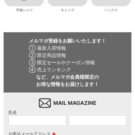
半袖シャツ
キャップ
ソックス
メルマガ登録をお願いいたします！
① 最新入荷情報
② 限定商品情報
③ 限定セールやクーポン情報
④ 売上ランキング
など、メルマガ会員様限定の
お得な情報をお届けします！
MAIL MAGAZINE
氏名
お申込メールアドレス