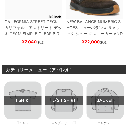
CALIFORNIA STREET DECK
NEW BALANCE NUMERIC S
カリフォルニアストリート
デッ
HOES
ニューバランス ヌメリ
キ
TEAM
SIMPLE CLEAR 8.0
ック
シューズ スニーカー
AND
ブランク（DSM）
スケートボ
REW REYNOLDS 933
NM933
¥
7,040
¥
22,000
(税込)
(税込)
ード スケボー
BAR
BROWN/BLACK
スケート
ボード スケボー
カテゴリーメニュー（アパレル）
Tシャツ
ロングスリーブ T
ジャケット