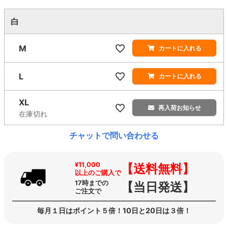
白
M
カートに入れる
L
カートに入れる
XL
再入荷お知らせ
在庫切れ
チャットで問い合わせる
¥11,000
【送料無料】
以上のご購入で
17時までの
【当日発送】
ご注文で
毎月１日はポイント５倍！10日と20日は３倍！