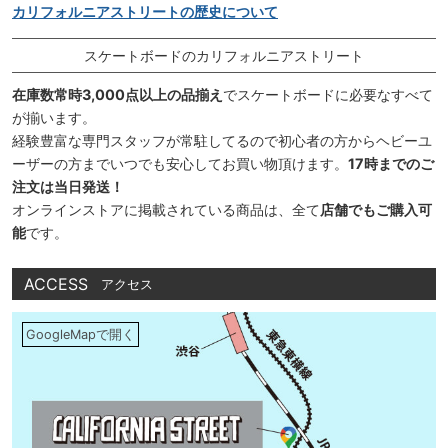
カリフォルニアストリートの歴史について
スケートボードのカリフォルニアストリート
在庫数常時3,000点以上の品揃え
でスケートボードに必要なすべて
が揃います。
経験豊富な専門スタッフが常駐してるので初心者の方からヘビーユ
ーザーの方までいつでも安心してお買い物頂けます。
17時までのご
注文は当日発送！
オンラインストアに掲載されている商品は、全て
店舗でもご購入可
能
です。
ACCESS
アクセス
GoogleMapで開く