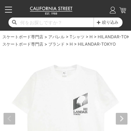
子供用デッキ
7.0inch以下
50mm
20cm
17時までのご注文は当日発送！
17時までのご注文は当日発送！
17時までのご注文は当日発送！
17時までのご注文は当日発送！
17時までのご注文は当日発送！
17時までのご注文は当日発送！
17時までのご注文は当日発送！
17時までのご注文は当日発送！
17時までのご注文は当日発送！
絞り込み
11,000円以上で送料無料！
11,000円以上で送料無料！
11,000円以上で送料無料！
11,000円以上で送料無料！
11,000円以上で送料無料！
11,000円以上で送料無料！
11,000円以上で送料無料！
11,000円以上で送料無料！
11,000円以上で送料無料！
スケートボード専門店
7.0inch以下
7.2inch
51mm
21cm
毎月1日はポイント5倍！10日と20日は3倍！
毎月1日はポイント5倍！10日と20日は3倍！
毎月1日はポイント5倍！10日と20日は3倍！
毎月1日はポイント5倍！10日と20日は3倍！
毎月1日はポイント5倍！10日と20日は3倍！
毎月1日はポイント5倍！10日と20日は3倍！
毎月1日はポイント5倍！10日と20日は3倍！
毎月1日はポイント5倍！10日と20日は3倍！
毎月1日はポイント5倍！10日と20日は3倍！
アパレル
Tシャツ
H
HILANDAR-TOK
スケートボード専門店
ブランド
H
HILANDAR-TOKYO
デッキ新着一覧
トラック新着一覧
ウィール新着一覧
シューズ新着一覧
最新ブログ一覧
初心者の方へ
店舗情報
コンプリートセット（完成品）
Tシャツ
7.2inch
7.3inch
52mm
22cm
デッキブランド一覧（全てのデッキ）
トラックブランド一覧（全てのトラック）
ウィールブランド一覧（全てのウィール）
シューズブランド一覧
カテゴリー
商品情報
ショップライダー紹介
7.3inch
7.5inch
53mm
22.5cm
デッキ
ロングスリーブTシャツ
サイズからデッキを選ぶ
適合デッキサイズから選ぶ
ウィールをサイズから選ぶ
シューズをサイズから選ぶ
徹底解析
スタッフ紹介
7.5inch
7.6inch
54mm
23cm
トラック
ジャケット
スピットファイヤー F4（フォーミュラフォ
サンダル
スタッフおすすめアイテム
カリフォルニアストリートの歴史
7.6inch
7.7inch
55mm
23.5cm
ウィール
パーカー
ー）
インソール
ブランド紹介
求人情報
7.7inch
7.8inch
56mm
24cm
ベアリング
トレーナー・セーター
ボーンズ XF（エックスフォーミュラ）
シューレース・その他
INFO
プライバシーポリシー
7.8inch
7.9inch
57mm
24.5cm
デッキテープ
パンツ