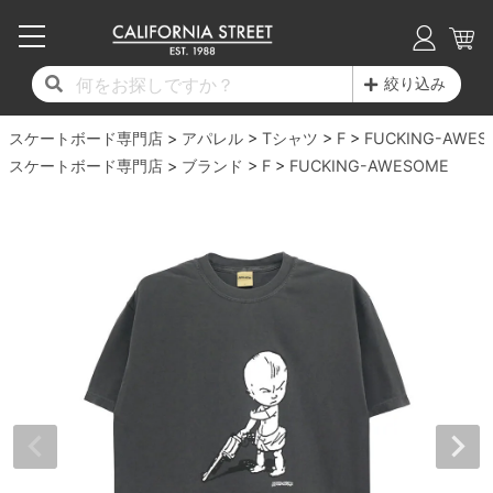
子供用デッキ
7.0inch以下
50mm
20cm
17時までのご注文は当日発送！
17時までのご注文は当日発送！
17時までのご注文は当日発送！
17時までのご注文は当日発送！
17時までのご注文は当日発送！
17時までのご注文は当日発送！
17時までのご注文は当日発送！
17時までのご注文は当日発送！
17時までのご注文は当日発送！
絞り込み
11,000円以上で送料無料！
11,000円以上で送料無料！
11,000円以上で送料無料！
11,000円以上で送料無料！
11,000円以上で送料無料！
11,000円以上で送料無料！
11,000円以上で送料無料！
11,000円以上で送料無料！
11,000円以上で送料無料！
スケートボード専門店
7.0inch以下
7.2inch
51mm
21cm
毎月1日はポイント5倍！10日と20日は3倍！
毎月1日はポイント5倍！10日と20日は3倍！
毎月1日はポイント5倍！10日と20日は3倍！
毎月1日はポイント5倍！10日と20日は3倍！
毎月1日はポイント5倍！10日と20日は3倍！
毎月1日はポイント5倍！10日と20日は3倍！
毎月1日はポイント5倍！10日と20日は3倍！
毎月1日はポイント5倍！10日と20日は3倍！
毎月1日はポイント5倍！10日と20日は3倍！
アパレル
Tシャツ
F
FUCKING-AWES
スケートボード専門店
ブランド
F
FUCKING-AWESOME
デッキ新着一覧
トラック新着一覧
ウィール新着一覧
シューズ新着一覧
最新ブログ一覧
初心者の方へ
店舗情報
コンプリートセット（完成品）
Tシャツ
7.2inch
7.3inch
52mm
22cm
デッキブランド一覧（全てのデッキ）
トラックブランド一覧（全てのトラック）
ウィールブランド一覧（全てのウィール）
シューズブランド一覧
カテゴリー
商品情報
ショップライダー紹介
7.3inch
7.5inch
53mm
22.5cm
デッキ
ロングスリーブTシャツ
サイズからデッキを選ぶ
適合デッキサイズから選ぶ
ウィールをサイズから選ぶ
シューズをサイズから選ぶ
徹底解析
スタッフ紹介
7.5inch
7.6inch
54mm
23cm
トラック
ジャケット
スピットファイヤー F4（フォーミュラフォ
サンダル
スタッフおすすめアイテム
カリフォルニアストリートの歴史
7.6inch
7.7inch
55mm
23.5cm
ウィール
パーカー
ー）
インソール
ブランド紹介
求人情報
7.7inch
7.8inch
56mm
24cm
ベアリング
トレーナー・セーター
ボーンズ XF（エックスフォーミュラ）
シューレース・その他
INFO
プライバシーポリシー
7.8inch
7.9inch
57mm
24.5cm
デッキテープ
パンツ