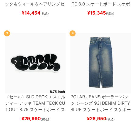
ック＆ウィール＆ベアリングセ
ITE 8.0
スケートボード スケボ
ット
（トリック用）
スケートボ
ー
¥
14,454
¥
15,345
(税込)
(税込)
ード スケボー
3
4
（セール）
SLD DECK
エスエル
POLAR JEANS
ポーラー
パン
ディー
デッキ
TEAM
TECK CU
ツ ジーンズ
93! DENIM
DIRTY
T OUT 8.75
スケートボード ス
BLUE
スケートボード スケボー
ケボー
¥
29,990
¥
26,950
(税込)
(税込)