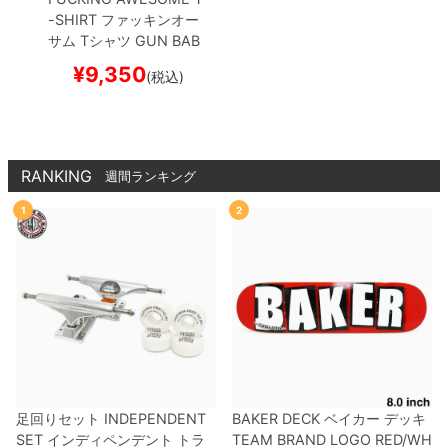
-SHIRT
ファッキンオー
サム
Tシャツ
GUN BAB
Y
PEPPER
スケートボー
¥
9,350
(税込)
ド スケボー
RANKING
週間ランキング
1
2
足回りセット
INDEPENDENT
BAKER DECK
ベイカー
デッキ
SET
インディペンデント
トラ
TEAM
BRAND LOGO RED/WH