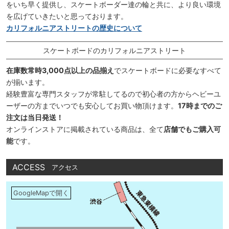
をいち早く提供し、スケートボーダー達の輪と共に、より良い環境
を広げていきたいと思っております。
カリフォルニアストリートの歴史について
スケートボードのカリフォルニアストリート
在庫数常時3,000点以上の品揃え
でスケートボードに必要なすべて
が揃います。
経験豊富な専門スタッフが常駐してるので初心者の方からヘビーユ
ーザーの方までいつでも安心してお買い物頂けます。
17時までのご
注文は当日発送！
オンラインストアに掲載されている商品は、全て
店舗でもご購入可
能
です。
ACCESS
アクセス
GoogleMapで開く