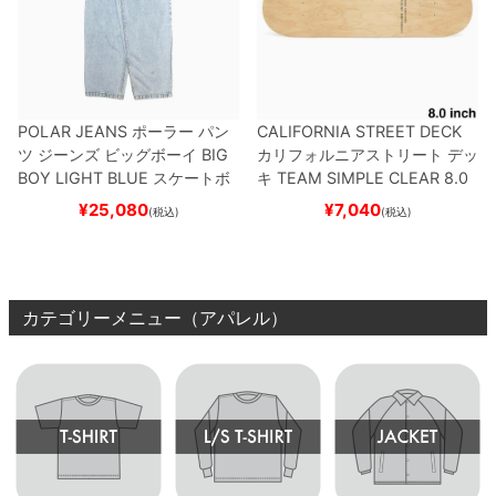
POLAR JEANS
ポーラー
パン
CALIFORNIA STREET DECK
ツ ジーンズ ビッグボーイ
BIG
カリフォルニアストリート
デッ
BOY
LIGHT BLUE
スケートボ
キ
TEAM
SIMPLE CLEAR 8.0
ード スケボー
ブランク（DSM）
スケートボ
¥
25,080
¥
7,040
(税込)
(税込)
ード スケボー
カテゴリーメニュー（アパレル）