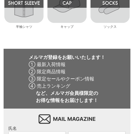
半袖シャツ
キャップ
ソックス
メルマガ登録をお願いいたします！
① 最新入荷情報
② 限定商品情報
③ 限定セールやクーポン情報
④ 売上ランキング
など、メルマガ会員様限定の
お得な情報をお届けします！
MAIL MAGAZINE
氏名