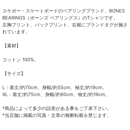
スケボー・スケートボードのベアリングブランド、BONES
BEARINGS（ボーンズ ベアリングス）のTシャツです。
左胸プリント、バックプリント、右裾にブランドタグが施さ
れています。
【素材】
コットン 100%。
【サイズ】
L：着丈/約70cm、身幅/約55cm、袖丈/約19cm。
XL：着丈/約75cm、身幅/約60cm、袖丈/約19cm。
*商品によって多少の誤差がある事をご了承下さい。
*当店舗に掲載の写真・文章の無断転載を禁じます。