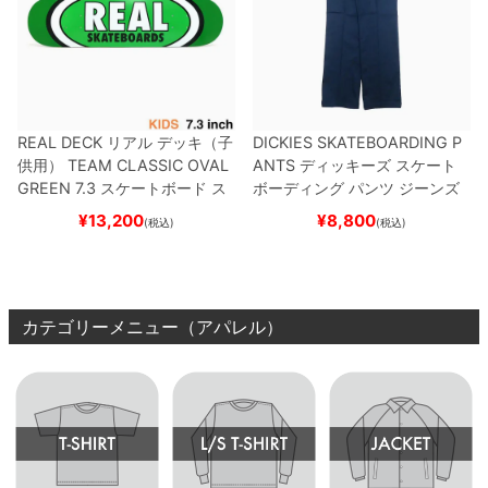
REAL DECK
リアル
デッキ（子
DICKIES SKATEBOARDING P
供用）
TEAM
CLASSIC OVAL
ANTS
ディッキーズ スケート
GREEN 7.3
スケートボード ス
ボーディング
パンツ ジーンズ
ケボー
SLIM FIT 30 LENGTH
DARK
¥
13,200
¥
8,800
(税込)
(税込)
NAVY
スケートボード スケボ
ー
カテゴリーメニュー（アパレル）