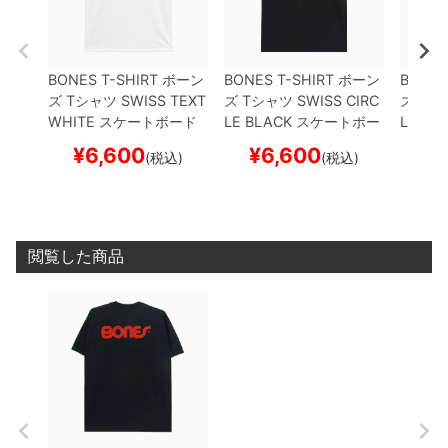
BONES T-SHIRT
ボーン
BONES T-SHIRT
ボーン
BONES
ズ
Tシャツ
SWISS TEXT
ズ
Tシャツ
SWISS CIRC
ズ
Tシ
WHITE
スケートボード
LE
BLACK
スケートボー
LD
BL
スケボー
ド スケボー
ド ス
¥
6,600
¥
6,600
¥
(税込)
(税込)
閲覧した商品