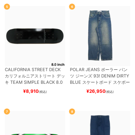
ー
5
6
CALIFORNIA STREET DECK
POLAR JEANS
ポーラー
パン
カリフォルニアストリート
デッ
ツ ジーンズ
93! DENIM
DIRTY
キ
TEAM
SIMPLE BLACK 8.0
BLUE
スケートボード スケボー
ブランク（BBS / GENERATO
¥
8,910
¥
26,950
(税込)
(税込)
R）
スケートボード スケボー
7
8