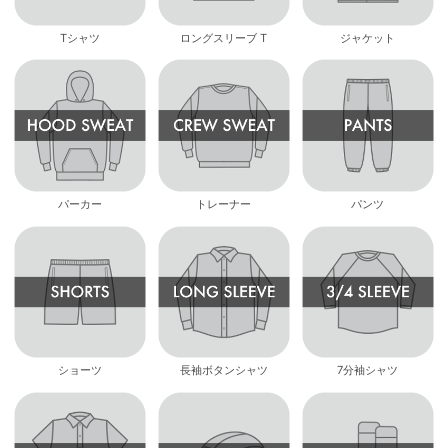
Tシャツ
ロングスリーブ T
ジャケット
パーカー
トレーナー
パンツ
ショーツ
長袖ボタンシャツ
7分袖シャツ