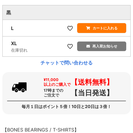
黒
L
カートに入れる
XL
再入荷お知らせ
在庫切れ
チャットで問い合わせる
¥11,000
【送料無料】
以上のご購入で
17時までの
【当日発送】
ご注文で
毎月１日はポイント５倍！10日と20日は３倍！
【BONES BEARINGS / T-SHIRTS】