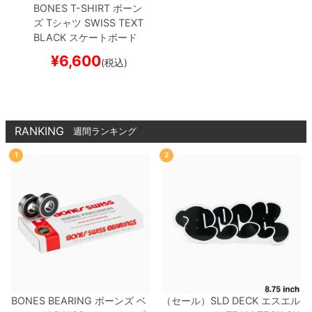
BONES T-SHIRT
ボーン
ズ
Tシャツ
SWISS TEXT
BLACK
スケートボード
スケボー
¥
6,600
(税込)
RANKING
週間ランキング
1
2
BONES BEARING
ボーンズ
ベ
（セール）
SLD DECK
エスエル