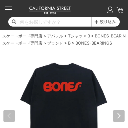
子供用デッキ
7.0inch以下
50mm
20cm
17時までのご注文は当日発送！
17時までのご注文は当日発送！
17時までのご注文は当日発送！
17時までのご注文は当日発送！
17時までのご注文は当日発送！
17時までのご注文は当日発送！
17時までのご注文は当日発送！
17時までのご注文は当日発送！
17時までのご注文は当日発送！
絞り込み
11,000円以上で送料無料！
11,000円以上で送料無料！
11,000円以上で送料無料！
11,000円以上で送料無料！
11,000円以上で送料無料！
11,000円以上で送料無料！
11,000円以上で送料無料！
11,000円以上で送料無料！
11,000円以上で送料無料！
スケートボード専門店
7.0inch以下
7.2inch
51mm
21cm
毎月1日はポイント5倍！10日と20日は3倍！
毎月1日はポイント5倍！10日と20日は3倍！
毎月1日はポイント5倍！10日と20日は3倍！
毎月1日はポイント5倍！10日と20日は3倍！
毎月1日はポイント5倍！10日と20日は3倍！
毎月1日はポイント5倍！10日と20日は3倍！
毎月1日はポイント5倍！10日と20日は3倍！
毎月1日はポイント5倍！10日と20日は3倍！
毎月1日はポイント5倍！10日と20日は3倍！
アパレル
Tシャツ
B
BONES-BEARIN
スケートボード専門店
ブランド
B
BONES-BEARINGS
デッキ新着一覧
トラック新着一覧
ウィール新着一覧
シューズ新着一覧
最新ブログ一覧
初心者の方へ
店舗情報
コンプリートセット（完成品）
Tシャツ
7.2inch
7.3inch
52mm
22cm
デッキブランド一覧（全てのデッキ）
トラックブランド一覧（全てのトラック）
ウィールブランド一覧（全てのウィール）
シューズブランド一覧
カテゴリー
商品情報
ショップライダー紹介
7.3inch
7.5inch
53mm
22.5cm
デッキ
ロングスリーブTシャツ
サイズからデッキを選ぶ
適合デッキサイズから選ぶ
ウィールをサイズから選ぶ
シューズをサイズから選ぶ
徹底解析
スタッフ紹介
7.5inch
7.6inch
54mm
23cm
トラック
ジャケット
スピットファイヤー F4（フォーミュラフォ
サンダル
スタッフおすすめアイテム
カリフォルニアストリートの歴史
7.6inch
7.7inch
55mm
23.5cm
ウィール
パーカー
ー）
インソール
ブランド紹介
求人情報
7.7inch
7.8inch
56mm
24cm
ベアリング
トレーナー・セーター
ボーンズ XF（エックスフォーミュラ）
シューレース・その他
INFO
プライバシーポリシー
7.8inch
7.9inch
57mm
24.5cm
デッキテープ
パンツ