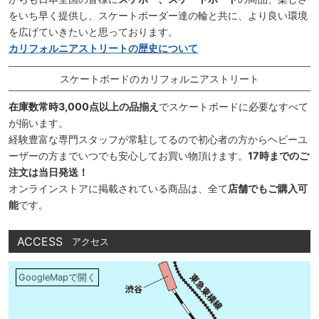
をいち早く提供し、スケートボーダー達の輪と共に、より良い環境
を広げていきたいと思っております。
カリフォルニアストリートの歴史について
スケートボードのカリフォルニアストリート
在庫数常時3,000点以上の品揃え
でスケートボードに必要なすべて
が揃います。
経験豊富な専門スタッフが常駐してるので初心者の方からヘビーユ
ーザーの方までいつでも安心してお買い物頂けます。
17時までのご
注文は当日発送！
オンラインストアに掲載されている商品は、全て
店舗でもご購入可
能
です。
ACCESS
アクセス
GoogleMapで開く