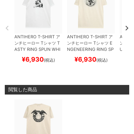
ANTIHERO T-SHIRT
ア
ANTIHERO T-SHIRT
ア
ANTIH
ンチヒーロー
Tシャツ
T
ンチヒーロー
Tシャツ
E
ンチヒ
ASTY RING SPUN
WHI
NGENEERING RING SP
URB PI
TE
スケートボード スケ
UN
CREAM
スケートボ
トボー
¥
6,930
¥
6,930
¥
(税込)
(税込)
ボー
ード スケボー
閲覧した商品