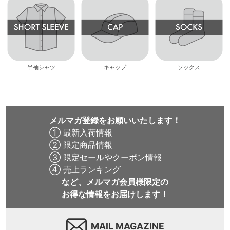
半袖シャツ
キャップ
ソックス
メルマガ登録をお願いいたします！
① 最新入荷情報
② 限定商品情報
③ 限定セールやクーポン情報
④ 売上ランキング
など、メルマガ会員様限定の
お得な情報をお届けします！
MAIL MAGAZINE