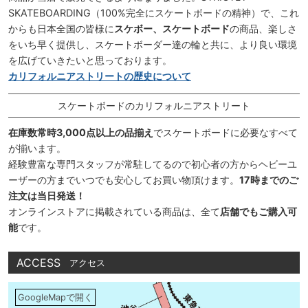
SKATEBOARDING（100%完全にスケートボードの精神）で、これ
からも日本全国の皆様に
スケボー、スケートボード
の商品、楽しさ
をいち早く提供し、スケートボーダー達の輪と共に、より良い環境
を広げていきたいと思っております。
カリフォルニアストリートの歴史について
スケートボードのカリフォルニアストリート
在庫数常時3,000点以上の品揃え
でスケートボードに必要なすべて
が揃います。
経験豊富な専門スタッフが常駐してるので初心者の方からヘビーユ
ーザーの方までいつでも安心してお買い物頂けます。
17時までのご
注文は当日発送！
オンラインストアに掲載されている商品は、全て
店舗でもご購入可
能
です。
ACCESS
アクセス
GoogleMapで開く