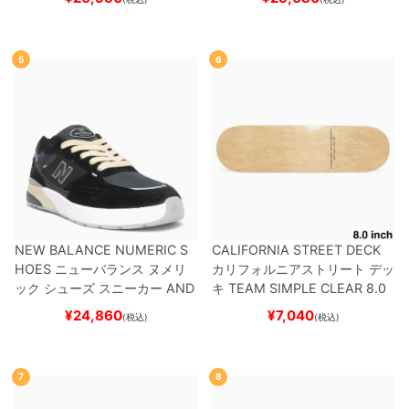
5
6
NEW BALANCE NUMERIC S
CALIFORNIA STREET DECK
HOES
ニューバランス ヌメリ
カリフォルニアストリート
デッ
ック
シューズ スニーカー
AND
キ
TEAM
SIMPLE CLEAR 8.0
REW REYNOLDS 933
UN933
ブランク（DSM）
スケートボ
¥
24,860
¥
7,040
(税込)
(税込)
BNT
BLACK/NAVY
スケートボ
ード スケボー
ード スケボー
7
8