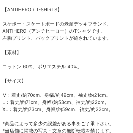
【ANTIHERO / T-SHIRTS】
スケボー・スケートボードの老舗デッキブランド、
ANTIHERO（アンチヒーロー）のTシャツです。
左胸プリント、バックプリントが施されています。
【素材】
コットン 60%、ポリエステル 40%。
【サイズ】
M：着丈/約70cm、身幅/約49cm、袖丈/約21cm。
L：着丈/約71cm、身幅/約53cm、袖丈/約22cm。
XL：着丈/約73cm、身幅/約59cm、袖丈/約22cm。
*商品によって多少の誤差がある事をご了承下さい。
*当店舗に掲載の写真・文章の無断転載を禁じます。