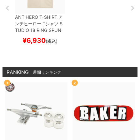
ANTIHERO T-SHIRT
ア
ンチヒーロー
Tシャツ
S
TUDIO 18 RING SPUN
BONE
スケートボード ス
¥
6,930
(税込)
ケボー
RANKING
週間ランキング
1
2