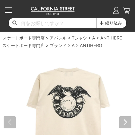
子供用デッキ
7.0inch以下
50mm
20cm
17時までのご注文は当日発送！
17時までのご注文は当日発送！
17時までのご注文は当日発送！
17時までのご注文は当日発送！
17時までのご注文は当日発送！
17時までのご注文は当日発送！
17時までのご注文は当日発送！
17時までのご注文は当日発送！
17時までのご注文は当日発送！
絞り込み
11,000円以上で送料無料！
11,000円以上で送料無料！
11,000円以上で送料無料！
11,000円以上で送料無料！
11,000円以上で送料無料！
11,000円以上で送料無料！
11,000円以上で送料無料！
11,000円以上で送料無料！
11,000円以上で送料無料！
スケートボード専門店
7.0inch以下
7.2inch
51mm
21cm
毎月1日はポイント5倍！10日と20日は3倍！
毎月1日はポイント5倍！10日と20日は3倍！
毎月1日はポイント5倍！10日と20日は3倍！
毎月1日はポイント5倍！10日と20日は3倍！
毎月1日はポイント5倍！10日と20日は3倍！
毎月1日はポイント5倍！10日と20日は3倍！
毎月1日はポイント5倍！10日と20日は3倍！
毎月1日はポイント5倍！10日と20日は3倍！
毎月1日はポイント5倍！10日と20日は3倍！
アパレル
Tシャツ
A
ANTIHERO
スケートボード専門店
ブランド
A
ANTIHERO
デッキ新着一覧
トラック新着一覧
ウィール新着一覧
シューズ新着一覧
最新ブログ一覧
初心者の方へ
店舗情報
コンプリートセット（完成品）
Tシャツ
7.2inch
7.3inch
52mm
22cm
デッキブランド一覧（全てのデッキ）
トラックブランド一覧（全てのトラック）
ウィールブランド一覧（全てのウィール）
シューズブランド一覧
カテゴリー
商品情報
ショップライダー紹介
7.3inch
7.5inch
53mm
22.5cm
デッキ
ロングスリーブTシャツ
サイズからデッキを選ぶ
適合デッキサイズから選ぶ
ウィールをサイズから選ぶ
シューズをサイズから選ぶ
徹底解析
スタッフ紹介
7.5inch
7.6inch
54mm
23cm
トラック
ジャケット
スピットファイヤー F4（フォーミュラフォ
サンダル
スタッフおすすめアイテム
カリフォルニアストリートの歴史
7.6inch
7.7inch
55mm
23.5cm
ウィール
パーカー
ー）
インソール
ブランド紹介
求人情報
7.7inch
7.8inch
56mm
24cm
ベアリング
トレーナー・セーター
ボーンズ XF（エックスフォーミュラ）
シューレース・その他
INFO
プライバシーポリシー
7.8inch
7.9inch
57mm
24.5cm
デッキテープ
パンツ