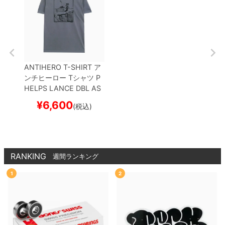
ANTIHERO T-SHIRT
ア
ンチヒーロー
Tシャツ
P
HELPS LANCE DBL
AS
PHALT
スケートボード
¥
6,600
(税込)
スケボー
RANKING
週間ランキング
1
2