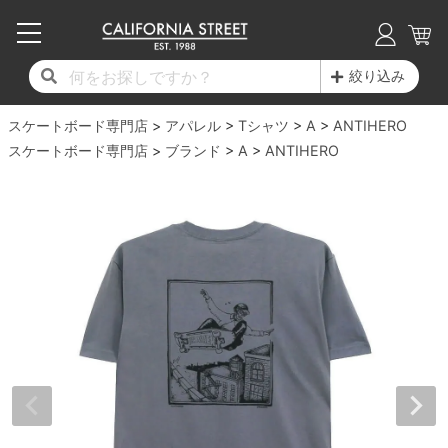
子供用デッキ
7.0inch以下
50mm
20cm
17時までのご注文は当日発送！
17時までのご注文は当日発送！
17時までのご注文は当日発送！
17時までのご注文は当日発送！
17時までのご注文は当日発送！
17時までのご注文は当日発送！
17時までのご注文は当日発送！
17時までのご注文は当日発送！
17時までのご注文は当日発送！
絞り込み
11,000円以上で送料無料！
11,000円以上で送料無料！
11,000円以上で送料無料！
11,000円以上で送料無料！
11,000円以上で送料無料！
11,000円以上で送料無料！
11,000円以上で送料無料！
11,000円以上で送料無料！
11,000円以上で送料無料！
スケートボード専門店
7.0inch以下
7.2inch
51mm
21cm
毎月1日はポイント5倍！10日と20日は3倍！
毎月1日はポイント5倍！10日と20日は3倍！
毎月1日はポイント5倍！10日と20日は3倍！
毎月1日はポイント5倍！10日と20日は3倍！
毎月1日はポイント5倍！10日と20日は3倍！
毎月1日はポイント5倍！10日と20日は3倍！
毎月1日はポイント5倍！10日と20日は3倍！
毎月1日はポイント5倍！10日と20日は3倍！
毎月1日はポイント5倍！10日と20日は3倍！
アパレル
Tシャツ
A
ANTIHERO
スケートボード専門店
ブランド
A
ANTIHERO
デッキ新着一覧
トラック新着一覧
ウィール新着一覧
シューズ新着一覧
最新ブログ一覧
初心者の方へ
店舗情報
コンプリートセット（完成品）
Tシャツ
7.2inch
7.3inch
52mm
22cm
デッキブランド一覧（全てのデッキ）
トラックブランド一覧（全てのトラック）
ウィールブランド一覧（全てのウィール）
シューズブランド一覧
カテゴリー
商品情報
ショップライダー紹介
7.3inch
7.5inch
53mm
22.5cm
デッキ
ロングスリーブTシャツ
サイズからデッキを選ぶ
適合デッキサイズから選ぶ
ウィールをサイズから選ぶ
シューズをサイズから選ぶ
徹底解析
スタッフ紹介
7.5inch
7.6inch
54mm
23cm
トラック
ジャケット
スピットファイヤー F4（フォーミュラフォ
サンダル
スタッフおすすめアイテム
カリフォルニアストリートの歴史
7.6inch
7.7inch
55mm
23.5cm
ウィール
パーカー
ー）
インソール
ブランド紹介
求人情報
7.7inch
7.8inch
56mm
24cm
ベアリング
トレーナー・セーター
ボーンズ XF（エックスフォーミュラ）
シューレース・その他
INFO
プライバシーポリシー
7.8inch
7.9inch
57mm
24.5cm
デッキテープ
パンツ