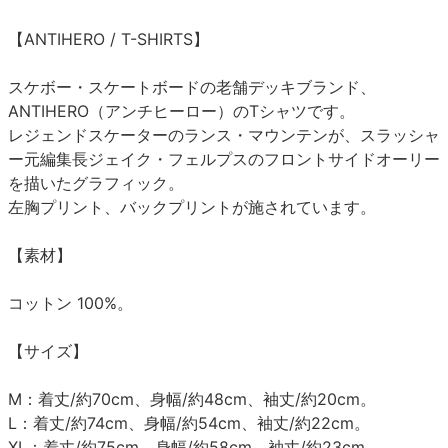
【ANTIHERO / T-SHIRTS】
スケボー・スケートボードの老舗デッキブランド、
ANTIHERO（アンチヒーロー）のTシャツです。
レジェンドスケーターのランス・マウンテンが、スラッシャ
ー元編集長ジェイク・フェルプスのフロントサイドオーリー
を描いたグラフィック。
左胸プリント、バックプリントが施されています。
【素材】
コットン 100%。
【サイズ】
M：着丈/約70cm、身幅/約48cm、袖丈/約20cm。
L：着丈/約74cm、身幅/約54cm、袖丈/約22cm。
XL：着丈/約75cm、身幅/約58cm、袖丈/約23cm。