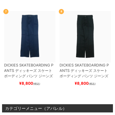
7
8
DICKIES SKATEBOARDING P
DICKIES SKATEBOARDING P
ANTS
ディッキーズ スケート
ANTS
ディッキーズ スケート
ボーディング
パンツ ジーンズ
ボーディング
パンツ ジーンズ
SLIM FIT 30 LENGTH
DARK
SLIM FIT 30 LENGTH
BLACK
¥
8,800
¥
8,800
(税込)
(税込)
NAVY
スケートボード スケボ
スケートボード スケボー
ー
カテゴリーメニュー（アパレル）