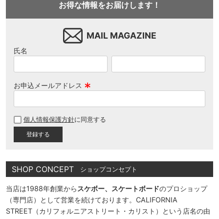
お得な情報をお届けします！
MAIL MAGAZINE
氏名
お申込メールアドレス
(
必
個人情報保護方針
に同意する
須
)
SHOP CONCEPT
ショップコンセプト
当店は1988年創業から
スケボー、スケートボード
のプロショップ
（専門店）として営業を続けております。CALIFORNIA
STREET（カリフォルニアストリート・カリスト）という店名の由