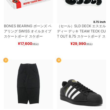
BONES BEARING
ボーンズ
ベ
（セール）
SLD DECK
エスエル
アリング
SWISS
オイルタイプ
ディー
デッキ
TEAM
TECK CU
スケートボード スケボー
T OUT 8.75
スケートボード ス
ケボー
¥
17,600
¥
29,990
(税込)
(税込)
3
4