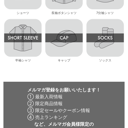
ショーツ
長袖ボタンシャツ
7分袖シャツ
半袖シャツ
キャップ
ソックス
メルマガ登録をお願いいたします！
① 最新入荷情報
② 限定商品情報
③ 限定セールやクーポン情報
④ 売上ランキング
など、メルマガ会員様限定の