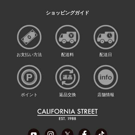
ショッピングガイド
お支払い方法
配送料
配送日
ポイント
返品交換
店舗情報