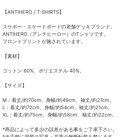
【ANTIHERO / T-SHIRTS】
スケボー・スケートボードの老舗デッキブランド、
ANTIHERO（アンチヒーロー）のTシャツです。
フロントプリントが施されています。
【素材】
コットン 60%、ポリエステル 40%。
【サイズ】
M：着丈/約70cm、身幅/約49cm、袖丈/約21cm。
L：着丈/約72cm、身幅/約54cm、袖丈/約21cm。
XL：着丈/約75cm、身幅/約58cm、袖丈/約22cm。
*商品によって多少の誤差がある事をご了承下さい。
*当店舗に掲載の写真・文章の無断転載を禁じます。