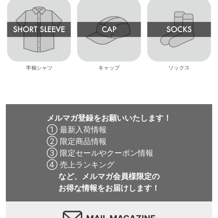
半袖シャツ
キャップ
ソックス
メルマガ登録をお願いいたします！
① 最新入荷情報
② 限定商品情報
③ 限定セールやクーポン情報
④ 売上ランキング
など、メルマガ会員様限定の
お得な情報をお届けします！