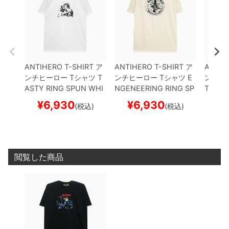
ANTIHERO T-SHIRT
ア
ANTIHERO T-SHIRT
ア
ANTIH
ンチヒーロー
Tシャツ
T
ンチヒーロー
Tシャツ
E
ンチヒ
ASTY RING SPUN
WHI
NGENEERING RING SP
TUDIO
TE
スケートボード スケ
UN
CREAM
スケートボ
BONE
¥
6,930
¥
6,930
¥
(税込)
(税込)
ボー
ード スケボー
ケボー
閲覧した商品