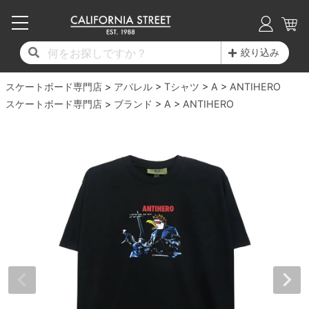
子供用デッキ
7.0inch以下
50mm
20cm
17時までのご注文は当日発送！
17時までのご注文は当日発送！
17時までのご注文は当日発送！
17時までのご注文は当日発送！
17時までのご注文は当日発送！
17時までのご注文は当日発送！
17時までのご注文は当日発送！
17時までのご注文は当日発送！
17時までのご注文は当日発送！
絞り込み
11,000円以上で送料無料！
11,000円以上で送料無料！
11,000円以上で送料無料！
11,000円以上で送料無料！
11,000円以上で送料無料！
11,000円以上で送料無料！
11,000円以上で送料無料！
11,000円以上で送料無料！
11,000円以上で送料無料！
スケートボード専門店
7.0inch以下
7.2inch
51mm
21cm
毎月1日はポイント5倍！10日と20日は3倍！
毎月1日はポイント5倍！10日と20日は3倍！
毎月1日はポイント5倍！10日と20日は3倍！
毎月1日はポイント5倍！10日と20日は3倍！
毎月1日はポイント5倍！10日と20日は3倍！
毎月1日はポイント5倍！10日と20日は3倍！
毎月1日はポイント5倍！10日と20日は3倍！
毎月1日はポイント5倍！10日と20日は3倍！
毎月1日はポイント5倍！10日と20日は3倍！
アパレル
Tシャツ
A
ANTIHERO
スケートボード専門店
ブランド
A
ANTIHERO
デッキ新着一覧
トラック新着一覧
ウィール新着一覧
シューズ新着一覧
最新ブログ一覧
初心者の方へ
店舗情報
コンプリートセット（完成品）
Tシャツ
7.2inch
7.3inch
52mm
22cm
デッキブランド一覧（全てのデッキ）
トラックブランド一覧（全てのトラック）
ウィールブランド一覧（全てのウィール）
シューズブランド一覧
カテゴリー
商品情報
ショップライダー紹介
7.3inch
7.5inch
53mm
22.5cm
デッキ
ロングスリーブTシャツ
サイズからデッキを選ぶ
適合デッキサイズから選ぶ
ウィールをサイズから選ぶ
シューズをサイズから選ぶ
徹底解析
スタッフ紹介
7.5inch
7.6inch
54mm
23cm
トラック
ジャケット
スピットファイヤー F4（フォーミュラフォ
サンダル
スタッフおすすめアイテム
カリフォルニアストリートの歴史
7.6inch
7.7inch
55mm
23.5cm
ウィール
パーカー
ー）
インソール
ブランド紹介
求人情報
7.7inch
7.8inch
56mm
24cm
ベアリング
トレーナー・セーター
ボーンズ XF（エックスフォーミュラ）
シューレース・その他
INFO
プライバシーポリシー
7.8inch
7.9inch
57mm
24.5cm
デッキテープ
パンツ