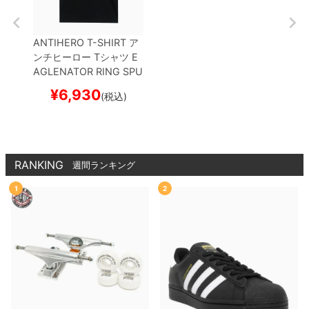
ANTIHERO T-SHIRT
ア
ンチヒーロー
Tシャツ
E
AGLENATOR RING SPU
N
BLACK
スケートボー
¥
6,930
(税込)
ド スケボー
RANKING
週間ランキング
1
2