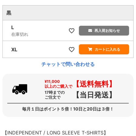
黒
L
再入荷お知らせ
在庫切れ
XL
カートに入れる
チャットで問い合わせる
¥11,000
【送料無料】
以上のご購入で
17時までの
【当日発送】
ご注文で
毎月１日はポイント５倍！10日と20日は３倍！
【INDEPENDENT / LONG SLEEVE T-SHIRTS】