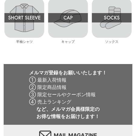
半袖シャツ
キャップ
ソックス
メルマガ登録をお願いいたします！
① 最新入荷情報
② 限定商品情報
③ 限定セールやクーポン情報
④ 売上ランキング
など、メルマガ会員様限定の
お得な情報をお届けします！
MAIL MAGAZINE