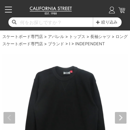
子供用デッキ
7.0inch以下
50mm
20cm
17時までのご注文は当日発送！
17時までのご注文は当日発送！
17時までのご注文は当日発送！
17時までのご注文は当日発送！
17時までのご注文は当日発送！
17時までのご注文は当日発送！
17時までのご注文は当日発送！
17時までのご注文は当日発送！
17時までのご注文は当日発送！
絞り込み
11,000円以上で送料無料！
11,000円以上で送料無料！
11,000円以上で送料無料！
11,000円以上で送料無料！
11,000円以上で送料無料！
11,000円以上で送料無料！
11,000円以上で送料無料！
11,000円以上で送料無料！
11,000円以上で送料無料！
スケートボード専門店
7.0inch以下
7.2inch
51mm
21cm
毎月1日はポイント5倍！10日と20日は3倍！
毎月1日はポイント5倍！10日と20日は3倍！
毎月1日はポイント5倍！10日と20日は3倍！
毎月1日はポイント5倍！10日と20日は3倍！
毎月1日はポイント5倍！10日と20日は3倍！
毎月1日はポイント5倍！10日と20日は3倍！
毎月1日はポイント5倍！10日と20日は3倍！
毎月1日はポイント5倍！10日と20日は3倍！
毎月1日はポイント5倍！10日と20日は3倍！
アパレル
トップス
長袖シャツ
ロング
スケートボード専門店
ブランド
I
INDEPENDENT
デッキ新着一覧
トラック新着一覧
ウィール新着一覧
シューズ新着一覧
最新ブログ一覧
初心者の方へ
店舗情報
コンプリートセット（完成品）
Tシャツ
7.2inch
7.3inch
52mm
22cm
デッキブランド一覧（全てのデッキ）
トラックブランド一覧（全てのトラック）
ウィールブランド一覧（全てのウィール）
シューズブランド一覧
カテゴリー
商品情報
ショップライダー紹介
7.3inch
7.5inch
53mm
22.5cm
デッキ
ロングスリーブTシャツ
サイズからデッキを選ぶ
適合デッキサイズから選ぶ
ウィールをサイズから選ぶ
シューズをサイズから選ぶ
徹底解析
スタッフ紹介
7.5inch
7.6inch
54mm
23cm
トラック
ジャケット
スピットファイヤー F4（フォーミュラフォ
サンダル
スタッフおすすめアイテム
カリフォルニアストリートの歴史
7.6inch
7.7inch
55mm
23.5cm
ウィール
パーカー
ー）
インソール
ブランド紹介
求人情報
7.7inch
7.8inch
56mm
24cm
ベアリング
トレーナー・セーター
ボーンズ XF（エックスフォーミュラ）
シューレース・その他
INFO
プライバシーポリシー
7.8inch
7.9inch
57mm
24.5cm
デッキテープ
パンツ