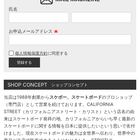
氏名
お申込メールアドレス
(
必
個人情報保護方針
に同意する
須
)
SHOP CONCEPT
ショップコンセプト
当店は1988年創業から
スケボー、スケートボード
のプロショップ
（専門店）として営業を続けております。CALIFORNIA
STREET（カリフォルニアストリート・カリスト）という店名の由
来はスケートボード発祥の地、カリフォルニアからいち早く最新の
スケートボードに関する情報を日本に提供したいという思いで名付
けました。現在スケートボードの魅力は全世界へ伝わり、世界中の