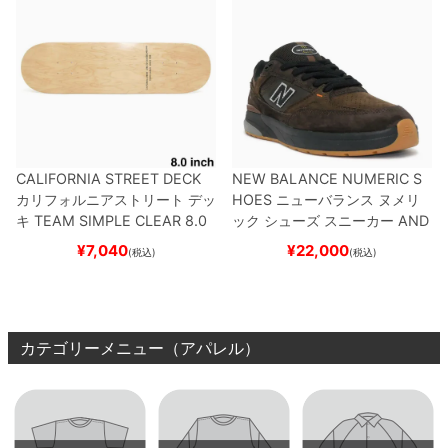
CALIFORNIA STREET DECK
NEW BALANCE NUMERIC S
カリフォルニアストリート
デッ
HOES
ニューバランス ヌメリ
キ
TEAM
SIMPLE CLEAR 8.0
ック
シューズ スニーカー
AND
ブランク（DSM）
スケートボ
REW REYNOLDS 933
NM933
¥
7,040
¥
22,000
(税込)
(税込)
ード スケボー
BAR
BROWN/BLACK
スケート
ボード スケボー
カテゴリーメニュー（アパレル）