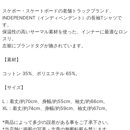
スケボー・スケートボードの老舗トラックブランド、
INDEPENDENT（インディペンデント）の長袖Tシャツで
す。
保温性の高いサーマル素材を使った、インナーに最適なロン
スリ。
左裾にブランドタグが施されています。
【素材】
コットン 35%、ポリエステル 65%。
【サイズ】
L：着丈/約70cm、身幅/約55cm、袖丈/約66cm。
XL：着丈/約74cm、身幅/約59cm、袖丈/約67cm。
*商品によって多少の誤差がある事をご了承下さい。
*当店舗に掲載の写真・文章の無断転載を禁じます。