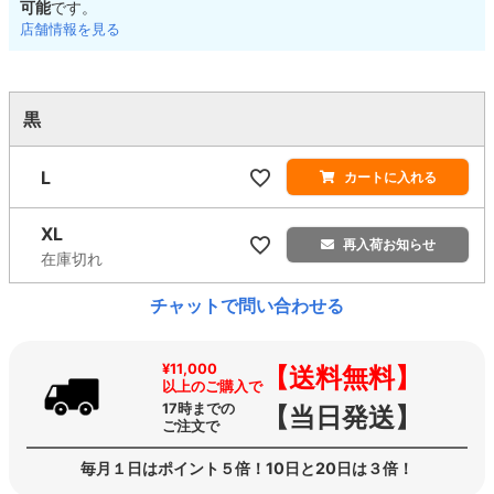
可能
です。
店舗情報を見る
黒
L
カートに入れる
XL
再入荷お知らせ
在庫切れ
チャットで問い合わせる
¥11,000
【送料無料】
以上のご購入で
17時までの
【当日発送】
ご注文で
毎月１日はポイント５倍！10日と20日は３倍！