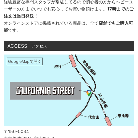
経験豊富な専門スタッフが常駐してるので初心者の方からヘビーユ
ーザーの方までいつでも安心してお買い物頂けます。
17時までのご
注文は当日発送！
オンラインストアに掲載されている商品は、全て
店舗でもご購入可
能
です。
ACCESS
アクセス
GoogleMapで開く
〒150-0034