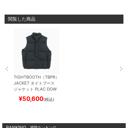
閲覧した商品
TIGHTBOOTH（TBPR）
JACKET
タイトブース
ジャケット
PLAC DOW
N VEST
BLACK
スケー
¥
50,600
(税込)
トボード スケボー
RANKING
週間ランキング