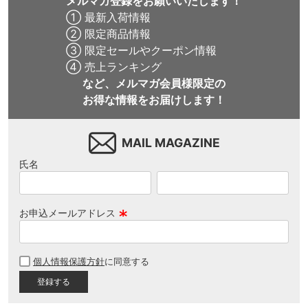
メルマガ登録をお願いいたします！
① 最新入荷情報
② 限定商品情報
③ 限定セールやクーポン情報
④ 売上ランキング
など、メルマガ会員様限定の
お得な情報をお届けします！
MAIL MAGAZINE
氏名
お申込メールアドレス
(
必
個人情報保護方針
に同意する
須
)