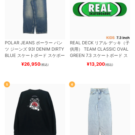
POLAR JEANS
ポーラー
パン
REAL DECK
リアル
デッキ（子
ツ ジーンズ
93! DENIM
DIRTY
供用）
TEAM
CLASSIC OVAL
BLUE
スケートボード スケボー
GREEN 7.3
スケートボード ス
ケボー
¥
26,950
¥
13,200
(税込)
(税込)
5
6