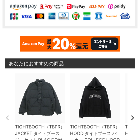
あなたにおすすめの商品
TIGHTBOOTH（TBPR）
TIGHTBOOTH（TBPR）
TIGH
JACKET
タイトブース
HOOD
タイトブース
パ
HOOD
ジャケット
PLAC DOW
ーカー
COLLEGE HOOD
ーカー