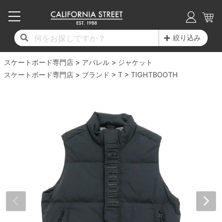
子供用デッキ
7.0inch以下
50mm
20cm
17時までのご注文は当日発送！
17時までのご注文は当日発送！
17時までのご注文は当日発送！
17時までのご注文は当日発送！
17時までのご注文は当日発送！
17時までのご注文は当日発送！
17時までのご注文は当日発送！
17時までのご注文は当日発送！
17時までのご注文は当日発送！
絞り込み
11,000円以上で送料無料！
11,000円以上で送料無料！
11,000円以上で送料無料！
11,000円以上で送料無料！
11,000円以上で送料無料！
11,000円以上で送料無料！
11,000円以上で送料無料！
11,000円以上で送料無料！
11,000円以上で送料無料！
スケートボード専門店
7.0inch以下
7.2inch
51mm
21cm
毎月1日はポイント5倍！10日と20日は3倍！
毎月1日はポイント5倍！10日と20日は3倍！
毎月1日はポイント5倍！10日と20日は3倍！
毎月1日はポイント5倍！10日と20日は3倍！
毎月1日はポイント5倍！10日と20日は3倍！
毎月1日はポイント5倍！10日と20日は3倍！
毎月1日はポイント5倍！10日と20日は3倍！
毎月1日はポイント5倍！10日と20日は3倍！
毎月1日はポイント5倍！10日と20日は3倍！
アパレル
ジャケット
スケートボード専門店
ブランド
T
TIGHTBOOTH
デッキ新着一覧
トラック新着一覧
ウィール新着一覧
シューズ新着一覧
最新ブログ一覧
初心者の方へ
店舗情報
コンプリートセット（完成品）
Tシャツ
7.2inch
7.3inch
52mm
22cm
デッキブランド一覧（全てのデッキ）
トラックブランド一覧（全てのトラック）
ウィールブランド一覧（全てのウィール）
シューズブランド一覧
カテゴリー
商品情報
ショップライダー紹介
7.3inch
7.5inch
53mm
22.5cm
デッキ
ロングスリーブTシャツ
サイズからデッキを選ぶ
適合デッキサイズから選ぶ
ウィールをサイズから選ぶ
シューズをサイズから選ぶ
徹底解析
スタッフ紹介
7.5inch
7.6inch
54mm
23cm
トラック
ジャケット
スピットファイヤー F4（フォーミュラフォ
サンダル
スタッフおすすめアイテム
カリフォルニアストリートの歴史
7.6inch
7.7inch
55mm
23.5cm
ウィール
パーカー
ー）
インソール
ブランド紹介
求人情報
7.7inch
7.8inch
56mm
24cm
ベアリング
トレーナー・セーター
ボーンズ XF（エックスフォーミュラ）
シューレース・その他
INFO
プライバシーポリシー
7.8inch
7.9inch
57mm
24.5cm
デッキテープ
パンツ