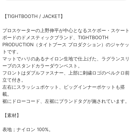
【TIGHTBOOTH / JACKET】
プロスケーターの上野伸平が中心となるスケボー・スケート
ボードのドメスティックブランド、TIGHTBOOTH
PRODUCTION（タイトブース プロダクション）のジャケッ
トです。
マットでハリのあるナイロン生地で仕上げた、ラグランスリ
ーブのスタンドカラーダウンベスト。
フロントはダブルファスナー、上部に刺繍ロゴのベルクロ前
立て付き。
左右にスラッシュポケット、ビッグインナーポケットも搭
載。
裾にドローコード、左裾にブランドタグが施されています。
【素材】
表地；ナイロン 100%。