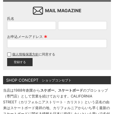
MAIL MAGAZINE
氏名
お申込メールアドレス
(
必
個人情報保護方針
に同意する
須
)
SHOP CONCEPT
ショップコンセプト
当店は1988年創業から
スケボー、スケートボード
のプロショップ
（専門店）として営業を続けております。CALIFORNIA
STREET（カリフォルニアストリート・カリスト）という店名の由
来はスケートボード発祥の地、カリフォルニアからいち早く最新の
スケートボードに関する情報を日本に提供したいという思いで名付