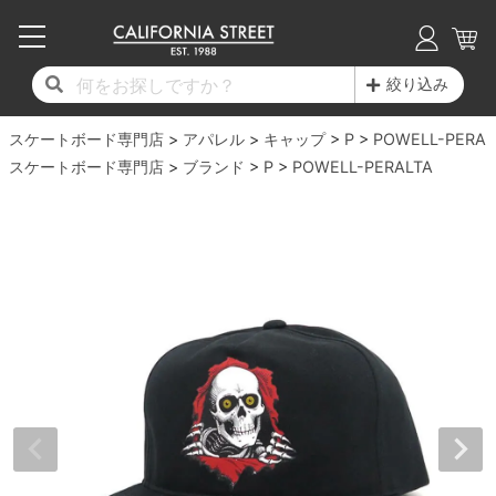
子供用デッキ
7.0inch以下
50mm
20cm
17時までのご注文は当日発送！
17時までのご注文は当日発送！
17時までのご注文は当日発送！
17時までのご注文は当日発送！
17時までのご注文は当日発送！
17時までのご注文は当日発送！
17時までのご注文は当日発送！
17時までのご注文は当日発送！
17時までのご注文は当日発送！
絞り込み
11,000円以上で送料無料！
11,000円以上で送料無料！
11,000円以上で送料無料！
11,000円以上で送料無料！
11,000円以上で送料無料！
11,000円以上で送料無料！
11,000円以上で送料無料！
11,000円以上で送料無料！
11,000円以上で送料無料！
スケートボード専門店
7.0inch以下
7.2inch
51mm
21cm
毎月1日はポイント5倍！10日と20日は3倍！
毎月1日はポイント5倍！10日と20日は3倍！
毎月1日はポイント5倍！10日と20日は3倍！
毎月1日はポイント5倍！10日と20日は3倍！
毎月1日はポイント5倍！10日と20日は3倍！
毎月1日はポイント5倍！10日と20日は3倍！
毎月1日はポイント5倍！10日と20日は3倍！
毎月1日はポイント5倍！10日と20日は3倍！
毎月1日はポイント5倍！10日と20日は3倍！
アパレル
キャップ
P
POWELL-PERAL
スケートボード専門店
ブランド
P
POWELL-PERALTA
デッキ新着一覧
トラック新着一覧
ウィール新着一覧
シューズ新着一覧
最新ブログ一覧
初心者の方へ
店舗情報
コンプリートセット（完成品）
Tシャツ
7.2inch
7.3inch
52mm
22cm
デッキブランド一覧（全てのデッキ）
トラックブランド一覧（全てのトラック）
ウィールブランド一覧（全てのウィール）
シューズブランド一覧
カテゴリー
商品情報
ショップライダー紹介
7.3inch
7.5inch
53mm
22.5cm
デッキ
ロングスリーブTシャツ
サイズからデッキを選ぶ
適合デッキサイズから選ぶ
ウィールをサイズから選ぶ
シューズをサイズから選ぶ
徹底解析
スタッフ紹介
7.5inch
7.6inch
54mm
23cm
トラック
ジャケット
スピットファイヤー F4（フォーミュラフォ
サンダル
スタッフおすすめアイテム
カリフォルニアストリートの歴史
7.6inch
7.7inch
55mm
23.5cm
ウィール
パーカー
ー）
インソール
ブランド紹介
求人情報
7.7inch
7.8inch
56mm
24cm
ベアリング
トレーナー・セーター
ボーンズ XF（エックスフォーミュラ）
シューレース・その他
INFO
プライバシーポリシー
7.8inch
7.9inch
57mm
24.5cm
デッキテープ
パンツ