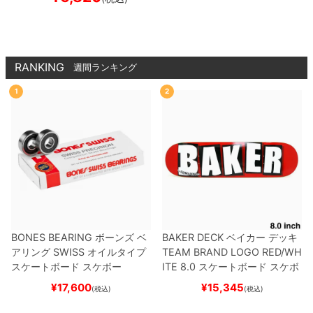
RANKING
週間ランキング
1
2
BONES BEARING
ボーンズ
ベ
BAKER DECK
ベイカー
デッキ
アリング
SWISS
オイルタイプ
TEAM
BRAND LOGO RED/WH
スケートボード スケボー
ITE 8.0
スケートボード スケボ
ー
¥
17,600
¥
15,345
(税込)
(税込)