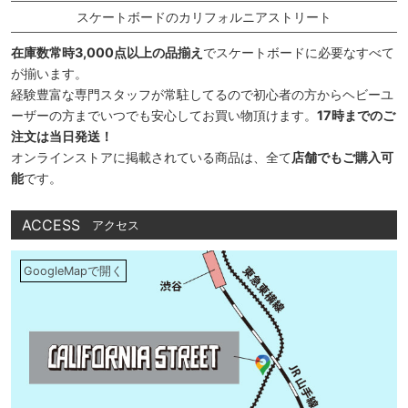
スケートボードのカリフォルニアストリート
在庫数常時3,000点以上の品揃え
でスケートボードに必要なすべて
が揃います。
経験豊富な専門スタッフが常駐してるので初心者の方からヘビーユ
ーザーの方までいつでも安心してお買い物頂けます。
17時までのご
注文は当日発送！
オンラインストアに掲載されている商品は、全て
店舗でもご購入可
能
です。
ACCESS
アクセス
GoogleMapで開く