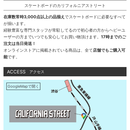
スケートボードのカリフォルニアストリート
在庫数常時3,000点以上の品揃え
でスケートボードに必要なすべて
が揃います。
経験豊富な専門スタッフが常駐してるので初心者の方からヘビーユ
ーザーの方までいつでも安心してお買い物頂けます。
17時までのご
注文は当日発送！
オンラインストアに掲載されている商品は、全て
店舗でもご購入可
能
です。
ACCESS
アクセス
GoogleMapで開く