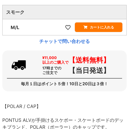
スモーク
M/L
カートに入れる
チャットで問い合わせる
¥11,000
【送料無料】
以上のご購入で
17時までの
【当日発送】
ご注文で
毎月１日はポイント５倍！10日と20日は３倍！
【POLAR / CAP】
PONTUS ALVが手掛けるスケボー・スケートボードのデッ
キブランド、POLAR（ポーラー）のキャップです。