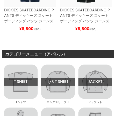
DICKIES SKATEBOARDING P
DICKIES SKATEBOARDING P
ANTS
ディッキーズ スケート
ANTS
ディッキーズ スケート
ボーディング
パンツ ジーンズ
ボーディング
パンツ ジーンズ
SLIM FIT 30 LENGTH
DARK
SLIM FIT 30 LENGTH
BLACK
¥
8,800
¥
8,800
(税込)
(税込)
NAVY
スケートボード スケボ
スケートボード スケボー
ー
カテゴリーメニュー（アパレル）
Tシャツ
ロングスリーブ T
ジャケット