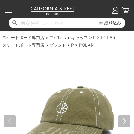
子供用デッキ
7.0inch以下
50mm
20cm
17時までのご注文は当日発送！
17時までのご注文は当日発送！
17時までのご注文は当日発送！
17時までのご注文は当日発送！
17時までのご注文は当日発送！
17時までのご注文は当日発送！
17時までのご注文は当日発送！
17時までのご注文は当日発送！
17時までのご注文は当日発送！
絞り込み
11,000円以上で送料無料！
11,000円以上で送料無料！
11,000円以上で送料無料！
11,000円以上で送料無料！
11,000円以上で送料無料！
11,000円以上で送料無料！
11,000円以上で送料無料！
11,000円以上で送料無料！
11,000円以上で送料無料！
スケートボード専門店
7.0inch以下
7.2inch
51mm
21cm
毎月1日はポイント5倍！10日と20日は3倍！
毎月1日はポイント5倍！10日と20日は3倍！
毎月1日はポイント5倍！10日と20日は3倍！
毎月1日はポイント5倍！10日と20日は3倍！
毎月1日はポイント5倍！10日と20日は3倍！
毎月1日はポイント5倍！10日と20日は3倍！
毎月1日はポイント5倍！10日と20日は3倍！
毎月1日はポイント5倍！10日と20日は3倍！
毎月1日はポイント5倍！10日と20日は3倍！
アパレル
キャップ
P
POLAR
スケートボード専門店
ブランド
P
POLAR
デッキ新着一覧
トラック新着一覧
ウィール新着一覧
シューズ新着一覧
最新ブログ一覧
初心者の方へ
店舗情報
コンプリートセット（完成品）
Tシャツ
7.2inch
7.3inch
52mm
22cm
デッキブランド一覧（全てのデッキ）
トラックブランド一覧（全てのトラック）
ウィールブランド一覧（全てのウィール）
シューズブランド一覧
カテゴリー
商品情報
ショップライダー紹介
7.3inch
7.5inch
53mm
22.5cm
デッキ
ロングスリーブTシャツ
サイズからデッキを選ぶ
適合デッキサイズから選ぶ
ウィールをサイズから選ぶ
シューズをサイズから選ぶ
徹底解析
スタッフ紹介
7.5inch
7.6inch
54mm
23cm
トラック
ジャケット
スピットファイヤー F4（フォーミュラフォ
サンダル
スタッフおすすめアイテム
カリフォルニアストリートの歴史
7.6inch
7.7inch
55mm
23.5cm
ウィール
パーカー
ー）
インソール
ブランド紹介
求人情報
7.7inch
7.8inch
56mm
24cm
ベアリング
トレーナー・セーター
ボーンズ XF（エックスフォーミュラ）
シューレース・その他
INFO
プライバシーポリシー
7.8inch
7.9inch
57mm
24.5cm
デッキテープ
パンツ