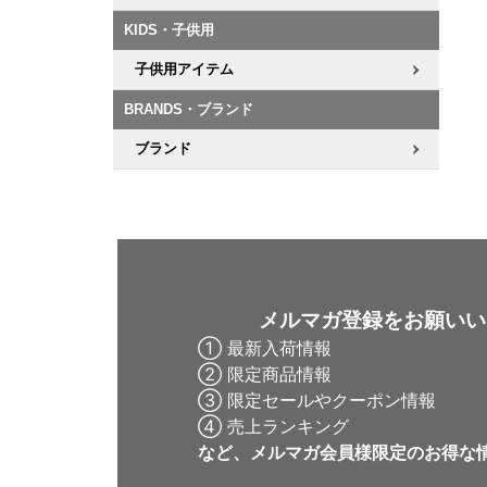
KIDS・子供用
子供用アイテム
BRANDS・ブランド
ブランド
メルマガ登録をお願いい
① 最新入荷情報
② 限定商品情報
③ 限定セールやクーポン情報
④ 売上ランキング
など、メルマガ会員様限定の
お得な