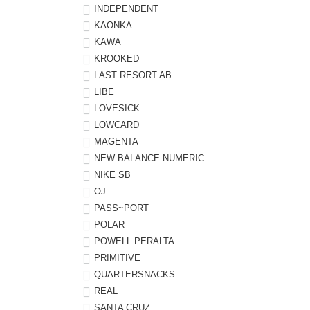
INDEPENDENT
KAONKA
KAWA
KROOKED
LAST RESORT AB
LIBE
LOVESICK
LOWCARD
MAGENTA
NEW BALANCE NUMERIC
NIKE SB
OJ
PASS~PORT
POLAR
POWELL PERALTA
PRIMITIVE
QUARTERSNACKS
REAL
SANTA CRUZ