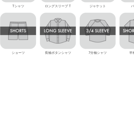
Tシャツ
ロングスリーブ T
ジャケット
ショーツ
長袖ボタンシャツ
7分袖シャツ
半