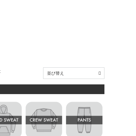
示
並び替え