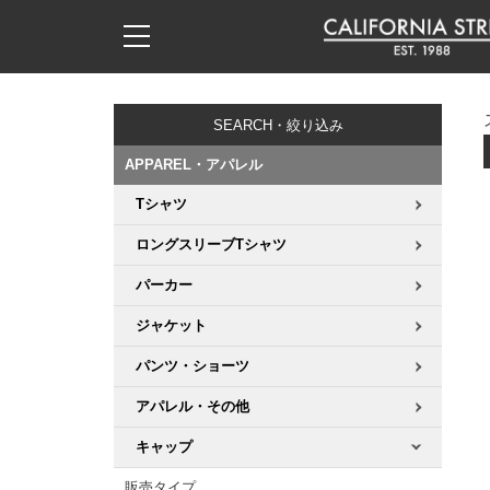
子供用デッキ
7.0inch以下
50mm
20cm
17時までのご注文は当日発送！
17時までのご注文は当日発送！
17時までのご注文は当日発送！
17時までのご注文は当日発送！
17時までのご注文は当日発送！
17時までのご注文は当日発送！
17時までのご注文は当日発送！
17時までのご注文は当日発送！
17時までのご注文は当日発送！
11,000円以上で送料無料！
11,000円以上で送料無料！
11,000円以上で送料無料！
11,000円以上で送料無料！
11,000円以上で送料無料！
11,000円以上で送料無料！
11,000円以上で送料無料！
11,000円以上で送料無料！
11,000円以上で送料無料！
SEARCH・絞り込み
7.0inch以下
7.2inch
51mm
21cm
毎月1日はポイント5倍！10日と20日は3倍！
毎月1日はポイント5倍！10日と20日は3倍！
毎月1日はポイント5倍！10日と20日は3倍！
毎月1日はポイント5倍！10日と20日は3倍！
毎月1日はポイント5倍！10日と20日は3倍！
毎月1日はポイント5倍！10日と20日は3倍！
毎月1日はポイント5倍！10日と20日は3倍！
毎月1日はポイント5倍！10日と20日は3倍！
毎月1日はポイント5倍！10日と20日は3倍！
APPAREL・アパレル
7.2inch
7.3inch
52mm
22cm
Tシャツ
デッキ新着一覧
トラック新着一覧
ウィール新着一覧
シューズ新着一覧
最新ブログ一覧
初心者の方へ
店舗情報
コンプリートセット（完成品）
Tシャツ
ロングスリーブTシャツ
7.3inch
7.5inch
53mm
22.5cm
デッキブランド一覧（全てのデッキ）
トラックブランド一覧（全てのトラック）
ウィールブランド一覧（全てのウィール）
シューズブランド一覧
カテゴリー
商品情報
ショップライダー紹介
デッキ
ロングスリーブTシャツ
パーカー
7.5inch
7.6inch
54mm
23cm
サイズからデッキを選ぶ
適合デッキサイズから選ぶ
ウィールをサイズから選ぶ
シューズをサイズから選ぶ
徹底解析
スタッフ紹介
トラック
ジャケット
ジャケット
7.6inch
7.7inch
55mm
23.5cm
パンツ・ショーツ
スピットファイヤー F4（フォーミュラフォー）
サンダル
スタッフおすすめアイテム
カリフォルニアストリートの歴史
ウィール
パーカー
アパレル・その他
7.7inch
7.8inch
56mm
24cm
ボーンズ XF（エックスフォーミュラ）
インソール
ブランド紹介
求人情報
ベアリング
トレーナー・セーター
キャップ
7.8inch
7.9inch
57mm
24.5cm
販売タイプ