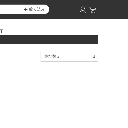
絞り込み
T
示
並び替え