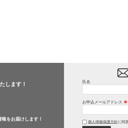
氏名
たします！
お申込メールアドレス
(
必
情報をお届けします！
個人情報保護方針
に同
須