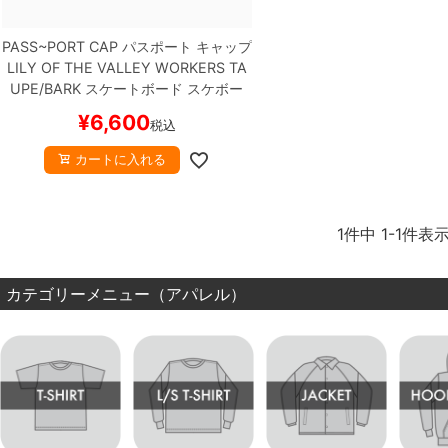
PASS~PORT CAP
パスポート
キャップ
LILY OF THE VALLEY WORKERS
TA
UPE/BARK
スケートボード スケボー
¥
6,600
税込
カートに入れる
1
件中
1
-
1
件表
カテゴリーメニュー（アパレル）