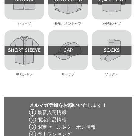
ショーツ
長袖ボタンシャツ
7分袖シャツ
半袖シャツ
キャップ
ソックス
メルマガ登録をお願いいたします！
① 最新入荷情報
② 限定商品情報
③ 限定セールやクーポン情報
④ 売上ランキング