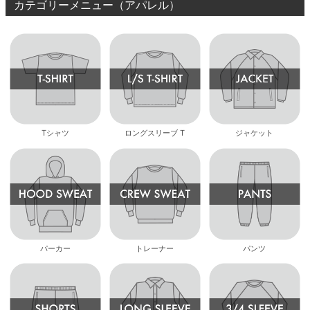
カテゴリーメニュー（アパレル）
8.8inch
8.9inch
75mm
29.5cm
8.9inch
9.0inch以上
110mm
30cm
9.0inch以上
Tシャツ
ロングスリーブ T
ジャケット
シェイプデッキ
高性能デッキ
パーカー
トレーナー
パンツ