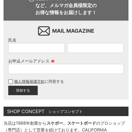
など、メルマガ会員様限定の
お得な情報をお届けします！
MAIL MAGAZINE
氏名
お申込メールアドレス
(
必
個人情報保護方針
に同意する
須
)
SHOP CONCEPT
ショップコンセプト
当店は1988年創業から
スケボー、スケートボード
のプロショップ
（専門店）として営業を続けております。CALIFORNIA