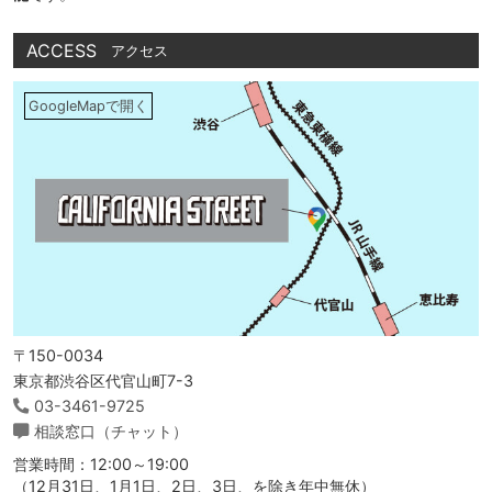
ACCESS
アクセス
GoogleMapで開く
〒150-0034
東京都渋谷区代官山町7-3
03-3461-9725
相談窓口（チャット）
営業時間：12:00～19:00
（12月31日、1月1日、2日、3日、を除き年中無休）