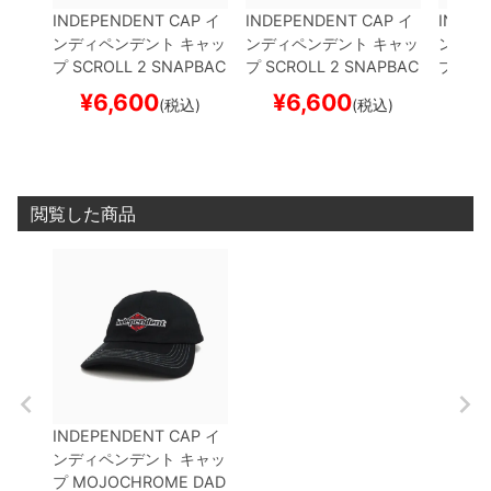
INDEPENDENT CAP
イ
INDEPENDENT CAP
イ
INDEP
ンディペンデント
キャッ
ンディペンデント
キャッ
ンディ
プ
SCROLL 2 SNAPBAC
プ
SCROLL 2 SNAPBAC
プ
BAR
K
BLACK
スケートボー
K
NATURAL/BLACK
ス
CK
BL
¥
6,600
¥
6,600
¥
(税込)
(税込)
ド スケボー
ケートボード スケボー
ド ス
閲覧した商品
INDEPENDENT CAP
イ
ンディペンデント
キャッ
プ
MOJOCHROME DAD