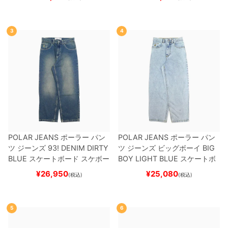
ード スケボー
3
4
POLAR JEANS
ポーラー
パン
POLAR JEANS
ポーラー
パン
ツ ジーンズ
93! DENIM
DIRTY
ツ ジーンズ ビッグボーイ
BIG
BLUE
スケートボード スケボー
BOY
LIGHT BLUE
スケートボ
ード スケボー
¥
26,950
¥
25,080
(税込)
(税込)
5
6