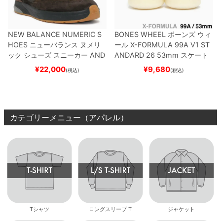
NEW BALANCE NUMERIC S
BONES WHEEL
ボーンズ
ウィ
HOES
ニューバランス ヌメリ
ール
X-FORMULA 99A V1 ST
ック
シューズ スニーカー
AND
ANDARD 26
53mm
スケート
REW REYNOLDS 933
NM933
ボード スケボー
¥
22,000
¥
9,680
(税込)
(税込)
BAR
BROWN/BLACK
スケート
ボード スケボー
カテゴリーメニュー（アパレル）
Tシャツ
ロングスリーブ T
ジャケット