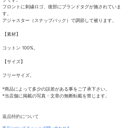
フロントに刺繍ロゴ、後部にブランドタグが施されていま
す。
アジャスター（スナップバック）で調節して被ります。
【素材】
コットン 100%。
【サイズ】
フリーサイズ。
*商品によって多少の誤差がある事をご了承下さい。
*当店舗に掲載の写真・文章の無断転載を禁じます。
返品特約について
商品についてチャットで問い合わせる