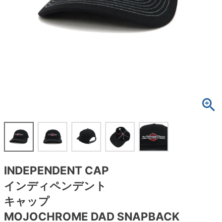
ボーンズ STF（エスティーエフ）
スケートパーク情報
特定商取引法に基づく表記
7.9inch
8.0inch
58mm
25cm
ボルト
ショーツ
パウエルペラルタ DF（ドラゴンフォーミュ
ラ）
8.0inch
8.1inch
59mm
25.5cm
パーツ・その他
長袖ボタンシャツ
ソフトウィール（クルーザー）
8.1inch
8.2inch
60mm
26cm
足回りセット（トラック・ウィールセット）
7分袖シャツ・ラグラン
8.2inch
8.3inch
62mm
26.5cm
ヘルメット・パッド
半袖シャツ
8.3inch
8.4inch
63mm
27cm
練習用アイテム（初心者におすすめ）
キャップ
8.4inch
8.5inch
64mm
27.5cm
スケートケース・バッグ
ソックス
INDEPENDENT CAP
8.5inch
8.6inch
65mm
28cm
メディア（雑誌・DVD・CD）
アンダーウエア
インディペンデント
8.6inch
8.7inch
70mm
28.5cm
キャップ
サイズの測り方
MOJOCHROME DAD SNAPBACK
8.7inch
8.8inch
72mm
29cm