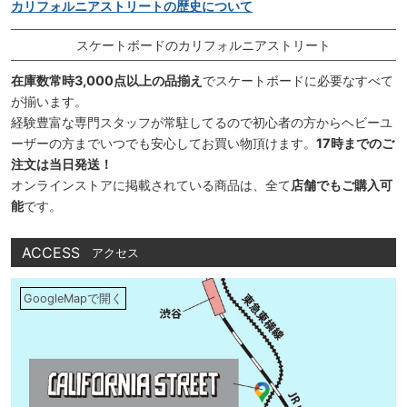
カリフォルニアストリートの歴史について
スケートボードのカリフォルニアストリート
在庫数常時3,000点以上の品揃え
でスケートボードに必要なすべて
が揃います。
経験豊富な専門スタッフが常駐してるので初心者の方からヘビーユ
ーザーの方までいつでも安心してお買い物頂けます。
17時までのご
注文は当日発送！
オンラインストアに掲載されている商品は、全て
店舗でもご購入可
能
です。
ACCESS
アクセス
GoogleMapで開く