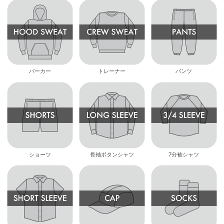
パーカー
トレーナー
パンツ
ショーツ
長袖ボタンシャツ
7分袖シャツ