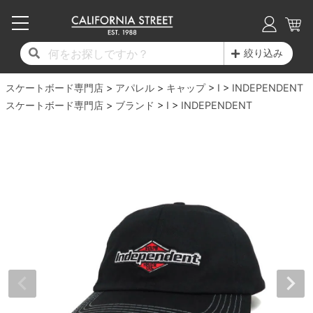
子供用デッキ
7.0inch以下
50mm
20cm
17時までのご注文は当日発送！
17時までのご注文は当日発送！
17時までのご注文は当日発送！
17時までのご注文は当日発送！
17時までのご注文は当日発送！
17時までのご注文は当日発送！
17時までのご注文は当日発送！
17時までのご注文は当日発送！
17時までのご注文は当日発送！
絞り込み
11,000円以上で送料無料！
11,000円以上で送料無料！
11,000円以上で送料無料！
11,000円以上で送料無料！
11,000円以上で送料無料！
11,000円以上で送料無料！
11,000円以上で送料無料！
11,000円以上で送料無料！
11,000円以上で送料無料！
スケートボード専門店
7.0inch以下
7.2inch
51mm
21cm
毎月1日はポイント5倍！10日と20日は3倍！
毎月1日はポイント5倍！10日と20日は3倍！
毎月1日はポイント5倍！10日と20日は3倍！
毎月1日はポイント5倍！10日と20日は3倍！
毎月1日はポイント5倍！10日と20日は3倍！
毎月1日はポイント5倍！10日と20日は3倍！
毎月1日はポイント5倍！10日と20日は3倍！
毎月1日はポイント5倍！10日と20日は3倍！
毎月1日はポイント5倍！10日と20日は3倍！
アパレル
キャップ
I
INDEPENDENT
スケートボード専門店
ブランド
I
INDEPENDENT
デッキ新着一覧
トラック新着一覧
ウィール新着一覧
シューズ新着一覧
最新ブログ一覧
初心者の方へ
店舗情報
コンプリートセット（完成品）
Tシャツ
7.2inch
7.3inch
52mm
22cm
デッキブランド一覧（全てのデッキ）
トラックブランド一覧（全てのトラック）
ウィールブランド一覧（全てのウィール）
シューズブランド一覧
カテゴリー
商品情報
ショップライダー紹介
7.3inch
7.5inch
53mm
22.5cm
デッキ
ロングスリーブTシャツ
サイズからデッキを選ぶ
適合デッキサイズから選ぶ
ウィールをサイズから選ぶ
シューズをサイズから選ぶ
徹底解析
スタッフ紹介
7.5inch
7.6inch
54mm
23cm
トラック
ジャケット
スピットファイヤー F4（フォーミュラフォ
サンダル
スタッフおすすめアイテム
カリフォルニアストリートの歴史
7.6inch
7.7inch
55mm
23.5cm
ウィール
パーカー
ー）
インソール
ブランド紹介
求人情報
7.7inch
7.8inch
56mm
24cm
ベアリング
トレーナー・セーター
ボーンズ XF（エックスフォーミュラ）
シューレース・その他
INFO
プライバシーポリシー
7.8inch
7.9inch
57mm
24.5cm
デッキテープ
パンツ