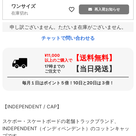
ワンサイズ
再入荷お知らせ
在庫切れ
申し訳ございません。ただいま在庫がございません。
チャットで問い合わせる
¥11,000
【送料無料】
以上のご購入で
17時までの
【当日発送】
ご注文で
毎月１日はポイント５倍！10日と20日は３倍！
【INDEPENDENT / CAP】
スケボー・スケートボードの老舗トラックブランド、
INDEPENDENT（インディペンデント）のコットンキャッ
プです。