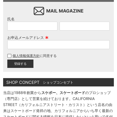
MAIL MAGAZINE
氏名
お申込メールアドレス
(
必
個人情報保護方針
に同意する
須
)
SHOP CONCEPT
ショップコンセプト
当店は1988年創業から
スケボー、スケートボード
のプロショップ
（専門店）として営業を続けております。CALIFORNIA
STREET（カリフォルニアストリート・カリスト）という店名の由
来はスケートボード発祥の地、カリフォルニアからいち早く最新の
スケートボードに関する情報を日本に提供したいという思いで名付