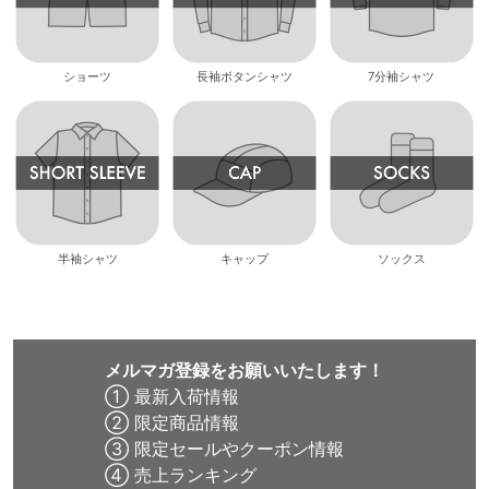
ショーツ
長袖ボタンシャツ
7分袖シャツ
半袖シャツ
キャップ
ソックス
メルマガ登録をお願いいたします！
① 最新入荷情報
② 限定商品情報
③ 限定セールやクーポン情報
④ 売上ランキング