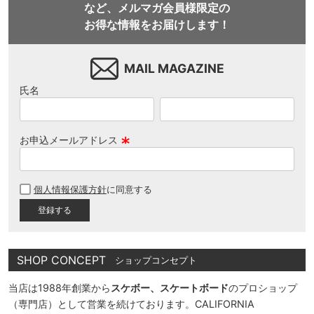
など、メルマガ会員様限定の
お得な情報をお届けします！
MAIL MAGAZINE
氏名
お申込メールアドレス
(
必
個人情報保護方針
に同意する
須
)
SHOP CONCEPT
ショップコンセプト
当店は1988年創業から
スケボー、スケートボード
のプロショップ
（専門店）として営業を続けております。CALIFORNIA