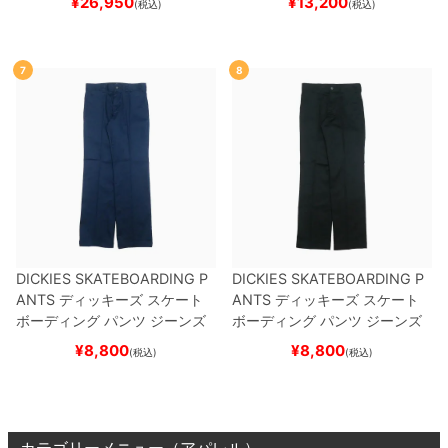
¥
26,950
¥
13,200
(税込)
(税込)
7
8
DICKIES SKATEBOARDING P
DICKIES SKATEBOARDING P
ANTS
ディッキーズ スケート
ANTS
ディッキーズ スケート
ボーディング
パンツ ジーンズ
ボーディング
パンツ ジーンズ
SLIM FIT 30 LENGTH
DARK
SLIM FIT 30 LENGTH
BLACK
¥
8,800
¥
8,800
(税込)
(税込)
NAVY
スケートボード スケボ
スケートボード スケボー
ー
カテゴリーメニュー（アパレル）