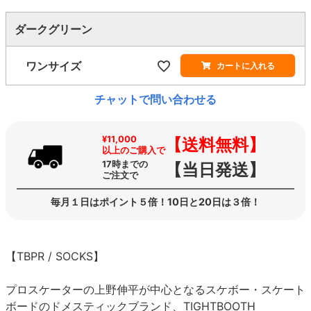
ダークグリーン
ワンサイズ
カートに入れる
チャットで問い合わせる
¥11,000
【送料無料】
以上のご購入で
17時までの
【当日発送】
ご注文で
毎月１日はポイント５倍！10日と20日は３倍！
【TBPR / SOCKS】
プロスケーターの上野伸平が中心となるスケボー・スケート
ボードのドメスティックブランド、TIGHTBOOTH