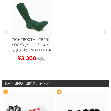
TIGHTBOOTH（TBPR）
SOCKS
タイトブース
ソ
ックス 靴下
WAFFLE
DA
RK GREEN
スケートボー
¥
3,300
(税込)
ド スケボー
RANKING
週間ランキング
1
2