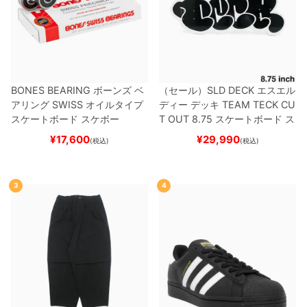
BONES BEARING
ボーンズ
ベ
（セール）
SLD DECK
エスエル
アリング
SWISS
オイルタイプ
ディー
デッキ
TEAM
TECK CU
スケートボード スケボー
T OUT 8.75
スケートボード ス
ケボー
¥
17,600
¥
29,990
(税込)
(税込)
3
4