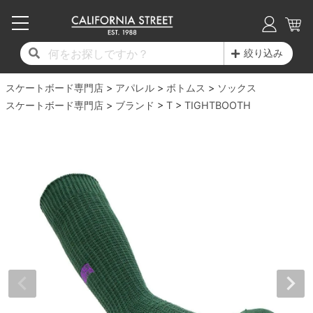
子供用デッキ
7.0inch以下
50mm
20cm
17時までのご注文は当日発送！
17時までのご注文は当日発送！
17時までのご注文は当日発送！
17時までのご注文は当日発送！
17時までのご注文は当日発送！
17時までのご注文は当日発送！
17時までのご注文は当日発送！
17時までのご注文は当日発送！
17時までのご注文は当日発送！
絞り込み
11,000円以上で送料無料！
11,000円以上で送料無料！
11,000円以上で送料無料！
11,000円以上で送料無料！
11,000円以上で送料無料！
11,000円以上で送料無料！
11,000円以上で送料無料！
11,000円以上で送料無料！
11,000円以上で送料無料！
スケートボード専門店
7.0inch以下
7.2inch
51mm
21cm
毎月1日はポイント5倍！10日と20日は3倍！
毎月1日はポイント5倍！10日と20日は3倍！
毎月1日はポイント5倍！10日と20日は3倍！
毎月1日はポイント5倍！10日と20日は3倍！
毎月1日はポイント5倍！10日と20日は3倍！
毎月1日はポイント5倍！10日と20日は3倍！
毎月1日はポイント5倍！10日と20日は3倍！
毎月1日はポイント5倍！10日と20日は3倍！
毎月1日はポイント5倍！10日と20日は3倍！
アパレル
ボトムス
ソックス
スケートボード専門店
ブランド
T
TIGHTBOOTH
デッキ新着一覧
トラック新着一覧
ウィール新着一覧
シューズ新着一覧
最新ブログ一覧
初心者の方へ
店舗情報
コンプリートセット（完成品）
Tシャツ
7.2inch
7.3inch
52mm
22cm
デッキブランド一覧（全てのデッキ）
トラックブランド一覧（全てのトラック）
ウィールブランド一覧（全てのウィール）
シューズブランド一覧
カテゴリー
商品情報
ショップライダー紹介
7.3inch
7.5inch
53mm
22.5cm
デッキ
ロングスリーブTシャツ
サイズからデッキを選ぶ
適合デッキサイズから選ぶ
ウィールをサイズから選ぶ
シューズをサイズから選ぶ
徹底解析
スタッフ紹介
7.5inch
7.6inch
54mm
23cm
トラック
ジャケット
スピットファイヤー F4（フォーミュラフォ
サンダル
スタッフおすすめアイテム
カリフォルニアストリートの歴史
7.6inch
7.7inch
55mm
23.5cm
ウィール
パーカー
ー）
インソール
ブランド紹介
求人情報
7.7inch
7.8inch
56mm
24cm
ベアリング
トレーナー・セーター
ボーンズ XF（エックスフォーミュラ）
シューレース・その他
INFO
プライバシーポリシー
7.8inch
7.9inch
57mm
24.5cm
デッキテープ
パンツ