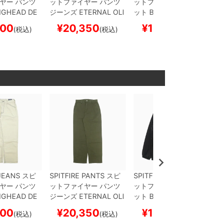
イヤー
パンツ
ットファイヤー
パンツ
ットファイヤー
ジャケ
IGHEAD DE
ジーンズ
ETERNAL
OLI
ット
BIGHEAD FILL DO
RAL/BLACK
VE
スケートボード スケ
UBLE COACHES
BLAC
600
¥
20,350
¥
14,850
(税込)
(税込)
(税込)
ード スケボ
ボー
K
スケートボード スケ
ボー
 JEANS
スピ
SPITFIRE PANTS
スピ
SPITFIRE JACKET
スピ
イヤー
パンツ
ットファイヤー
パンツ
ットファイヤー
ジャケ
IGHEAD DE
ジーンズ
ETERNAL
OLI
ット
BIGHEAD FILL DO
RAL/BLACK
VE
スケートボード スケ
UBLE COACHES
BLAC
600
¥
20,350
¥
14,850
(税込)
(税込)
(税込)
ード スケボ
ボー
K
スケートボード スケ