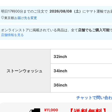
明日
17時00分
までのご注文で
2026/08/08（土）
に
ヤマト運輸
でお
東京都
お届け先を変更
オンラインストアに掲載されている商品は、全て
店舗でもご購入可能
店舗情報を見る
32inch
ストーンウォッシュ
34inch
36inch
チャットで問い合
¥11,000