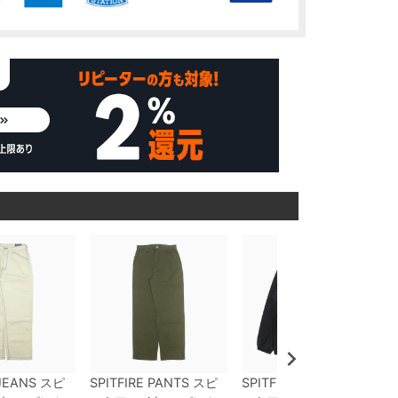
 JEANS
スピ
SPITFIRE PANTS
スピ
SPITFIRE JACKET
スピ