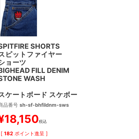
SPITFIRE SHORTS
スピットファイヤー
ショーツ
BIGHEAD FILL DENIM
STONE WASH
スケートボード スケボー
商品番号
sh-sf-bhfildnm-sws
¥
18,150
税込
[
182
ポイント進呈 ]