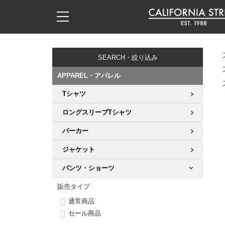
子供用デッキ
7.0inch以下
50mm
20cm
17時までのご注文は当日発送！
17時までのご注文は当日発送！
17時までのご注文は当日発送！
17時までのご注文は当日発送！
17時までのご注文は当日発送！
17時までのご注文は当日発送！
17時までのご注文は当日発送！
17時までのご注文は当日発送！
17時までのご注文は当日発送！
11,000円以上で送料無料！
11,000円以上で送料無料！
11,000円以上で送料無料！
11,000円以上で送料無料！
11,000円以上で送料無料！
11,000円以上で送料無料！
11,000円以上で送料無料！
11,000円以上で送料無料！
11,000円以上で送料無料！
SEARCH・絞り込み
7.0inch以下
7.2inch
51mm
21cm
毎月1日はポイント5倍！10日と20日は3倍！
毎月1日はポイント5倍！10日と20日は3倍！
毎月1日はポイント5倍！10日と20日は3倍！
毎月1日はポイント5倍！10日と20日は3倍！
毎月1日はポイント5倍！10日と20日は3倍！
毎月1日はポイント5倍！10日と20日は3倍！
毎月1日はポイント5倍！10日と20日は3倍！
毎月1日はポイント5倍！10日と20日は3倍！
毎月1日はポイント5倍！10日と20日は3倍！
APPAREL・アパレル
7.2inch
7.3inch
52mm
22cm
Tシャツ
デッキ新着一覧
トラック新着一覧
ウィール新着一覧
シューズ新着一覧
最新ブログ一覧
初心者の方へ
店舗情報
コンプリートセット（完成品）
Tシャツ
ロングスリーブTシャツ
7.3inch
7.5inch
53mm
22.5cm
デッキブランド一覧（全てのデッキ）
トラックブランド一覧（全てのトラック）
ウィールブランド一覧（全てのウィール）
シューズブランド一覧
カテゴリー
商品情報
ショップライダー紹介
デッキ
ロングスリーブTシャツ
パーカー
7.5inch
7.6inch
54mm
23cm
サイズからデッキを選ぶ
適合デッキサイズから選ぶ
ウィールをサイズから選ぶ
シューズをサイズから選ぶ
徹底解析
スタッフ紹介
トラック
ジャケット
ジャケット
7.6inch
7.7inch
55mm
23.5cm
パンツ・ショーツ
スピットファイヤー F4（フォーミュラフォー）
サンダル
スタッフおすすめアイテム
カリフォルニアストリートの歴史
ウィール
パーカー
販売タイプ
7.7inch
7.8inch
56mm
24cm
ボーンズ XF（エックスフォーミュラ）
インソール
ブランド紹介
求人情報
ベアリング
トレーナー・セーター
通常商品
セール商品
7.8inch
7.9inch
57mm
24.5cm