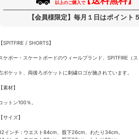
【送料無料】
以上のご購入で
【会員様限定】毎月１日はポイント５
【SPITFIRE / SHORTS】
スケボー・スケートボードのウィールブランド、SPITFIRE
右ポケット、両後ろポケットに刺繍ロゴが施されています。
【素材】
コットン100％。
【サイズ】
32インチ : ウエスト84cm、股下26cm、わたり34cm。