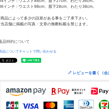
34インチ : ウエスト88cm、股下27cm、わたり36cm。
36インチ : ウエスト98cm、股下28cm、わたり38cm。
*商品によって多少の誤差がある事をご了承下さい。
*当店舗に掲載の写真・文章の無断転載を禁じます。
返品特約について
商品についてチャットで問い合わせる
レビューを書く（会