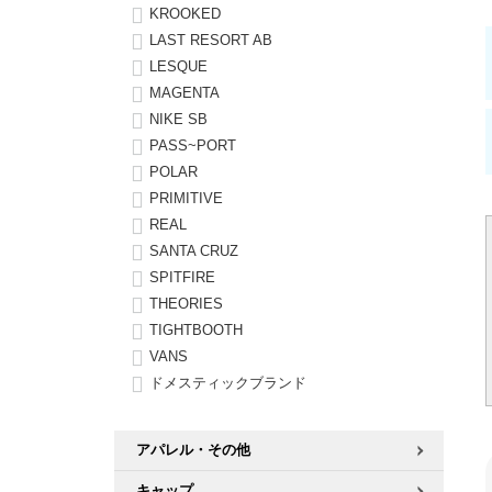
KROOKED
LAST RESORT AB
LESQUE
MAGENTA
NIKE SB
PASS~PORT
POLAR
PRIMITIVE
REAL
SANTA CRUZ
SPITFIRE
THEORIES
TIGHTBOOTH
VANS
ドメスティックブランド
アパレル・その他
キャップ