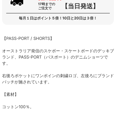
17時までの
【当日発送】
ご注文で
毎月１日はポイント５倍！10日と20日は３倍！
【PASS-PORT / SHORTS】
オーストラリア発信のスケボー・スケートボードのデッキブ
ランド、PASS-PORT（パスポート）のデニムショーツで
す。
右後ろポケットにワンポインの刺繍ロゴ、左後ろにブランド
パッチが施されています。
【素材】
コットン100％。