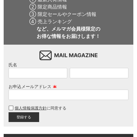
② 限定商品情報
③ 限定セールやクーポン情報
④ 売上ランキング
など、メルマガ会員様限定の
お得な情報をお届けします！
MAIL MAGAZINE
氏名
お申込メールアドレス
(
必
個人情報保護方針
に同意する
須
)