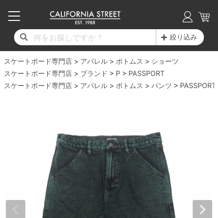
子供用デッキ
7.0inch以下
50mm
20cm
17時までのご注文は当日発送！
17時までのご注文は当日発送！
17時までのご注文は当日発送！
17時までのご注文は当日発送！
17時までのご注文は当日発送！
17時までのご注文は当日発送！
17時までのご注文は当日発送！
17時までのご注文は当日発送！
17時までのご注文は当日発送！
絞り込み
11,000円以上で送料無料！
11,000円以上で送料無料！
11,000円以上で送料無料！
11,000円以上で送料無料！
11,000円以上で送料無料！
11,000円以上で送料無料！
11,000円以上で送料無料！
11,000円以上で送料無料！
11,000円以上で送料無料！
スケートボード専門店
7.0inch以下
7.2inch
51mm
21cm
毎月1日はポイント5倍！10日と20日は3倍！
毎月1日はポイント5倍！10日と20日は3倍！
毎月1日はポイント5倍！10日と20日は3倍！
毎月1日はポイント5倍！10日と20日は3倍！
毎月1日はポイント5倍！10日と20日は3倍！
毎月1日はポイント5倍！10日と20日は3倍！
毎月1日はポイント5倍！10日と20日は3倍！
毎月1日はポイント5倍！10日と20日は3倍！
毎月1日はポイント5倍！10日と20日は3倍！
アパレル
ボトムス
ショーツ
スケートボード専門店
ブランド
P
PASSPORT
デッキ新着一覧
トラック新着一覧
ウィール新着一覧
シューズ新着一覧
最新ブログ一覧
初心者の方へ
店舗情報
スケートボード専門店
コンプリートセット（完成品）
Tシャツ
アパレル
ボトムス
パンツ
PASSPORT
7.2inch
7.3inch
52mm
22cm
デッキブランド一覧（全てのデッキ）
トラックブランド一覧（全てのトラック）
ウィールブランド一覧（全てのウィール）
シューズブランド一覧
カテゴリー
商品情報
ショップライダー紹介
7.3inch
7.5inch
53mm
22.5cm
デッキ
ロングスリーブTシャツ
サイズからデッキを選ぶ
適合デッキサイズから選ぶ
ウィールをサイズから選ぶ
シューズをサイズから選ぶ
徹底解析
スタッフ紹介
7.5inch
7.6inch
54mm
23cm
トラック
ジャケット
スピットファイヤー F4（フォーミュラフォ
サンダル
スタッフおすすめアイテム
カリフォルニアストリートの歴史
7.6inch
7.7inch
55mm
23.5cm
ウィール
パーカー
ー）
インソール
ブランド紹介
求人情報
7.7inch
7.8inch
56mm
24cm
ベアリング
トレーナー・セーター
ボーンズ XF（エックスフォーミュラ）
シューレース・その他
INFO
プライバシーポリシー
7.8inch
7.9inch
57mm
24.5cm
デッキテープ
パンツ