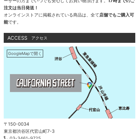
ーザーの方までいつでも安心してお買い物頂けます。
17時までのご
注文は当日発送！
オンラインストアに掲載されている商品は、全て
店舗でもご購入可
能
です。
ACCESS
アクセス
GoogleMapで開く
〒150-0034
東京都渋谷区代官山町7-3
03-3461-9725