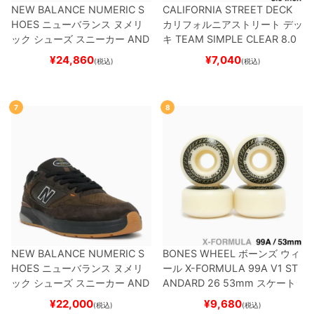
NEW BALANCE NUMERIC S
CALIFORNIA STREET DECK
HOES
ニューバランス ヌメリ
カリフォルニアストリート
デッ
ック
シューズ スニーカー
AND
キ
TEAM
SIMPLE CLEAR 8.0
REW REYNOLDS 933
UN933
ブランク（DSM）
スケートボ
¥
24,860
¥
7,040
(税込)
(税込)
BNT
BLACK/NAVY
スケートボ
ード スケボー
ード スケボー
7
8
NEW BALANCE NUMERIC S
BONES WHEEL
ボーンズ
ウィ
HOES
ニューバランス ヌメリ
ール
X-FORMULA 99A V1 ST
ック
シューズ スニーカー
AND
ANDARD 26
53mm
スケート
REW REYNOLDS 933
NM933
ボード スケボー
¥
22,000
¥
9,680
(税込)
(税込)
BAR
BROWN/BLACK
スケート