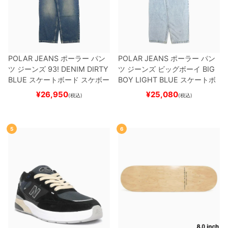
POLAR JEANS
ポーラー
パン
POLAR JEANS
ポーラー
パン
ツ ジーンズ
93! DENIM
DIRTY
ツ ジーンズ ビッグボーイ
BIG
BLUE
スケートボード スケボー
BOY
LIGHT BLUE
スケートボ
ード スケボー
¥
26,950
¥
25,080
(税込)
(税込)
5
6