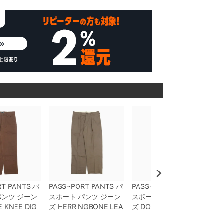
RT PANTS
パ
PASS~PORT PANTS
パ
PASS~PORT PANTS
パ
ンツ ジーン
スポート
パンツ ジーン
スポート
パンツ ジーン
 KNEE DIG
ズ
HERRINGBONE LEA
ズ
DOUBLE KNEE DIG
B R41
MUD
GUES CLUB
LIGHT BR
GERS CLUB R42
CHAR