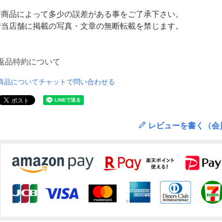
*商品によって多少の誤差がある事をご了承下さい。
*当店舗に掲載の写真・文章の無断転載を禁じます。
返品特約について
商品についてチャットで問い合わせる
レビューを書く（会