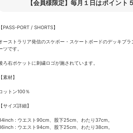
【会員様限定】毎月１日はポイント５
【PASS-PORT / SHORTS】
オーストラリア発信のスケボー・スケートボードのデッキブランド
ーツです。
後ろ右ポケットに刺繍ロゴが施されています。
【素材】
コットン100％
【サイズ詳細】
34inch : ウエスト90cm、股下25cm、わたり37cm。
36inch : ウエスト94cm、股下25cm、わたり38cm。