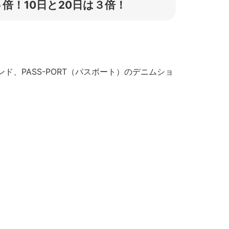
倍！10日と20日は３倍！
、PASS-PORT（パスポート）のデニムショ