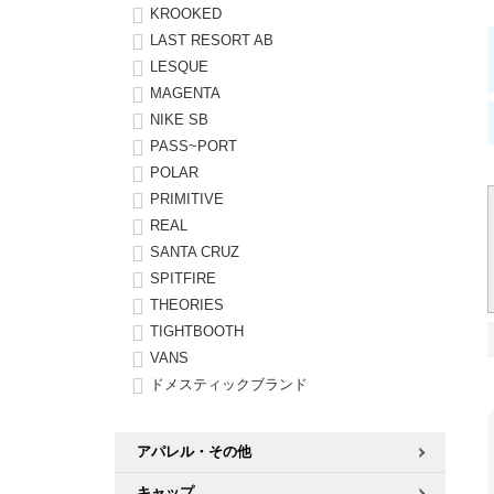
KROOKED
LAST RESORT AB
LESQUE
MAGENTA
NIKE SB
PASS~PORT
POLAR
PRIMITIVE
REAL
SANTA CRUZ
SPITFIRE
THEORIES
TIGHTBOOTH
VANS
ドメスティックブランド
アパレル・その他
キャップ