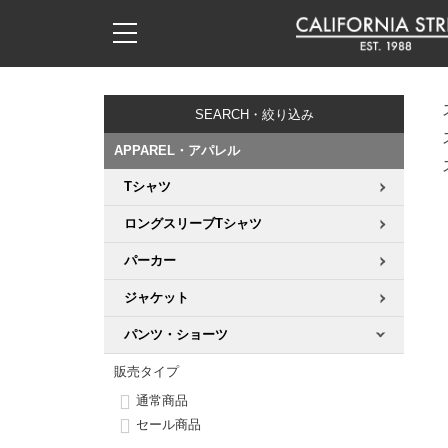
子供用デッキ
7.0inch以下
50mm
20cm
17時までのご注文は当日発送！
17時までのご注文は当日発送！
17時までのご注文は当日発送！
17時までのご注文は当日発送！
17時までのご注文は当日発送！
17時までのご注文は当日発送！
17時までのご注文は当日発送！
17時までのご注文は当日発送！
17時までのご注文は当日発送！
11,000円以上で送料無料！
11,000円以上で送料無料！
11,000円以上で送料無料！
11,000円以上で送料無料！
11,000円以上で送料無料！
11,000円以上で送料無料！
11,000円以上で送料無料！
11,000円以上で送料無料！
11,000円以上で送料無料！
SEARCH・絞り込み
7.0inch以下
7.2inch
51mm
21cm
毎月1日はポイント5倍！10日と20日は3倍！
毎月1日はポイント5倍！10日と20日は3倍！
毎月1日はポイント5倍！10日と20日は3倍！
毎月1日はポイント5倍！10日と20日は3倍！
毎月1日はポイント5倍！10日と20日は3倍！
毎月1日はポイント5倍！10日と20日は3倍！
毎月1日はポイント5倍！10日と20日は3倍！
毎月1日はポイント5倍！10日と20日は3倍！
毎月1日はポイント5倍！10日と20日は3倍！
APPAREL・アパレル
7.2inch
7.3inch
52mm
22cm
Tシャツ
デッキ新着一覧
トラック新着一覧
ウィール新着一覧
シューズ新着一覧
最新ブログ一覧
初心者の方へ
店舗情報
コンプリートセット（完成品）
Tシャツ
ロングスリーブTシャツ
7.3inch
7.5inch
53mm
22.5cm
デッキブランド一覧（全てのデッキ）
トラックブランド一覧（全てのトラック）
ウィールブランド一覧（全てのウィール）
シューズブランド一覧
カテゴリー
商品情報
ショップライダー紹介
デッキ
ロングスリーブTシャツ
パーカー
7.5inch
7.6inch
54mm
23cm
サイズからデッキを選ぶ
適合デッキサイズから選ぶ
ウィールをサイズから選ぶ
シューズをサイズから選ぶ
徹底解析
スタッフ紹介
トラック
ジャケット
ジャケット
7.6inch
7.7inch
55mm
23.5cm
パンツ・ショーツ
スピットファイヤー F4（フォーミュラフォー）
サンダル
スタッフおすすめアイテム
カリフォルニアストリートの歴史
ウィール
パーカー
販売タイプ
7.7inch
7.8inch
56mm
24cm
ボーンズ XF（エックスフォーミュラ）
インソール
ブランド紹介
求人情報
ベアリング
トレーナー・セーター
通常商品
セール商品
7.8inch
7.9inch
57mm
24.5cm