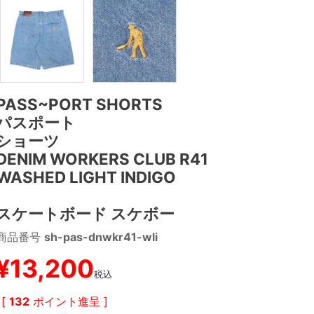
PASS~PORT SHORTS
パスポート
ショーツ
DENIM WORKERS CLUB R41
WASHED LIGHT INDIGO
スケートボード スケボー
商品番号
sh-pas-dnwkr41-wli
¥
13,200
税込
[
132
ポイント進呈 ]