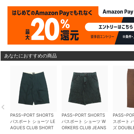
あなたにおすすめの商品
PASS~PORT SHORTS
PASS~PORT SHORTS
PASS~PO
パスポート
ショーツ
LE
パスポート
ショーツ
W
スポート
パ
AGUES CLUB SHORT
ORKERS CLUB JEANS
ズ
DOUBLE
R42
DARK TEAL
スケー
SHORT R42
DARK GRE
GERS CLU