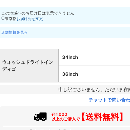
この地域へのお届け日は表示できません
東京都
お届け先を変更
店舗情報を見る
34inch
ウォッシュドライトイン
ディゴ
36inch
申し訳ございません。ただいま在
チャットで問い合
【送料無料】
¥11,000
以上のご購入で