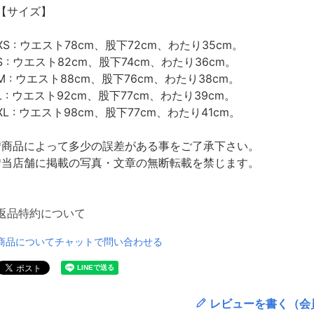
【サイズ】
XS : ウエスト78cm、股下72cm、わたり35cm。
S : ウエスト82cm、股下74cm、わたり36cm。
M : ウエスト88cm、股下76cm、わたり38cm。
L : ウエスト92cm、股下77cm、わたり39cm。
XL : ウエスト98cm、股下77cm、わたり41cm。
*商品によって多少の誤差がある事をご了承下さい。
*当店舗に掲載の写真・文章の無断転載を禁じます。
返品特約について
商品についてチャットで問い合わせる
レビューを書く（会