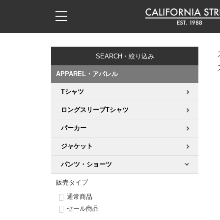
子供用デッキ
7.0inch以下
50mm
20cm
17時までのご注文は当日発送！
17時までのご注文は当日発送！
17時までのご注文は当日発送！
17時までのご注文は当日発送！
17時までのご注文は当日発送！
17時までのご注文は当日発送！
17時までのご注文は当日発送！
17時までのご注文は当日発送！
17時までのご注文は当日発送！
11,000円以上で送料無料！
11,000円以上で送料無料！
11,000円以上で送料無料！
11,000円以上で送料無料！
11,000円以上で送料無料！
11,000円以上で送料無料！
11,000円以上で送料無料！
11,000円以上で送料無料！
11,000円以上で送料無料！
SEARCH・絞り込み
7.0inch以下
7.2inch
51mm
21cm
毎月1日はポイント5倍！10日と20日は3倍！
毎月1日はポイント5倍！10日と20日は3倍！
毎月1日はポイント5倍！10日と20日は3倍！
毎月1日はポイント5倍！10日と20日は3倍！
毎月1日はポイント5倍！10日と20日は3倍！
毎月1日はポイント5倍！10日と20日は3倍！
毎月1日はポイント5倍！10日と20日は3倍！
毎月1日はポイント5倍！10日と20日は3倍！
毎月1日はポイント5倍！10日と20日は3倍！
APPAREL・アパレル
7.2inch
7.3inch
52mm
22cm
Tシャツ
デッキ新着一覧
トラック新着一覧
ウィール新着一覧
シューズ新着一覧
最新ブログ一覧
初心者の方へ
店舗情報
コンプリートセット（完成品）
Tシャツ
ロングスリーブTシャツ
7.3inch
7.5inch
53mm
22.5cm
デッキブランド一覧（全てのデッキ）
トラックブランド一覧（全てのトラック）
ウィールブランド一覧（全てのウィール）
シューズブランド一覧
カテゴリー
商品情報
ショップライダー紹介
デッキ
ロングスリーブTシャツ
パーカー
7.5inch
7.6inch
54mm
23cm
サイズからデッキを選ぶ
適合デッキサイズから選ぶ
ウィールをサイズから選ぶ
シューズをサイズから選ぶ
徹底解析
スタッフ紹介
トラック
ジャケット
ジャケット
7.6inch
7.7inch
55mm
23.5cm
パンツ・ショーツ
スピットファイヤー F4（フォーミュラフォー）
サンダル
スタッフおすすめアイテム
カリフォルニアストリートの歴史
ウィール
パーカー
販売タイプ
7.7inch
7.8inch
56mm
24cm
ボーンズ XF（エックスフォーミュラ）
インソール
ブランド紹介
求人情報
ベアリング
トレーナー・セーター
通常商品
セール商品
7.8inch
7.9inch
57mm
24.5cm