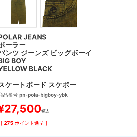
POLAR JEANS
ポーラー
パンツ ジーンズ ビッグボーイ
BIG BOY
YELLOW BLACK
スケートボード スケボー
商品番号
pn-pola-bigboy-ybk
¥
27,500
税込
[
275
ポイント進呈 ]