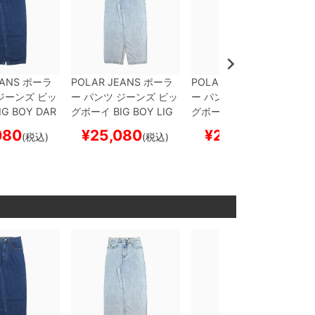
EANS
ポーラ
POLAR JEANS
ポーラ
POLAR JEANS
ポーラ
ジーンズ ビッ
ー
パンツ ジーンズ ビッ
ー
パンツ ジーンズ ビッ
IG BOY
DAR
グボーイ
BIG BOY
LIG
グボーイ
BIG BOY
WAS
ケートボード
HT BLUE
スケートボー
HED GREY
スケートボ
080
¥
25,080
¥
29,150
(税込)
(税込)
(税込)
ド スケボー
ード スケボー