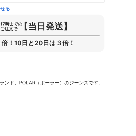
わせる
【当日発送】
17時までの
ご注文で
倍！10日と20日は３倍！
ブランド、POLAR（ポーラー）のジーンズです。