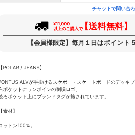
チャットで問い合
【送料無料】
¥11,000
以上のご購入で
【会員様限定】毎月１日はポイント５
【POLAR / JEANS】
PONTUS ALVが手掛けるスケボー・スケートボードのデッキ
右ポケットにワンポインの刺繍ロゴ、
後ろポケット上にブランドタグが施されています。
【素材】
コットン100％。