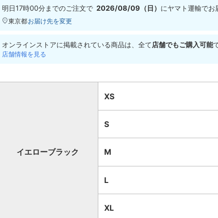
明日
17時00分
までのご注文で
2026/08/09（日）
に
ヤマト運輸
でお
東京都
お届け先を変更
オンラインストアに掲載されている商品は、全て
店舗でもご購入可能
店舗情報を見る
XS
S
イエローブラック
M
L
XL