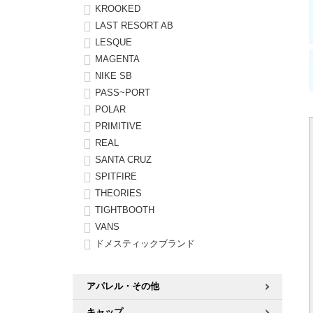
KROOKED
LAST RESORT AB
LESQUE
MAGENTA
NIKE SB
PASS~PORT
POLAR
PRIMITIVE
REAL
SANTA CRUZ
SPITFIRE
THEORIES
TIGHTBOOTH
VANS
ドメスティックブランド
アパレル・その他
キャップ