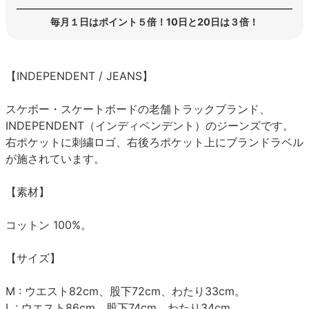
毎月１日はポイント５倍！10日と20日は３倍！
【INDEPENDENT / JEANS】
スケボー・スケートボードの老舗トラックブランド、
INDEPENDENT（インディペンデント）のジーンズです。
右ポケットに刺繍ロゴ、右後ろポケット上にブランドラベル
が施されています。
【素材】
コットン 100%。
【サイズ】
M : ウエスト82cm、股下72cm、わたり33cm。
L : ウエスト86cm、股下74cm、わたり34cm。