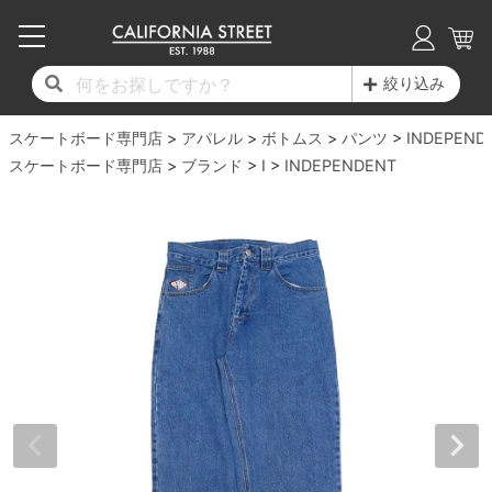
子供用デッキ
7.0inch以下
50mm
20cm
17時までのご注文は当日発送！
17時までのご注文は当日発送！
17時までのご注文は当日発送！
17時までのご注文は当日発送！
17時までのご注文は当日発送！
17時までのご注文は当日発送！
17時までのご注文は当日発送！
17時までのご注文は当日発送！
17時までのご注文は当日発送！
絞り込み
11,000円以上で送料無料！
11,000円以上で送料無料！
11,000円以上で送料無料！
11,000円以上で送料無料！
11,000円以上で送料無料！
11,000円以上で送料無料！
11,000円以上で送料無料！
11,000円以上で送料無料！
11,000円以上で送料無料！
スケートボード専門店
7.0inch以下
7.2inch
51mm
21cm
毎月1日はポイント5倍！10日と20日は3倍！
毎月1日はポイント5倍！10日と20日は3倍！
毎月1日はポイント5倍！10日と20日は3倍！
毎月1日はポイント5倍！10日と20日は3倍！
毎月1日はポイント5倍！10日と20日は3倍！
毎月1日はポイント5倍！10日と20日は3倍！
毎月1日はポイント5倍！10日と20日は3倍！
毎月1日はポイント5倍！10日と20日は3倍！
毎月1日はポイント5倍！10日と20日は3倍！
アパレル
ボトムス
パンツ
INDEPEND
スケートボード専門店
ブランド
I
INDEPENDENT
デッキ新着一覧
トラック新着一覧
ウィール新着一覧
シューズ新着一覧
最新ブログ一覧
初心者の方へ
店舗情報
コンプリートセット（完成品）
Tシャツ
7.2inch
7.3inch
52mm
22cm
デッキブランド一覧（全てのデッキ）
トラックブランド一覧（全てのトラック）
ウィールブランド一覧（全てのウィール）
シューズブランド一覧
カテゴリー
商品情報
ショップライダー紹介
7.3inch
7.5inch
53mm
22.5cm
デッキ
ロングスリーブTシャツ
サイズからデッキを選ぶ
適合デッキサイズから選ぶ
ウィールをサイズから選ぶ
シューズをサイズから選ぶ
徹底解析
スタッフ紹介
7.5inch
7.6inch
54mm
23cm
トラック
ジャケット
スピットファイヤー F4（フォーミュラフォ
サンダル
スタッフおすすめアイテム
カリフォルニアストリートの歴史
7.6inch
7.7inch
55mm
23.5cm
ウィール
パーカー
ー）
インソール
ブランド紹介
求人情報
7.7inch
7.8inch
56mm
24cm
ベアリング
トレーナー・セーター
ボーンズ XF（エックスフォーミュラ）
シューレース・その他
INFO
プライバシーポリシー
7.8inch
7.9inch
57mm
24.5cm
デッキテープ
パンツ