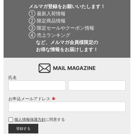
メルマガ登録をお願いいたします！
① 最新入荷情報
② 限定商品情報
③ 限定セールやクーポン情報
④ 売上ランキング
など、メルマガ会員様限定の
お得な情報をお届けします！
MAIL MAGAZINE
氏名
お申込メールアドレス
(
必
個人情報保護方針
に同意する
須
)