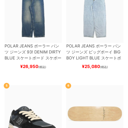
POLAR JEANS
ポーラー
パン
POLAR JEANS
ポーラー
パン
ツ ジーンズ
93! DENIM
DIRTY
ツ ジーンズ ビッグボーイ
BIG
BLUE
スケートボード スケボー
BOY
LIGHT BLUE
スケートボ
ード スケボー
¥
26,950
¥
25,080
(税込)
(税込)
5
6