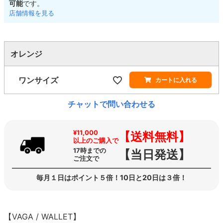
可能
です。
店舗情報を見る
オレンジ
ワンサイズ
カートに入れる
チャットで問い合わせる
¥11,000
【送料無料】
以上のご購入で
17時までの
【当日発送】
ご注文で
毎月１日はポイント５倍！10日と20日は３倍！
【VAGA / WALLET】