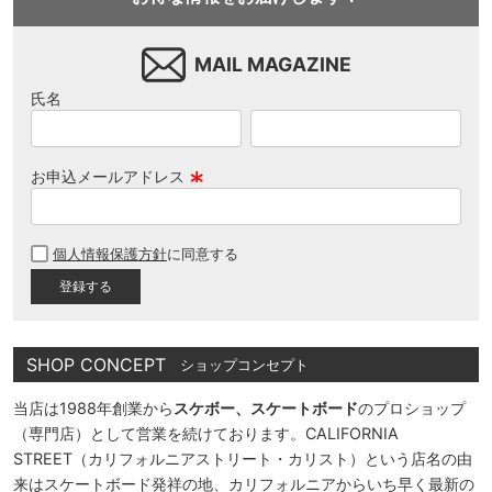
MAIL MAGAZINE
氏名
お申込メールアドレス
(
必
個人情報保護方針
に同意する
須
)
SHOP CONCEPT
ショップコンセプト
当店は1988年創業から
スケボー、スケートボード
のプロショップ
（専門店）として営業を続けております。CALIFORNIA
STREET（カリフォルニアストリート・カリスト）という店名の由
来はスケートボード発祥の地、カリフォルニアからいち早く最新の