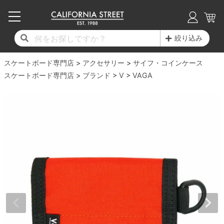
子供用デッキ
7.0inch以下
50mm
20cm
17時までのご注文は当日発送！
17時までのご注文は当日発送！
17時までのご注文は当日発送！
17時までのご注文は当日発送！
17時までのご注文は当日発送！
17時までのご注文は当日発送！
17時までのご注文は当日発送！
17時までのご注文は当日発送！
17時までのご注文は当日発送！
絞り込み
11,000円以上で送料無料！
11,000円以上で送料無料！
11,000円以上で送料無料！
11,000円以上で送料無料！
11,000円以上で送料無料！
11,000円以上で送料無料！
11,000円以上で送料無料！
11,000円以上で送料無料！
11,000円以上で送料無料！
スケートボード専門店
7.0inch以下
7.2inch
51mm
21cm
毎月1日はポイント5倍！10日と20日は3倍！
毎月1日はポイント5倍！10日と20日は3倍！
毎月1日はポイント5倍！10日と20日は3倍！
毎月1日はポイント5倍！10日と20日は3倍！
毎月1日はポイント5倍！10日と20日は3倍！
毎月1日はポイント5倍！10日と20日は3倍！
毎月1日はポイント5倍！10日と20日は3倍！
毎月1日はポイント5倍！10日と20日は3倍！
毎月1日はポイント5倍！10日と20日は3倍！
アクセサリー
サイフ・コインケース
スケートボード専門店
ブランド
V
VAGA
デッキ新着一覧
トラック新着一覧
ウィール新着一覧
シューズ新着一覧
最新ブログ一覧
初心者の方へ
店舗情報
コンプリートセット（完成品）
Tシャツ
7.2inch
7.3inch
52mm
22cm
デッキブランド一覧（全てのデッキ）
トラックブランド一覧（全てのトラック）
ウィールブランド一覧（全てのウィール）
シューズブランド一覧
カテゴリー
商品情報
ショップライダー紹介
7.3inch
7.5inch
53mm
22.5cm
デッキ
ロングスリーブTシャツ
サイズからデッキを選ぶ
適合デッキサイズから選ぶ
ウィールをサイズから選ぶ
シューズをサイズから選ぶ
徹底解析
スタッフ紹介
7.5inch
7.6inch
54mm
23cm
トラック
ジャケット
スピットファイヤー F4（フォーミュラフォ
サンダル
スタッフおすすめアイテム
カリフォルニアストリートの歴史
7.6inch
7.7inch
55mm
23.5cm
ウィール
パーカー
ー）
インソール
ブランド紹介
求人情報
7.7inch
7.8inch
56mm
24cm
ベアリング
トレーナー・セーター
ボーンズ XF（エックスフォーミュラ）
シューレース・その他
INFO
プライバシーポリシー
7.8inch
7.9inch
57mm
24.5cm
デッキテープ
パンツ