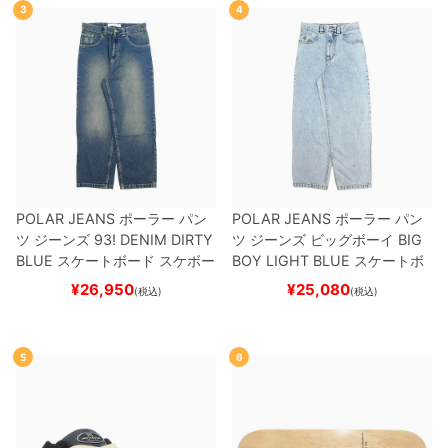
3
4
POLAR JEANS
ポーラー
パン
POLAR JEANS
ポーラー
パン
ツ ジーンズ
93! DENIM
DIRTY
ツ ジーンズ ビッグボーイ
BIG
BLUE
スケートボード スケボー
BOY
LIGHT BLUE
スケートボ
ード スケボー
¥
26,950
¥
25,080
(税込)
(税込)
5
6