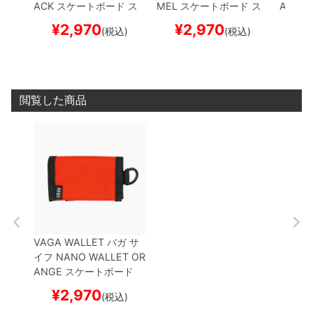
ACK
スケートボード ス
MEL
スケートボード ス
ARDKI
ケボー
ケボー
スケボ
¥
2,970
¥
2,970
¥
(税込)
(税込)
閲覧した商品
VAGA WALLET
バガ
サ
イフ
NANO WALLET
OR
ANGE
スケートボード
スケボー
¥
2,970
(税込)