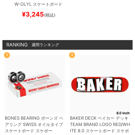
W-OLYL
スケートボード
スケボー
¥
3,245
(税込)
RANKING
週間ランキング
1
2
BONES BEARING
ボーンズ
ベ
BAKER DECK
ベイカー
デッキ
アリング
SWISS
オイルタイプ
TEAM
BRAND LOGO RED/WH
スケートボード スケボー
ITE 8.0
スケートボード スケボ