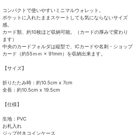
コンパクトで使いやすいミニマルウォレット。
ポケットに入れたままスケートしても気にならないサイズ
感。
カード類、約10枚ほど収納可能。（カードの厚みで変わり
ます）
中央のカードフォルダは縦型で、ICカードや名刺・ショップ
カード（約55ｍｍ × 91mm）を収納出来ます。
【サイズ】
折りたたみ時：約10.5cm x 7cm
全長：約10.5cm x 19.5cm
【仕様】
生地：PVC
お札入れ
ジップ付きコインケース