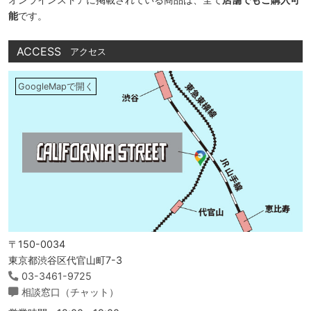
能
です。
ACCESS
アクセス
GoogleMapで開く
〒150-0034
東京都渋谷区代官山町7-3
03-3461-9725
相談窓口（チャット）