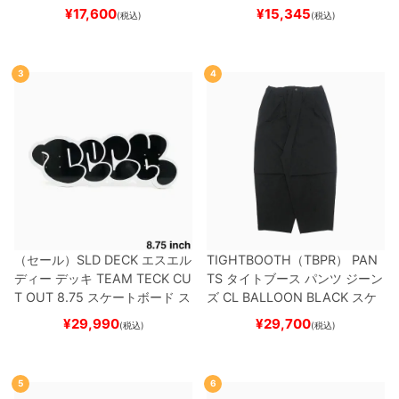
ー
¥
17,600
¥
15,345
(税込)
(税込)
3
4
（セール）
SLD DECK
エスエル
TIGHTBOOTH（TBPR） PAN
ディー
デッキ
TEAM
TECK CU
TS
タイトブース
パンツ ジーン
T OUT 8.75
スケートボード ス
ズ
CL BALLOON
BLACK
スケ
ケボー
ートボード スケボー
¥
29,990
¥
29,700
(税込)
(税込)
5
6