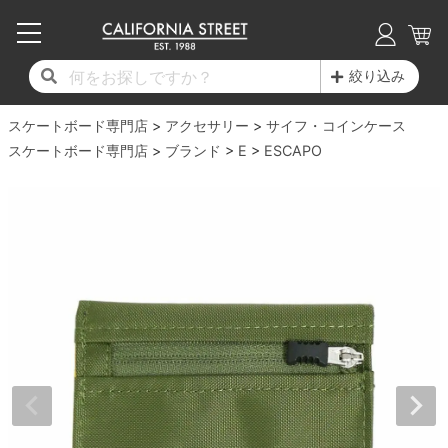
子供用デッキ
7.0inch以下
50mm
20cm
17時までのご注文は当日発送！
17時までのご注文は当日発送！
17時までのご注文は当日発送！
17時までのご注文は当日発送！
17時までのご注文は当日発送！
17時までのご注文は当日発送！
17時までのご注文は当日発送！
17時までのご注文は当日発送！
17時までのご注文は当日発送！
絞り込み
11,000円以上で送料無料！
11,000円以上で送料無料！
11,000円以上で送料無料！
11,000円以上で送料無料！
11,000円以上で送料無料！
11,000円以上で送料無料！
11,000円以上で送料無料！
11,000円以上で送料無料！
11,000円以上で送料無料！
スケートボード専門店
7.0inch以下
7.2inch
51mm
21cm
毎月1日はポイント5倍！10日と20日は3倍！
毎月1日はポイント5倍！10日と20日は3倍！
毎月1日はポイント5倍！10日と20日は3倍！
毎月1日はポイント5倍！10日と20日は3倍！
毎月1日はポイント5倍！10日と20日は3倍！
毎月1日はポイント5倍！10日と20日は3倍！
毎月1日はポイント5倍！10日と20日は3倍！
毎月1日はポイント5倍！10日と20日は3倍！
毎月1日はポイント5倍！10日と20日は3倍！
アクセサリー
サイフ・コインケース
スケートボード専門店
ブランド
E
ESCAPO
デッキ新着一覧
トラック新着一覧
ウィール新着一覧
シューズ新着一覧
最新ブログ一覧
初心者の方へ
店舗情報
コンプリートセット（完成品）
Tシャツ
7.2inch
7.3inch
52mm
22cm
デッキブランド一覧（全てのデッキ）
トラックブランド一覧（全てのトラック）
ウィールブランド一覧（全てのウィール）
シューズブランド一覧
カテゴリー
商品情報
ショップライダー紹介
7.3inch
7.5inch
53mm
22.5cm
デッキ
ロングスリーブTシャツ
サイズからデッキを選ぶ
適合デッキサイズから選ぶ
ウィールをサイズから選ぶ
シューズをサイズから選ぶ
徹底解析
スタッフ紹介
7.5inch
7.6inch
54mm
23cm
トラック
ジャケット
スピットファイヤー F4（フォーミュラフォ
サンダル
スタッフおすすめアイテム
カリフォルニアストリートの歴史
7.6inch
7.7inch
55mm
23.5cm
ウィール
パーカー
ー）
インソール
ブランド紹介
求人情報
7.7inch
7.8inch
56mm
24cm
ベアリング
トレーナー・セーター
ボーンズ XF（エックスフォーミュラ）
シューレース・その他
INFO
プライバシーポリシー
7.8inch
7.9inch
57mm
24.5cm
デッキテープ
パンツ