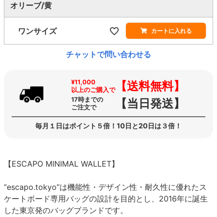
オリーブ/黄
ワンサイズ
カートに入れる
チャットで問い合わせる
¥11,000
【送料無料】
以上のご購入で
17時までの
【当日発送】
ご注文で
毎月１日はポイント５倍！10日と20日は３倍！
【ESCAPO MINIMAL WALLET】
“escapo.tokyo”は機能性・デザイン性・耐久性に優れたス
ケートボード専用バッグの設計を目的とし、2016年に誕生
した東京発のバッグブランドです。