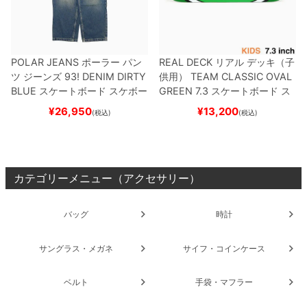
POLAR JEANS
ポーラー
パン
REAL DECK
リアル
デッキ（子
ツ ジーンズ
93! DENIM
DIRTY
供用）
TEAM
CLASSIC OVAL
BLUE
スケートボード スケボー
GREEN 7.3
スケートボード ス
ケボー
¥
26,950
¥
13,200
(税込)
(税込)
カテゴリーメニュー（アクセサリー）
バッグ
時計
サングラス・メガネ
サイフ・コインケース
ベルト
手袋・マフラー