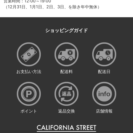
営業時間：12:00～19:00
（12月31日、1月1日、2日、3日、を除き年中無休）
ショッピングガイド
お支払い方法
配送料
配送日
ポイント
返品交換
店舗情報