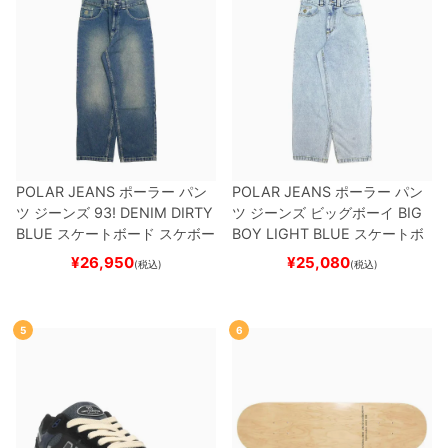
POLAR JEANS
ポーラー
パン
POLAR JEANS
ポーラー
パン
ツ ジーンズ
93! DENIM
DIRTY
ツ ジーンズ ビッグボーイ
BIG
BLUE
スケートボード スケボー
BOY
LIGHT BLUE
スケートボ
ード スケボー
¥
26,950
¥
25,080
(税込)
(税込)
5
6