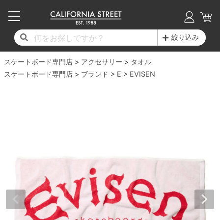
子供用デッキ
7.0inch以下
50mm
20cm
17時までのご注文は当日発送！
17時までのご注文は当日発送！
17時までのご注文は当日発送！
17時までのご注文は当日発送！
17時までのご注文は当日発送！
17時までのご注文は当日発送！
17時までのご注文は当日発送！
17時までのご注文は当日発送！
17時までのご注文は当日発送！
絞り込み
11,000円以上で送料無料！
11,000円以上で送料無料！
11,000円以上で送料無料！
11,000円以上で送料無料！
11,000円以上で送料無料！
11,000円以上で送料無料！
11,000円以上で送料無料！
11,000円以上で送料無料！
11,000円以上で送料無料！
スケートボード専門店
7.0inch以下
7.2inch
51mm
21cm
毎月1日はポイント5倍！10日と20日は3倍！
毎月1日はポイント5倍！10日と20日は3倍！
毎月1日はポイント5倍！10日と20日は3倍！
毎月1日はポイント5倍！10日と20日は3倍！
毎月1日はポイント5倍！10日と20日は3倍！
毎月1日はポイント5倍！10日と20日は3倍！
毎月1日はポイント5倍！10日と20日は3倍！
毎月1日はポイント5倍！10日と20日は3倍！
毎月1日はポイント5倍！10日と20日は3倍！
アクセサリー
タオル
スケートボード専門店
ブランド
E
EVISEN
デッキ新着一覧
トラック新着一覧
ウィール新着一覧
シューズ新着一覧
最新ブログ一覧
初心者の方へ
店舗情報
コンプリートセット（完成品）
Tシャツ
7.2inch
7.3inch
52mm
22cm
デッキブランド一覧（全てのデッキ）
トラックブランド一覧（全てのトラック）
ウィールブランド一覧（全てのウィール）
シューズブランド一覧
カテゴリー
商品情報
ショップライダー紹介
7.3inch
7.5inch
53mm
22.5cm
デッキ
ロングスリーブTシャツ
サイズからデッキを選ぶ
適合デッキサイズから選ぶ
ウィールをサイズから選ぶ
シューズをサイズから選ぶ
徹底解析
スタッフ紹介
7.5inch
7.6inch
54mm
23cm
トラック
ジャケット
スピットファイヤー F4（フォーミュラフォ
サンダル
スタッフおすすめアイテム
カリフォルニアストリートの歴史
7.6inch
7.7inch
55mm
23.5cm
ウィール
パーカー
ー）
インソール
ブランド紹介
求人情報
7.7inch
7.8inch
56mm
24cm
ベアリング
トレーナー・セーター
ボーンズ XF（エックスフォーミュラ）
シューレース・その他
INFO
プライバシーポリシー
7.8inch
7.9inch
57mm
24.5cm
デッキテープ
パンツ