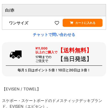
白/赤
ワンサイズ
カートに入れる
チャットで問い合わせる
¥11,000
【送料無料】
以上のご購入で
17時までの
【当日発送】
ご注文で
毎月１日はポイント５倍！10日と20日は３倍！
【EVISEN / TOWEL】
スケボー・スケートボードのドメスティックデッキブラン
ド、EVISEN（エビセン）。