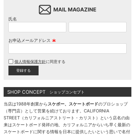
MAIL MAGAZINE
氏名
お申込メールアドレス
(
必
個人情報保護方針
に同意する
須
)
SHOP CONCEPT
ショップコンセプト
当店は1988年創業から
スケボー、スケートボード
のプロショップ
（専門店）として営業を続けております。CALIFORNIA
STREET（カリフォルニアストリート・カリスト）という店名の由
来はスケートボード発祥の地、カリフォルニアからいち早く最新の
スケートボードに関する情報を日本に提供したいという思いで名付