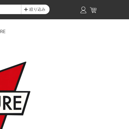
絞り込み
RE