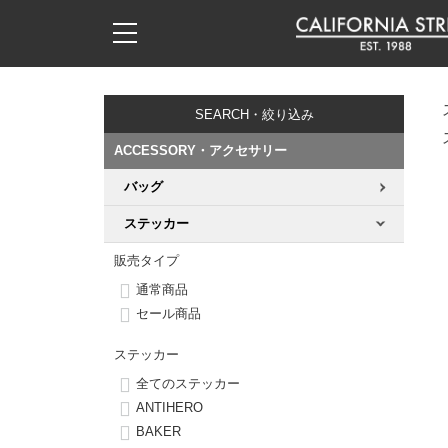
子供用デッキ
7.0inch以下
50mm
20cm
17時までのご注文は当日発送！
17時までのご注文は当日発送！
17時までのご注文は当日発送！
17時までのご注文は当日発送！
17時までのご注文は当日発送！
17時までのご注文は当日発送！
17時までのご注文は当日発送！
17時までのご注文は当日発送！
17時までのご注文は当日発送！
11,000円以上で送料無料！
11,000円以上で送料無料！
11,000円以上で送料無料！
11,000円以上で送料無料！
11,000円以上で送料無料！
11,000円以上で送料無料！
11,000円以上で送料無料！
11,000円以上で送料無料！
11,000円以上で送料無料！
SEARCH・絞り込み
7.0inch以下
7.2inch
51mm
21cm
毎月1日はポイント5倍！10日と20日は3倍！
毎月1日はポイント5倍！10日と20日は3倍！
毎月1日はポイント5倍！10日と20日は3倍！
毎月1日はポイント5倍！10日と20日は3倍！
毎月1日はポイント5倍！10日と20日は3倍！
毎月1日はポイント5倍！10日と20日は3倍！
毎月1日はポイント5倍！10日と20日は3倍！
毎月1日はポイント5倍！10日と20日は3倍！
毎月1日はポイント5倍！10日と20日は3倍！
ACCESSORY・アクセサリー
7.2inch
7.3inch
52mm
22cm
バッグ
デッキ新着一覧
トラック新着一覧
ウィール新着一覧
シューズ新着一覧
最新ブログ一覧
初心者の方へ
店舗情報
コンプリートセット（完成品）
Tシャツ
ステッカー
7.3inch
7.5inch
53mm
22.5cm
デッキブランド一覧（全てのデッキ）
トラックブランド一覧（全てのトラック）
ウィールブランド一覧（全てのウィール）
シューズブランド一覧
カテゴリー
商品情報
ショップライダー紹介
デッキ
ロングスリーブTシャツ
販売タイプ
7.5inch
7.6inch
54mm
23cm
通常商品
サイズからデッキを選ぶ
適合デッキサイズから選ぶ
ウィールをサイズから選ぶ
シューズをサイズから選ぶ
徹底解析
スタッフ紹介
トラック
ジャケット
セール商品
7.6inch
7.7inch
55mm
23.5cm
スピットファイヤー F4（フォーミュラフォー）
サンダル
スタッフおすすめアイテム
カリフォルニアストリートの歴史
ウィール
パーカー
ステッカー
7.7inch
7.8inch
56mm
24cm
全てのステッカー
ボーンズ XF（エックスフォーミュラ）
インソール
ブランド紹介
求人情報
ベアリング
トレーナー・セーター
ANTIHERO
7.8inch
7.9inch
57mm
24.5cm
BAKER