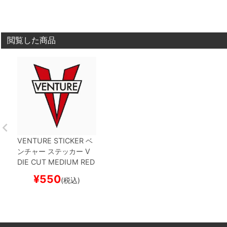
閲覧した商品
VENTURE STICKER
ベ
ンチャー
ステッカー
V
DIE CUT MEDIUM
RED
スケートボード スケボ
¥
550
(税込)
ー