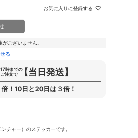
お気に入りに登録する
せ
庫がございません。
わせる
【当日発送】
17時までの
ご注文で
倍！10日と20日は３倍！
（ベンチャー）のステッカーです。