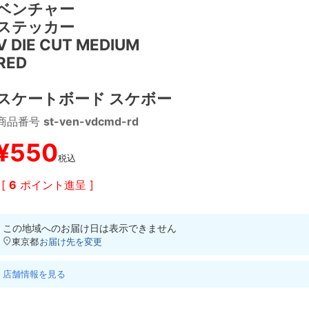
ベンチャー
ステッカー
V DIE CUT MEDIUM
RED
スケートボード スケボー
商品番号
st-ven-vdcmd-rd
¥
550
税込
[
6
ポイント進呈 ]
この地域へのお届け日は表示できません
東京都
お届け先を変更
店舗情報を見る