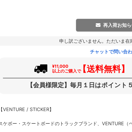
再入荷お知ら
申し訳ございません。ただいま在
チャットで問い合
【送料無料】
¥11,000
以上のご購入で
【会員様限定】毎月１日はポイント５
【VENTURE / STICKER】
スケボー・スケートボードのトラックブランド、VENTURE