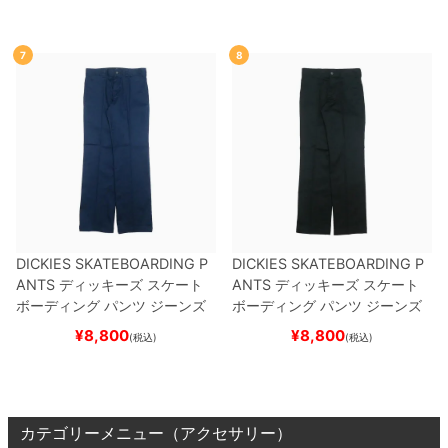
7
8
DICKIES SKATEBOARDING P
DICKIES SKATEBOARDING P
ANTS
ディッキーズ スケート
ANTS
ディッキーズ スケート
ボーディング
パンツ ジーンズ
ボーディング
パンツ ジーンズ
SLIM FIT 30 LENGTH
DARK
SLIM FIT 30 LENGTH
BLACK
¥
8,800
¥
8,800
(税込)
(税込)
NAVY
スケートボード スケボ
スケートボード スケボー
ー
カテゴリーメニュー（アクセサリー）