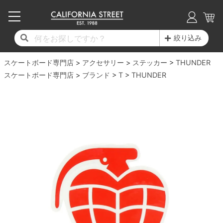
子供用デッキ
7.0inch以下
50mm
20cm
17時までのご注文は当日発送！
17時までのご注文は当日発送！
17時までのご注文は当日発送！
17時までのご注文は当日発送！
17時までのご注文は当日発送！
17時までのご注文は当日発送！
17時までのご注文は当日発送！
17時までのご注文は当日発送！
17時までのご注文は当日発送！
絞り込み
11,000円以上で送料無料！
11,000円以上で送料無料！
11,000円以上で送料無料！
11,000円以上で送料無料！
11,000円以上で送料無料！
11,000円以上で送料無料！
11,000円以上で送料無料！
11,000円以上で送料無料！
11,000円以上で送料無料！
スケートボード専門店
7.0inch以下
7.2inch
51mm
21cm
毎月1日はポイント5倍！10日と20日は3倍！
毎月1日はポイント5倍！10日と20日は3倍！
毎月1日はポイント5倍！10日と20日は3倍！
毎月1日はポイント5倍！10日と20日は3倍！
毎月1日はポイント5倍！10日と20日は3倍！
毎月1日はポイント5倍！10日と20日は3倍！
毎月1日はポイント5倍！10日と20日は3倍！
毎月1日はポイント5倍！10日と20日は3倍！
毎月1日はポイント5倍！10日と20日は3倍！
アクセサリー
ステッカー
THUNDER
スケートボード専門店
ブランド
T
THUNDER
デッキ新着一覧
トラック新着一覧
ウィール新着一覧
シューズ新着一覧
最新ブログ一覧
初心者の方へ
店舗情報
コンプリートセット（完成品）
Tシャツ
7.2inch
7.3inch
52mm
22cm
デッキブランド一覧（全てのデッキ）
トラックブランド一覧（全てのトラック）
ウィールブランド一覧（全てのウィール）
シューズブランド一覧
カテゴリー
商品情報
ショップライダー紹介
7.3inch
7.5inch
53mm
22.5cm
デッキ
ロングスリーブTシャツ
サイズからデッキを選ぶ
適合デッキサイズから選ぶ
ウィールをサイズから選ぶ
シューズをサイズから選ぶ
徹底解析
スタッフ紹介
7.5inch
7.6inch
54mm
23cm
トラック
ジャケット
スピットファイヤー F4（フォーミュラフォ
サンダル
スタッフおすすめアイテム
カリフォルニアストリートの歴史
7.6inch
7.7inch
55mm
23.5cm
ウィール
パーカー
ー）
インソール
ブランド紹介
求人情報
7.7inch
7.8inch
56mm
24cm
ベアリング
トレーナー・セーター
ボーンズ XF（エックスフォーミュラ）
シューレース・その他
INFO
プライバシーポリシー
7.8inch
7.9inch
57mm
24.5cm
デッキテープ
パンツ