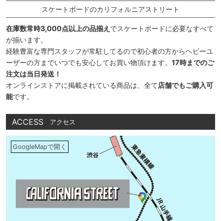
スケートボードのカリフォルニアストリート
在庫数常時3,000点以上の品揃え
でスケートボードに必要なすべて
が揃います。
経験豊富な専門スタッフが常駐してるので初心者の方からヘビーユ
ーザーの方までいつでも安心してお買い物頂けます。
17時までのご
注文は当日発送！
オンラインストアに掲載されている商品は、全て
店舗でもご購入可
能
です。
ACCESS
アクセス
GoogleMapで開く