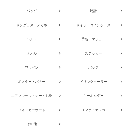
バッグ
時計
サングラス・メガネ
サイフ・コインケース
ベルト
手袋・マフラー
タオル
ステッカー
ワッペン
バッジ
ポスター・バナー
ドリンククーラー
エアフレッシュナー・お香
キーホルダー
フィンガーボード
スマホ・カメラ
その他