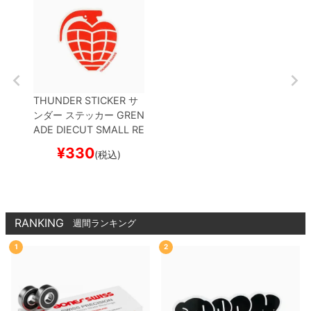
THUNDER STICKER
サ
ンダー
ステッカー
GREN
ADE DIECUT SMALL
RE
D/WHITE
スケートボー
¥
330
(税込)
ド スケボー
RANKING
週間ランキング
1
2