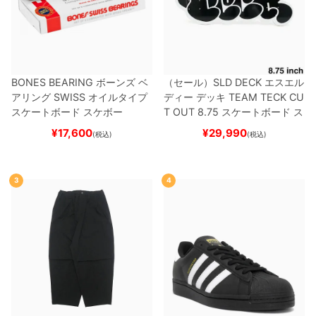
BONES BEARING
ボーンズ
ベ
（セール）
SLD DECK
エスエル
アリング
SWISS
オイルタイプ
ディー
デッキ
TEAM
TECK CU
スケートボード スケボー
T OUT 8.75
スケートボード ス
ケボー
¥
17,600
¥
29,990
(税込)
(税込)
3
4