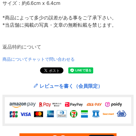
サイズ：約6.6cm x 6.4cm
*商品によって多少の誤差がある事をご了承下さい。
*当店舗に掲載の写真・文章の無断転載を禁じます。
返品特約について
商品についてチャットで問い合わせる
レビューを書く（会員限定）