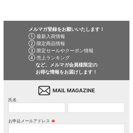
メルマガ登録をお願いいたします！
① 最新入荷情報
② 限定商品情報
③ 限定セールやクーポン情報
④ 売上ランキング
など、メルマガ会員様限定の
お得な情報をお届けします！
MAIL MAGAZINE
氏名
お申込メールアドレス
(