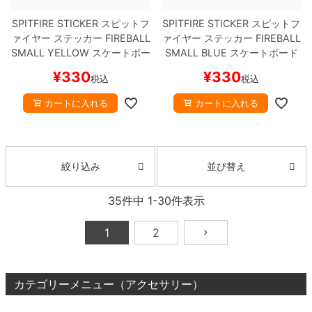
SPITFIRE STICKER
スピットフ
SPITFIRE STICKER
スピットフ
ァイヤー
ステッカー
FIREBALL
ァイヤー
ステッカー
FIREBALL
SMALL
YELLOW
スケートボー
SMALL
BLUE
スケートボード
ド スケボー
スケボー
¥
330
¥
330
税込
税込
カートに入れる
カートに入れる
並び替え
絞り込み
35
件中
1
-
30
件表示
1
2
カテゴリーメニュー（アクセサリー）