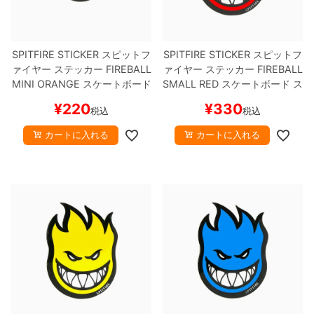
SPITFIRE STICKER
スピットフ
SPITFIRE STICKER
スピットフ
ァイヤー
ステッカー
FIREBALL
ァイヤー
ステッカー
FIREBALL
MINI
ORANGE
スケートボード
SMALL
RED
スケートボード ス
スケボー
ケボー
¥
220
¥
330
税込
税込
カートに入れる
カートに入れる