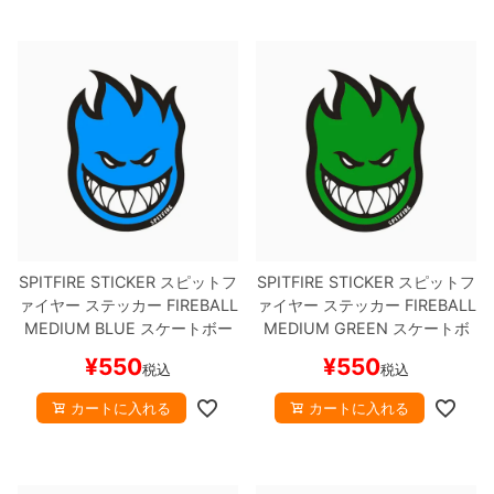
SPITFIRE STICKER
スピットフ
SPITFIRE STICKER
スピットフ
ァイヤー
ステッカー
FIREBALL
ァイヤー
ステッカー
FIREBALL
MEDIUM
BLUE
スケートボー
MEDIUM
GREEN
スケートボ
ド スケボー
ード スケボー
¥
550
¥
550
税込
税込
カートに入れる
カートに入れる