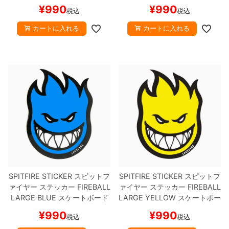
ケボー
ード スケボー
¥
990
¥
990
税込
税込
カートに入れる
カートに入れる
SPITFIRE STICKER
スピットフ
SPITFIRE STICKER
スピットフ
ァイヤー
ステッカー
FIREBALL
ァイヤー
ステッカー
FIREBALL
LARGE
BLUE
スケートボード
LARGE
YELLOW
スケートボー
スケボー
ド スケボー
¥
990
¥
990
税込
税込