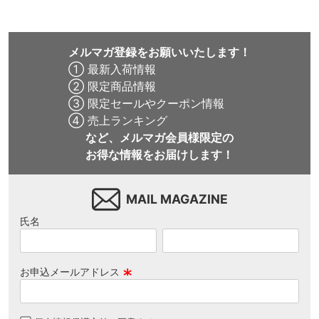
メルマガ登録をお願いいたします！
① 最新入荷情報
② 限定商品情報
③ 限定セールやクーポン情報
④ 売上ランキング
など、メルマガ会員様限定の
お得な情報をお届けします！
MAIL MAGAZINE
氏名
お申込メールアドレス
(
必