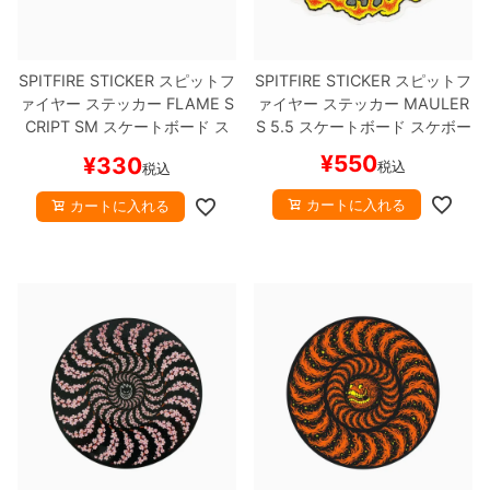
SPITFIRE STICKER
スピットフ
SPITFIRE STICKER
スピットフ
ァイヤー
ステッカー
FLAME S
ァイヤー
ステッカー
MAULER
CRIPT SM
スケートボード ス
S 5.5
スケートボード スケボー
ケボー
¥
550
¥
330
税込
税込
カートに入れる
カートに入れる