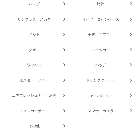
バッグ
時計
サングラス・メガネ
サイフ・コインケース
ベルト
手袋・マフラー
タオル
ステッカー
ワッペン
バッジ
ポスター・バナー
ドリンククーラー
エアフレッシュナー・お香
キーホルダー
フィンガーボード
スマホ・カメラ
その他