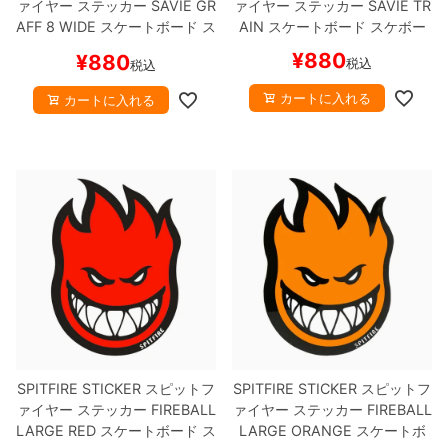
ァイヤー
ステッカー
SAVIE GR
ァイヤー
ステッカー
SAVIE TR
AFF
8 WIDE
スケートボード ス
AIN
スケートボード スケボー
ケボー
¥
880
¥
880
税込
税込
カートに入れる
カートに入れる
SPITFIRE STICKER
スピットフ
SPITFIRE STICKER
スピットフ
ァイヤー
ステッカー
FIREBALL
ァイヤー
ステッカー
FIREBALL
LARGE
RED
スケートボード ス
LARGE
ORANGE
スケートボ