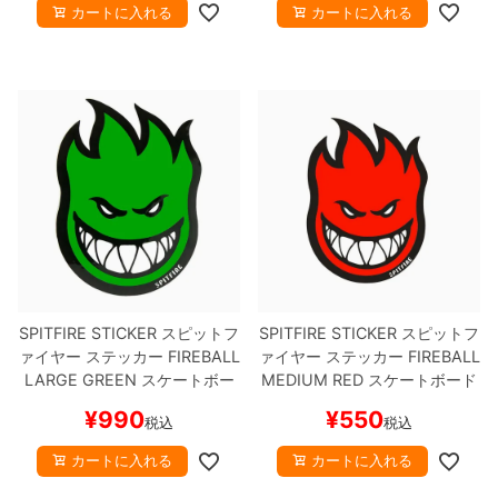
カートに入れる
カートに入れる
SPITFIRE STICKER
スピットフ
SPITFIRE STICKER
スピットフ
ァイヤー
ステッカー
FIREBALL
ァイヤー
ステッカー
FIREBALL
LARGE
GREEN
スケートボー
MEDIUM
RED
スケートボード
ド スケボー
スケボー
¥
990
¥
550
税込
税込
カートに入れる
カートに入れる