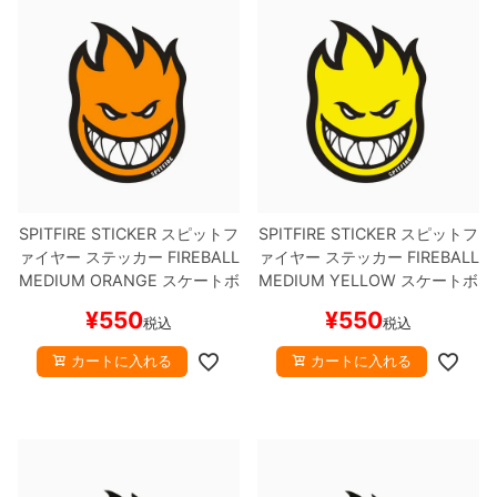
SPITFIRE STICKER
スピットフ
SPITFIRE STICKER
スピットフ
ァイヤー
ステッカー
FIREBALL
ァイヤー
ステッカー
FIREBALL
MEDIUM
ORANGE
スケートボ
MEDIUM
YELLOW
スケートボ
ード スケボー
ード スケボー
¥
550
¥
550
税込
税込
カートに入れる
カートに入れる