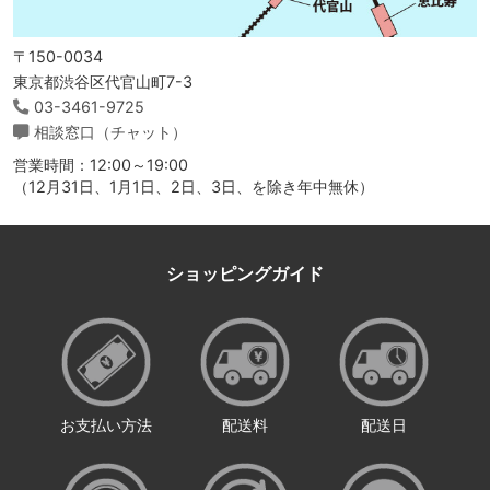
〒150-0034
東京都渋谷区代官山町7-3
03-3461-9725
相談窓口（チャット）
営業時間：12:00～19:00
（12月31日、1月1日、2日、3日、を除き年中無休）
ショッピングガイド
お支払い方法
配送料
配送日