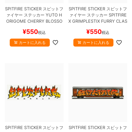
SPITFIRE STICKER
スピットフ
SPITFIRE STICKER
スピットフ
ァイヤー
ステッカー
YUTO H
ァイヤー
ステッカー
SPITFIRE
ORIGOME CHERRY BLOSSO
X GRIMPLESTIX
FURRY CLAS
M CLASSIC STICKER
スケー
SIC
スケートボード スケボー
¥
550
¥
550
税込
税込
トボード スケボー
カートに入れる
カートに入れる
SPITFIRE STICKER
スピットフ
SPITFIRE STICKER
スピットフ