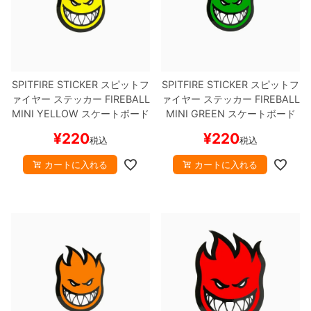
SPITFIRE STICKER
スピットフ
SPITFIRE STICKER
スピットフ
ァイヤー
ステッカー
FIREBALL
ァイヤー
ステッカー
FIREBALL
MINI
YELLOW
スケートボード
MINI
GREEN
スケートボード
スケボー
スケボー
¥
220
¥
220
税込
税込
カートに入れる
カートに入れる