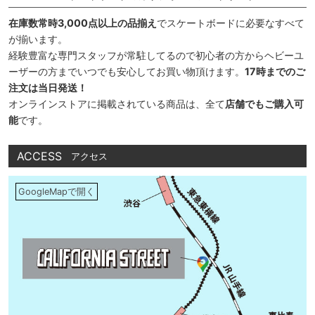
在庫数常時3,000点以上の品揃え
でスケートボードに必要なすべて
が揃います。
経験豊富な専門スタッフが常駐してるので初心者の方からヘビーユ
ーザーの方までいつでも安心してお買い物頂けます。
17時までのご
注文は当日発送！
オンラインストアに掲載されている商品は、全て
店舗でもご購入可
能
です。
ACCESS
アクセス
GoogleMapで開く