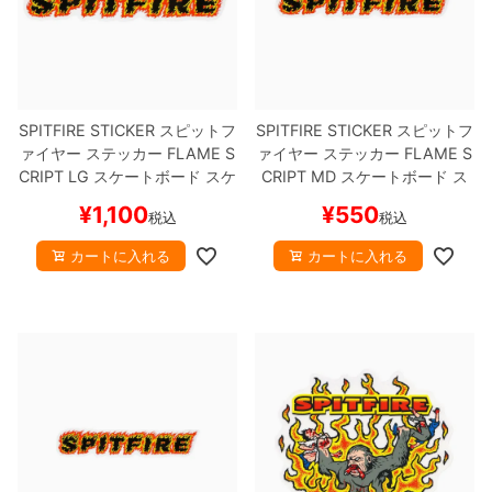
SPITFIRE STICKER
スピットフ
SPITFIRE STICKER
スピットフ
ァイヤー
ステッカー
FLAME S
ァイヤー
ステッカー
FLAME S
CRIPT LG
スケートボード スケ
CRIPT MD
スケートボード ス
ボー
ケボー
¥
1,100
¥
550
税込
税込
カートに入れる
カートに入れる