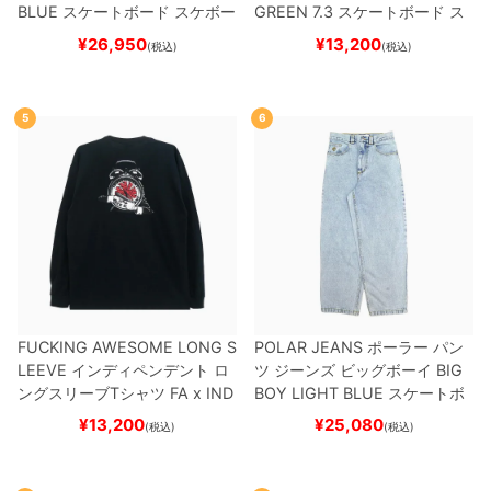
BLUE
スケートボード スケボー
GREEN 7.3
スケートボード ス
ケボー
¥
26,950
¥
13,200
(税込)
(税込)
5
6
FUCKING AWESOME LONG S
POLAR JEANS
ポーラー
パン
LEEVE
インディペンデント
ロ
ツ ジーンズ ビッグボーイ
BIG
ングスリーブTシャツ
FA x IND
BOY
LIGHT BLUE
スケートボ
EPENDENT
HOSTAGE
BLAC
ード スケボー
¥
13,200
¥
25,080
(税込)
(税込)
K
スケートボード スケボー