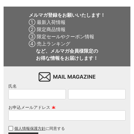
メルマガ登録をお願いいたします！
① 最新入荷情報
② 限定商品情報
③ 限定セールやクーポン情報
④ 売上ランキング
など、メルマガ会員様限定の
お得な情報をお届けします！
MAIL MAGAZINE
氏名
お申込メールアドレス
(
必
個人情報保護方針
に同意する
須