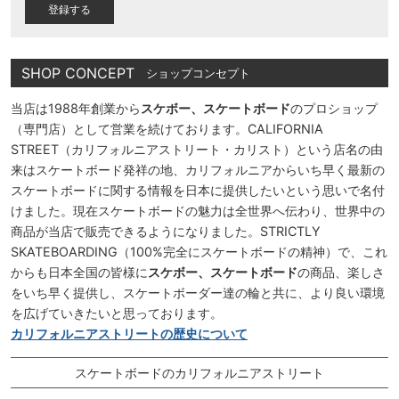
)
SHOP CONCEPT
ショップコンセプト
当店は1988年創業から
スケボー、スケートボード
のプロショップ
（専門店）として営業を続けております。CALIFORNIA
STREET（カリフォルニアストリート・カリスト）という店名の由
来はスケートボード発祥の地、カリフォルニアからいち早く最新の
スケートボードに関する情報を日本に提供したいという思いで名付
けました。現在スケートボードの魅力は全世界へ伝わり、世界中の
商品が当店で販売できるようになりました。STRICTLY
SKATEBOARDING（100%完全にスケートボードの精神）で、これ
からも日本全国の皆様に
スケボー、スケートボード
の商品、楽しさ
をいち早く提供し、スケートボーダー達の輪と共に、より良い環境
を広げていきたいと思っております。
カリフォルニアストリートの歴史について
スケートボードのカリフォルニアストリート