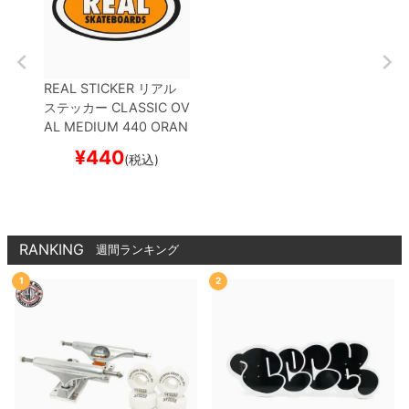
REAL STICKER
リアル
ステッカー
CLASSIC OV
AL MEDIUM 440
ORAN
GE
スケートボード スケ
¥
440
(税込)
ボー
RANKING
週間ランキング
1
2