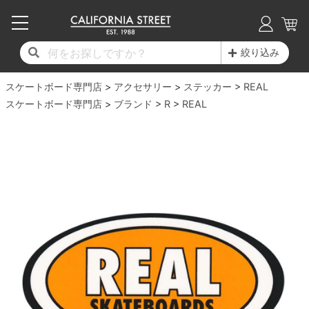
子供用デッキ
7.0inch以下
50mm
20cm
17時までのご注文は当日発送！
17時までのご注文は当日発送！
17時までのご注文は当日発送！
17時までのご注文は当日発送！
17時までのご注文は当日発送！
17時までのご注文は当日発送！
17時までのご注文は当日発送！
17時までのご注文は当日発送！
17時までのご注文は当日発送！
絞り込み
11,000円以上で送料無料！
11,000円以上で送料無料！
11,000円以上で送料無料！
11,000円以上で送料無料！
11,000円以上で送料無料！
11,000円以上で送料無料！
11,000円以上で送料無料！
11,000円以上で送料無料！
11,000円以上で送料無料！
スケートボード専門店
7.0inch以下
7.2inch
51mm
21cm
毎月1日はポイント5倍！10日と20日は3倍！
毎月1日はポイント5倍！10日と20日は3倍！
毎月1日はポイント5倍！10日と20日は3倍！
毎月1日はポイント5倍！10日と20日は3倍！
毎月1日はポイント5倍！10日と20日は3倍！
毎月1日はポイント5倍！10日と20日は3倍！
毎月1日はポイント5倍！10日と20日は3倍！
毎月1日はポイント5倍！10日と20日は3倍！
毎月1日はポイント5倍！10日と20日は3倍！
アクセサリー
ステッカー
REAL
スケートボード専門店
ブランド
R
REAL
デッキ新着一覧
トラック新着一覧
ウィール新着一覧
シューズ新着一覧
最新ブログ一覧
初心者の方へ
店舗情報
コンプリートセット（完成品）
Tシャツ
7.2inch
7.3inch
52mm
22cm
デッキブランド一覧（全てのデッキ）
トラックブランド一覧（全てのトラック）
ウィールブランド一覧（全てのウィール）
シューズブランド一覧
カテゴリー
商品情報
ショップライダー紹介
7.3inch
7.5inch
53mm
22.5cm
デッキ
ロングスリーブTシャツ
サイズからデッキを選ぶ
適合デッキサイズから選ぶ
ウィールをサイズから選ぶ
シューズをサイズから選ぶ
徹底解析
スタッフ紹介
7.5inch
7.6inch
54mm
23cm
トラック
ジャケット
スピットファイヤー F4（フォーミュラフォ
サンダル
スタッフおすすめアイテム
カリフォルニアストリートの歴史
7.6inch
7.7inch
55mm
23.5cm
ウィール
パーカー
ー）
インソール
ブランド紹介
求人情報
7.7inch
7.8inch
56mm
24cm
ベアリング
トレーナー・セーター
ボーンズ XF（エックスフォーミュラ）
シューレース・その他
INFO
プライバシーポリシー
7.8inch
7.9inch
57mm
24.5cm
デッキテープ
パンツ