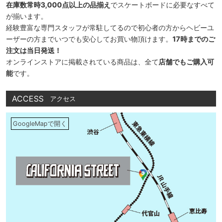
在庫数常時3,000点以上の品揃え
でスケートボードに必要なすべて
が揃います。
経験豊富な専門スタッフが常駐してるので初心者の方からヘビーユ
ーザーの方までいつでも安心してお買い物頂けます。
17時までのご
注文は当日発送！
オンラインストアに掲載されている商品は、全て
店舗でもご購入可
能
です。
ACCESS
アクセス
GoogleMapで開く