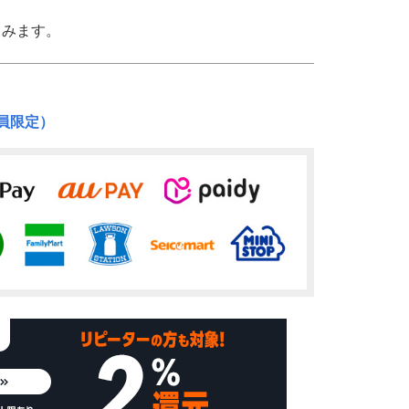
てみます。
員限定）