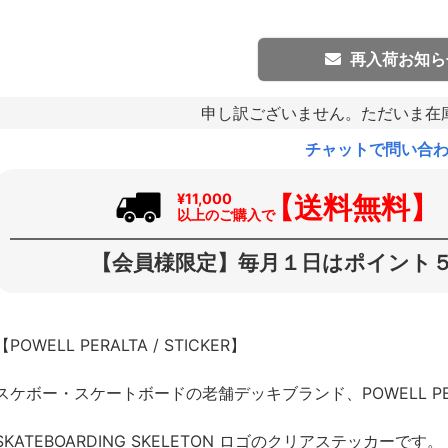
再入荷お知ら
申し訳ございません。ただいま在
チャットで問い合
【送料無料】
¥11,000
以上のご購入で
【会員様限定】毎月１日はポイント５
【POWELL PERALTA / STICKER】
スケボー・スケートボードの老舗デッキブランド、POWELL P
SKATEBOARDING SKELETON ロゴのクリアステッカーです。