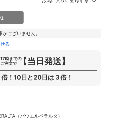
お気に入りに登録する
せ
庫がございません。
わせる
【当日発送】
17時までの
ご注文で
倍！10日と20日は３倍！
ERALTA（パウエルペラルタ）。