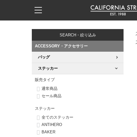
子供用デッキ
7.0inch以下
50mm
20cm
17時までのご注文は当日発送！
17時までのご注文は当日発送！
17時までのご注文は当日発送！
17時までのご注文は当日発送！
17時までのご注文は当日発送！
17時までのご注文は当日発送！
17時までのご注文は当日発送！
17時までのご注文は当日発送！
17時までのご注文は当日発送！
11,000円以上で送料無料！
11,000円以上で送料無料！
11,000円以上で送料無料！
11,000円以上で送料無料！
11,000円以上で送料無料！
11,000円以上で送料無料！
11,000円以上で送料無料！
11,000円以上で送料無料！
11,000円以上で送料無料！
SEARCH・絞り込み
7.0inch以下
7.2inch
51mm
21cm
毎月1日はポイント5倍！10日と20日は3倍！
毎月1日はポイント5倍！10日と20日は3倍！
毎月1日はポイント5倍！10日と20日は3倍！
毎月1日はポイント5倍！10日と20日は3倍！
毎月1日はポイント5倍！10日と20日は3倍！
毎月1日はポイント5倍！10日と20日は3倍！
毎月1日はポイント5倍！10日と20日は3倍！
毎月1日はポイント5倍！10日と20日は3倍！
毎月1日はポイント5倍！10日と20日は3倍！
ACCESSORY・アクセサリー
7.2inch
7.3inch
52mm
22cm
バッグ
デッキ新着一覧
トラック新着一覧
ウィール新着一覧
シューズ新着一覧
最新ブログ一覧
初心者の方へ
店舗情報
コンプリートセット（完成品）
Tシャツ
ステッカー
7.3inch
7.5inch
53mm
22.5cm
デッキブランド一覧（全てのデッキ）
トラックブランド一覧（全てのトラック）
ウィールブランド一覧（全てのウィール）
シューズブランド一覧
カテゴリー
商品情報
ショップライダー紹介
デッキ
ロングスリーブTシャツ
販売タイプ
7.5inch
7.6inch
54mm
23cm
通常商品
サイズからデッキを選ぶ
適合デッキサイズから選ぶ
ウィールをサイズから選ぶ
シューズをサイズから選ぶ
徹底解析
スタッフ紹介
トラック
ジャケット
セール商品
7.6inch
7.7inch
55mm
23.5cm
スピットファイヤー F4（フォーミュラフォー）
サンダル
スタッフおすすめアイテム
カリフォルニアストリートの歴史
ウィール
パーカー
ステッカー
7.7inch
7.8inch
56mm
24cm
全てのステッカー
ボーンズ XF（エックスフォーミュラ）
インソール
ブランド紹介
求人情報
ベアリング
トレーナー・セーター
ANTIHERO
7.8inch
7.9inch
57mm
24.5cm
BAKER