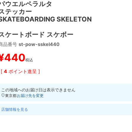
パウエルペラルタ
ステッカー
SKATEBOARDING SKELETON
スケートボード スケボー
商品番号
st-pow-sskel440
¥
440
税込
[
4
ポイント進呈 ]
この地域へのお届け日は表示できません
東京都
お届け先を変更
店舗情報を見る