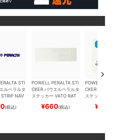
ERALTA STI
POWELL PERALTA STI
POWELL PERALTA STI
エルペラルタ
CKER
パウエルペラルタ
CKER
パウエルペラルタ
STRIP
NAV
ステッカー
VATO RAT
ステッカー
RIPPER BU
ボード スケ
WHITE
スケートボード
MPER
CLEAR
スケート
30
¥
660
¥
880
(税込)
(税込)
(税込)
スケボー
ボード スケボー