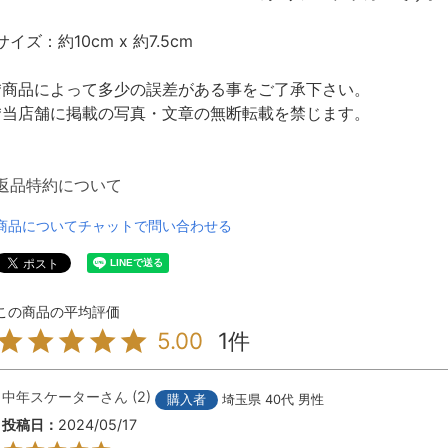
サイズ：約10cm x 約7.5cm
*商品によって多少の誤差がある事をご了承下さい。
*当店舗に掲載の写真・文章の無断転載を禁じます。
返品特約について
商品についてチャットで問い合わせる
1
5.00
中年スケーター
2
購入者
埼玉県
40代
男性
投稿日
2024/05/17