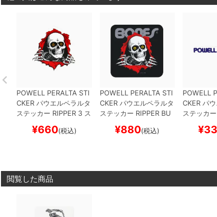
POWELL PERALTA STI
POWELL PERALTA STI
POWELL P
CKER
パウエルペラルタ
CKER
パウエルペラルタ
CKER
パウ
ステッカー
RIPPER 3
ス
ステッカー
RIPPER BU
ステッカー
ケートボード スケボー
MPER
BLACK
スケート
Y
スケート
¥
660
¥
880
¥
3
(税込)
(税込)
ボード スケボー
ボー
閲覧した商品