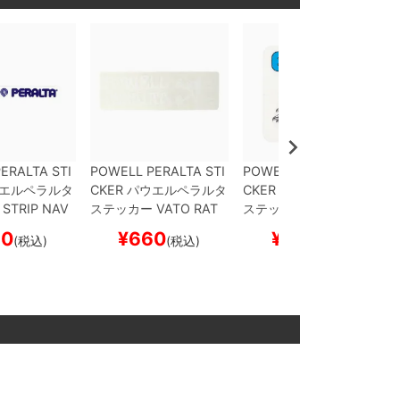
ERALTA STI
POWELL PERALTA STI
POWELL PERALTA STI
エルペラルタ
CKER
パウエルペラルタ
CKER
パウエルペラルタ
STRIP
NAV
ステッカー
VATO RAT
ステッカー
RIPPER BU
ボード スケ
WHITE
スケートボード
MPER
CLEAR
スケート
30
¥
660
¥
880
(税込)
(税込)
(税込)
スケボー
ボード スケボー