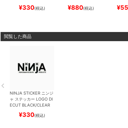
ボード スケボー
Y
スケートボード スケ
Y
スケート
¥
330
¥
880
¥
5
(税込)
(税込)
ボー
ボー
閲覧した商品
NINJA STICKER
ニンジ
ャ
ステッカー
LOGO DI
ECUT
BLACK/CLEAR
スケートボード スケボ
¥
330
(税込)
ー