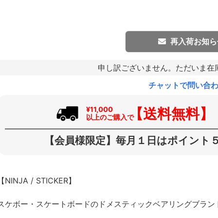
再入荷お知ら
申し訳ございません。ただいま在
チャットで問い合
【送料無料】
¥11,000
以上のご購入で
【会員様限定】毎月１日はポイント５
【NINJA / STICKER】
スケボー・スケートボードのドメスティックベアリングブランド