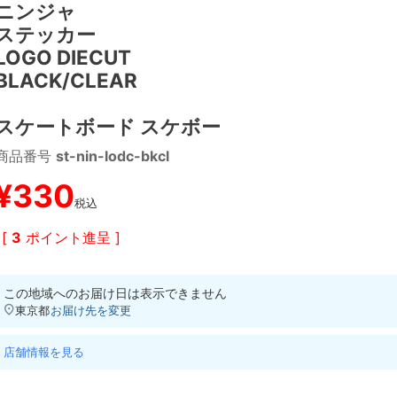
ニンジャ
ステッカー
LOGO DIECUT
BLACK/CLEAR
スケートボード スケボー
商品番号
st-nin-lodc-bkcl
¥
330
税込
[
3
ポイント進呈 ]
この地域へのお届け日は表示できません
東京都
お届け先を変更
店舗情報を見る