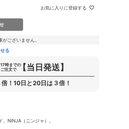
お気に入りに登録する
せ
庫がございません。
わせる
【当日発送】
17時までの
ご注文で
倍！10日と20日は３倍！
、NINJA（ニンジャ）。