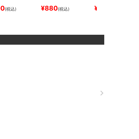
ボード スケ
スケートボード スケボ
スケートボード スケボ
50
¥
880
¥
550
(税込)
(税込)
(税込)
ー
ー