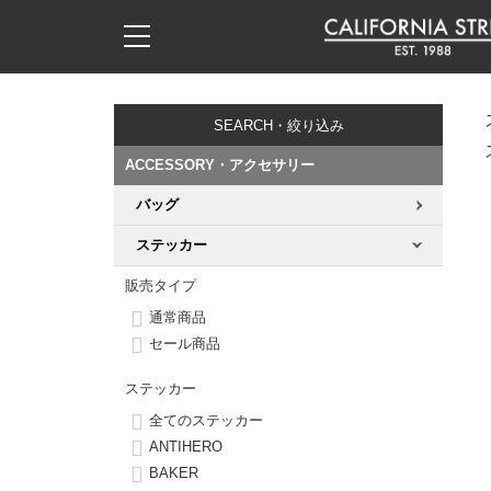
子供用デッキ
7.0inch以下
50mm
20cm
17時までのご注文は当日発送！
17時までのご注文は当日発送！
17時までのご注文は当日発送！
17時までのご注文は当日発送！
17時までのご注文は当日発送！
17時までのご注文は当日発送！
17時までのご注文は当日発送！
17時までのご注文は当日発送！
17時までのご注文は当日発送！
11,000円以上で送料無料！
11,000円以上で送料無料！
11,000円以上で送料無料！
11,000円以上で送料無料！
11,000円以上で送料無料！
11,000円以上で送料無料！
11,000円以上で送料無料！
11,000円以上で送料無料！
11,000円以上で送料無料！
SEARCH・絞り込み
7.0inch以下
7.2inch
51mm
21cm
毎月1日はポイント5倍！10日と20日は3倍！
毎月1日はポイント5倍！10日と20日は3倍！
毎月1日はポイント5倍！10日と20日は3倍！
毎月1日はポイント5倍！10日と20日は3倍！
毎月1日はポイント5倍！10日と20日は3倍！
毎月1日はポイント5倍！10日と20日は3倍！
毎月1日はポイント5倍！10日と20日は3倍！
毎月1日はポイント5倍！10日と20日は3倍！
毎月1日はポイント5倍！10日と20日は3倍！
ACCESSORY・アクセサリー
7.2inch
7.3inch
52mm
22cm
バッグ
デッキ新着一覧
トラック新着一覧
ウィール新着一覧
シューズ新着一覧
最新ブログ一覧
初心者の方へ
店舗情報
コンプリートセット（完成品）
Tシャツ
ステッカー
7.3inch
7.5inch
53mm
22.5cm
デッキブランド一覧（全てのデッキ）
トラックブランド一覧（全てのトラック）
ウィールブランド一覧（全てのウィール）
シューズブランド一覧
カテゴリー
商品情報
ショップライダー紹介
デッキ
ロングスリーブTシャツ
販売タイプ
7.5inch
7.6inch
54mm
23cm
通常商品
サイズからデッキを選ぶ
適合デッキサイズから選ぶ
ウィールをサイズから選ぶ
シューズをサイズから選ぶ
徹底解析
スタッフ紹介
トラック
ジャケット
セール商品
7.6inch
7.7inch
55mm
23.5cm
スピットファイヤー F4（フォーミュラフォー）
サンダル
スタッフおすすめアイテム
カリフォルニアストリートの歴史
ウィール
パーカー
ステッカー
7.7inch
7.8inch
56mm
24cm
全てのステッカー
ボーンズ XF（エックスフォーミュラ）
インソール
ブランド紹介
求人情報
ベアリング
トレーナー・セーター
ANTIHERO
7.8inch
7.9inch
57mm
24.5cm
BAKER