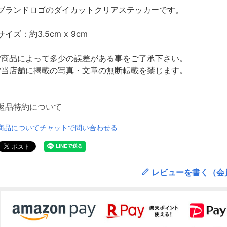
ブランドロゴのダイカットクリアステッカーです。
サイズ：約3.5cm x 9cm
*商品によって多少の誤差がある事をご了承下さい。
*当店舗に掲載の写真・文章の無断転載を禁じます。
返品特約について
商品についてチャットで問い合わせる
レビューを書く（会