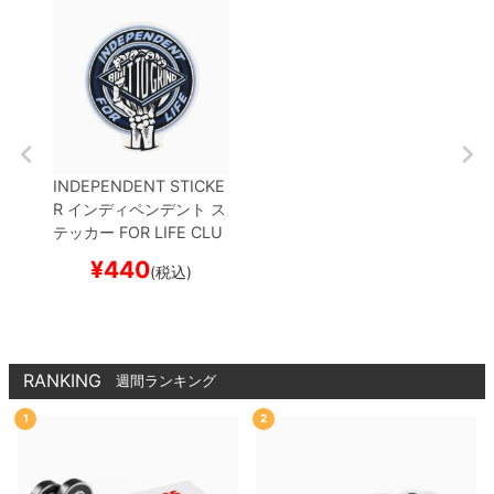
INDEPENDENT STICKE
R
インディペンデント
ス
テッカー
FOR LIFE CLU
TCH
NAVY
スケートボ
¥
440
(税込)
ード スケボー
RANKING
週間ランキング
1
2