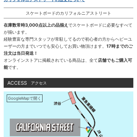
スケートボードのカリフォルニアストリート
在庫数常時3,000点以上の品揃え
でスケートボードに必要なすべて
が揃います。
経験豊富な専門スタッフが常駐してるので初心者の方からヘビーユ
ーザーの方までいつでも安心してお買い物頂けます。
17時までのご
注文は当日発送！
オンラインストアに掲載されている商品は、全て
店舗でもご購入可
能
です。
ACCESS
アクセス
GoogleMapで開く