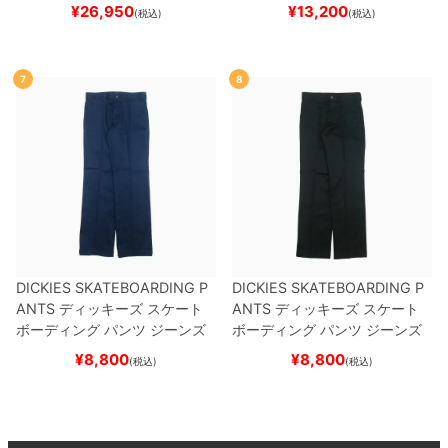
ケボー
¥
26,950
¥
13,200
(税込)
(税込)
7
8
DICKIES SKATEBOARDING P
DICKIES SKATEBOARDING P
ANTS
ディッキーズ スケート
ANTS
ディッキーズ スケート
ボーディング
パンツ ジーンズ
ボーディング
パンツ ジーンズ
SLIM FIT 30 LENGTH
DARK
SLIM FIT 30 LENGTH
BLACK
¥
8,800
¥
8,800
(税込)
(税込)
NAVY
スケートボード スケボ
スケートボード スケボー
ー