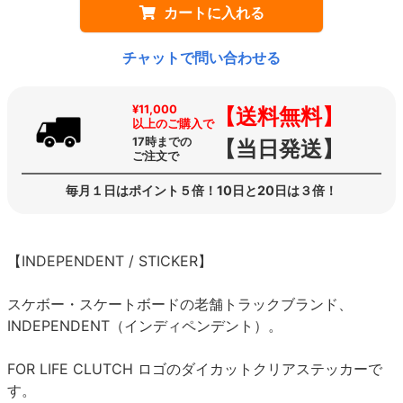
カートに入れる
チャットで問い合わせる
¥11,000
【送料無料】
以上のご購入で
17時までの
【当日発送】
ご注文で
毎月１日はポイント５倍！10日と20日は３倍！
【INDEPENDENT / STICKER】
スケボー・スケートボードの老舗トラックブランド、
INDEPENDENT（インディペンデント）。
FOR LIFE CLUTCH ロゴのダイカットクリアステッカーで
す。