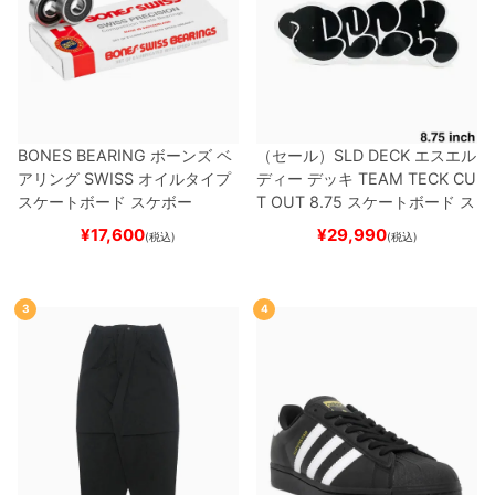
BONES BEARING
ボーンズ
ベ
（セール）
SLD DECK
エスエル
アリング
SWISS
オイルタイプ
ディー
デッキ
TEAM
TECK CU
スケートボード スケボー
T OUT 8.75
スケートボード ス
ケボー
¥
17,600
¥
29,990
(税込)
(税込)
3
4