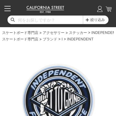
子供用デッキ
7.0inch以下
50mm
20cm
17時までのご注文は当日発送！
17時までのご注文は当日発送！
17時までのご注文は当日発送！
17時までのご注文は当日発送！
17時までのご注文は当日発送！
17時までのご注文は当日発送！
17時までのご注文は当日発送！
17時までのご注文は当日発送！
17時までのご注文は当日発送！
絞り込み
11,000円以上で送料無料！
11,000円以上で送料無料！
11,000円以上で送料無料！
11,000円以上で送料無料！
11,000円以上で送料無料！
11,000円以上で送料無料！
11,000円以上で送料無料！
11,000円以上で送料無料！
11,000円以上で送料無料！
スケートボード専門店
7.0inch以下
7.2inch
51mm
21cm
毎月1日はポイント5倍！10日と20日は3倍！
毎月1日はポイント5倍！10日と20日は3倍！
毎月1日はポイント5倍！10日と20日は3倍！
毎月1日はポイント5倍！10日と20日は3倍！
毎月1日はポイント5倍！10日と20日は3倍！
毎月1日はポイント5倍！10日と20日は3倍！
毎月1日はポイント5倍！10日と20日は3倍！
毎月1日はポイント5倍！10日と20日は3倍！
毎月1日はポイント5倍！10日と20日は3倍！
アクセサリー
ステッカー
INDEPENDEN
スケートボード専門店
ブランド
I
INDEPENDENT
デッキ新着一覧
トラック新着一覧
ウィール新着一覧
シューズ新着一覧
最新ブログ一覧
初心者の方へ
店舗情報
コンプリートセット（完成品）
Tシャツ
7.2inch
7.3inch
52mm
22cm
デッキブランド一覧（全てのデッキ）
トラックブランド一覧（全てのトラック）
ウィールブランド一覧（全てのウィール）
シューズブランド一覧
カテゴリー
商品情報
ショップライダー紹介
7.3inch
7.5inch
53mm
22.5cm
デッキ
ロングスリーブTシャツ
サイズからデッキを選ぶ
適合デッキサイズから選ぶ
ウィールをサイズから選ぶ
シューズをサイズから選ぶ
徹底解析
スタッフ紹介
7.5inch
7.6inch
54mm
23cm
トラック
ジャケット
スピットファイヤー F4（フォーミュラフォ
サンダル
スタッフおすすめアイテム
カリフォルニアストリートの歴史
7.6inch
7.7inch
55mm
23.5cm
ウィール
パーカー
ー）
インソール
ブランド紹介
求人情報
7.7inch
7.8inch
56mm
24cm
ベアリング
トレーナー・セーター
ボーンズ XF（エックスフォーミュラ）
シューレース・その他
INFO
プライバシーポリシー
7.8inch
7.9inch
57mm
24.5cm
デッキテープ
パンツ