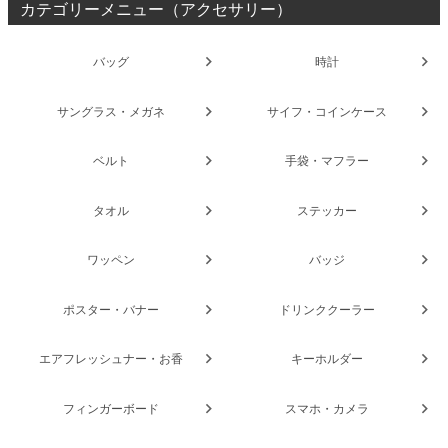
カテゴリーメニュー（アクセサリー）
バッグ
時計
サングラス・メガネ
サイフ・コインケース
ベルト
手袋・マフラー
タオル
ステッカー
ワッペン
バッジ
ポスター・バナー
ドリンククーラー
エアフレッシュナー・お香
キーホルダー
フィンガーボード
スマホ・カメラ