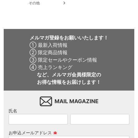
その他
メルマガ登録をお願いいたします！
① 最新入荷情報
② 限定商品情報
③ 限定セールやクーポン情報
④ 売上ランキング
など、メルマガ会員様限定の
お得な情報をお届けします！
MAIL MAGAZINE
氏名
お申込メールアドレス