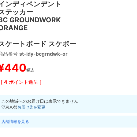
インディペンデント
ステッカー
BC GROUNDWORK
ORANGE
スケートボード スケボー
商品番号
st-idy-bcgrndwk-or
¥
440
税込
[
4
ポイント進呈 ]
この地域へのお届け日は表示できません
東京都
お届け先を変更
店舗情報を見る