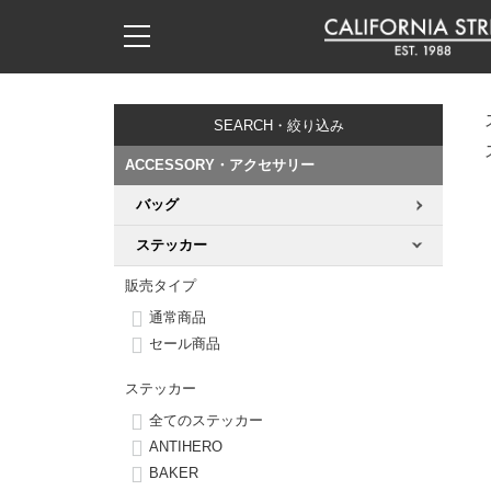
子供用デッキ
7.0inch以下
50mm
20cm
17時までのご注文は当日発送！
17時までのご注文は当日発送！
17時までのご注文は当日発送！
17時までのご注文は当日発送！
17時までのご注文は当日発送！
17時までのご注文は当日発送！
17時までのご注文は当日発送！
17時までのご注文は当日発送！
17時までのご注文は当日発送！
11,000円以上で送料無料！
11,000円以上で送料無料！
11,000円以上で送料無料！
11,000円以上で送料無料！
11,000円以上で送料無料！
11,000円以上で送料無料！
11,000円以上で送料無料！
11,000円以上で送料無料！
11,000円以上で送料無料！
SEARCH・絞り込み
7.0inch以下
7.2inch
51mm
21cm
毎月1日はポイント5倍！10日と20日は3倍！
毎月1日はポイント5倍！10日と20日は3倍！
毎月1日はポイント5倍！10日と20日は3倍！
毎月1日はポイント5倍！10日と20日は3倍！
毎月1日はポイント5倍！10日と20日は3倍！
毎月1日はポイント5倍！10日と20日は3倍！
毎月1日はポイント5倍！10日と20日は3倍！
毎月1日はポイント5倍！10日と20日は3倍！
毎月1日はポイント5倍！10日と20日は3倍！
ACCESSORY・アクセサリー
7.2inch
7.3inch
52mm
22cm
バッグ
デッキ新着一覧
トラック新着一覧
ウィール新着一覧
シューズ新着一覧
最新ブログ一覧
初心者の方へ
店舗情報
コンプリートセット（完成品）
Tシャツ
ステッカー
7.3inch
7.5inch
53mm
22.5cm
デッキブランド一覧（全てのデッキ）
トラックブランド一覧（全てのトラック）
ウィールブランド一覧（全てのウィール）
シューズブランド一覧
カテゴリー
商品情報
ショップライダー紹介
デッキ
ロングスリーブTシャツ
販売タイプ
7.5inch
7.6inch
54mm
23cm
通常商品
サイズからデッキを選ぶ
適合デッキサイズから選ぶ
ウィールをサイズから選ぶ
シューズをサイズから選ぶ
徹底解析
スタッフ紹介
トラック
ジャケット
セール商品
7.6inch
7.7inch
55mm
23.5cm
スピットファイヤー F4（フォーミュラフォー）
サンダル
スタッフおすすめアイテム
カリフォルニアストリートの歴史
ウィール
パーカー
ステッカー
7.7inch
7.8inch
56mm
24cm
全てのステッカー
ボーンズ XF（エックスフォーミュラ）
インソール
ブランド紹介
求人情報
ベアリング
トレーナー・セーター
ANTIHERO
7.8inch
7.9inch
57mm
24.5cm
BAKER