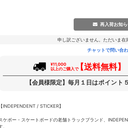
再入荷お知ら
申し訳ございません。ただいま在
チャットで問い合
【送料無料】
¥11,000
以上のご購入で
【会員様限定】毎月１日はポイント５
【INDEPENDENT / STICKER】
スケボー・スケートボードの老舗トラックブランド、INDEPE
す。