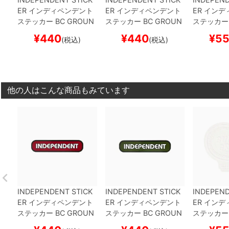
ER
インディペンデント
ER
インディペンデント
ER
インデ
ステッカー
BC GROUN
ステッカー
BC GROUN
ステッカー
DWORK
RED
スケート
DWORK
GREEN
スケー
ICE
WHIT
¥
440
¥
440
¥
5
(税込)
(税込)
ボード スケボー
トボード スケボー
ード スケ
他の人はこんな商品もみています
INDEPENDENT STICK
INDEPENDENT STICK
INDEPEND
ER
インディペンデント
ER
インディペンデント
ER
インデ
ステッカー
BC GROUN
ステッカー
BC GROUN
ステッカー
DWORK
RED
スケート
DWORK
GREEN
スケー
ICE
WHIT