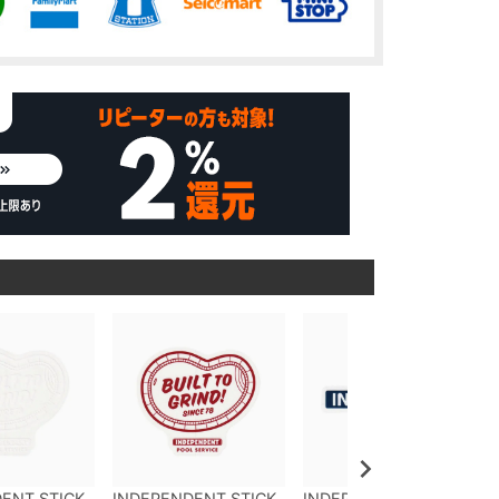
ENT STICK
INDEPENDENT STICK
INDEPENDENT STICK