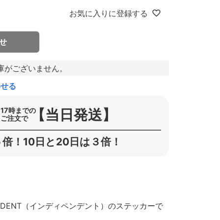
お気に入りに登録する
せ
庫がございません。
わせる
【当日発送】
17時までの
ご注文で
倍！10日と20日は３倍！
NDENT（インディペンデント）のステッカーで