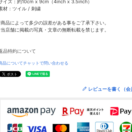
サイズ：約10cm x 9cm（4inch x 3.5inch）
素材：ツイル / 刺繍
*商品によって多少の誤差がある事をご了承下さい。
*当店舗に掲載の写真・文章の無断転載を禁じます。
返品特約について
商品についてチャットで問い合わせる
レビューを書く（会