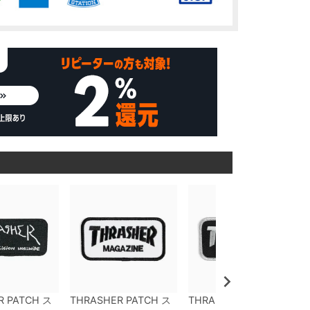
R PATCH
ス
THRASHER PATCH
ス
THRASHER PATCH
ス