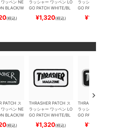
ワッペン
NE
ラッシャー
ワッペン
LO
ラッシャー
ワッペン
LO
ON
BLACK/W
GO PATCH
WHITE/BL
GO PATCH
BLACK/GR
S企画）
スケー
ACK（US企画）
スケー
EY（US企画）
スケート
20
¥
1,320
¥
1,320
(税込)
(税込)
(税込)
スケボー
トボード スケボー
ボード スケボー
R PATCH
ス
THRASHER PATCH
ス
THRASHER PATCH
ス
ワッペン
NE
ラッシャー
ワッペン
LO
ラッシャー
ワッペン
LO
ON
BLACK/W
GO PATCH
WHITE/BL
GO PATCH
BLACK/GR
S企画）
スケー
ACK（US企画）
スケー
EY（US企画）
スケート
20
¥
1,320
¥
1,320
(税込)
(税込)
(税込)
スケボー
トボード スケボー
ボード スケボー