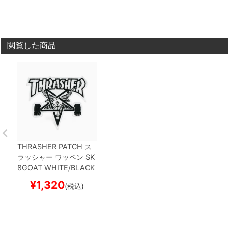
閲覧した商品
THRASHER PATCH
ス
ラッシャー
ワッペン
SK
8GOAT
WHITE/BLACK
（US企画）
スケートボ
¥
1,320
(税込)
ード スケボー