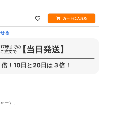
カートに入れる
わせる
【当日発送】
17時までの
ご注文で
倍！10日と20日は３倍！
シャー）。