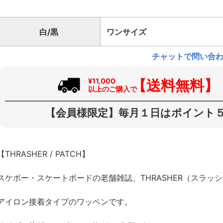
白/黒
ワンサイズ
チャットで問い合
【送料無料】
¥11,000
以上のご購入で
【会員様限定】毎月１日はポイント５
【THRASHER / PATCH】
スケボー・スケートボードの老舗雑誌、THRASHER（スラッ
アイロン接着タイプのワッペンです。