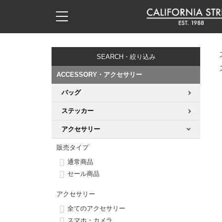
子供用デッキ
7.0inch以下
50mm
20cm
17時までのご注文は当日発送！
17時までのご注文は当日発送！
17時までのご注文は当日発送！
17時までのご注文は当日発送！
17時までのご注文は当日発送！
17時までのご注文は当日発送！
17時までのご注文は当日発送！
17時までのご注文は当日発送！
17時までのご注文は当日発送！
11,000円以上で送料無料！
11,000円以上で送料無料！
11,000円以上で送料無料！
11,000円以上で送料無料！
11,000円以上で送料無料！
11,000円以上で送料無料！
11,000円以上で送料無料！
11,000円以上で送料無料！
11,000円以上で送料無料！
SEARCH・絞り込み
7.0inch以下
7.2inch
51mm
21cm
毎月1日はポイント5倍！10日と20日は3倍！
毎月1日はポイント5倍！10日と20日は3倍！
毎月1日はポイント5倍！10日と20日は3倍！
毎月1日はポイント5倍！10日と20日は3倍！
毎月1日はポイント5倍！10日と20日は3倍！
毎月1日はポイント5倍！10日と20日は3倍！
毎月1日はポイント5倍！10日と20日は3倍！
毎月1日はポイント5倍！10日と20日は3倍！
毎月1日はポイント5倍！10日と20日は3倍！
ACCESSORY・アクセサリー
7.2inch
7.3inch
52mm
22cm
バッグ
デッキ新着一覧
トラック新着一覧
ウィール新着一覧
シューズ新着一覧
最新ブログ一覧
初心者の方へ
店舗情報
コンプリートセット（完成品）
Tシャツ
ステッカー
7.3inch
7.5inch
53mm
22.5cm
デッキブランド一覧（全てのデッキ）
トラックブランド一覧（全てのトラック）
ウィールブランド一覧（全てのウィール）
シューズブランド一覧
カテゴリー
商品情報
ショップライダー紹介
デッキ
ロングスリーブTシャツ
アクセサリー
7.5inch
7.6inch
54mm
23cm
サイズからデッキを選ぶ
適合デッキサイズから選ぶ
ウィールをサイズから選ぶ
シューズをサイズから選ぶ
徹底解析
スタッフ紹介
トラック
ジャケット
販売タイプ
通常商品
7.6inch
7.7inch
55mm
23.5cm
スピットファイヤー F4（フォーミュラフォー）
サンダル
スタッフおすすめアイテム
カリフォルニアストリートの歴史
ウィール
パーカー
セール商品
7.7inch
7.8inch
56mm
24cm
アクセサリー
ボーンズ XF（エックスフォーミュラ）
インソール
ブランド紹介
求人情報
ベアリング
トレーナー・セーター
全てのアクセサリー
7.8inch
7.9inch
57mm
24.5cm
スマホ・カメラ