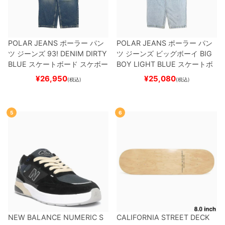
POLAR JEANS
ポーラー
パン
POLAR JEANS
ポーラー
パン
ツ ジーンズ
93! DENIM
DIRTY
ツ ジーンズ ビッグボーイ
BIG
BLUE
スケートボード スケボー
BOY
LIGHT BLUE
スケートボ
ード スケボー
¥
26,950
¥
25,080
(税込)
(税込)
5
6
NEW BALANCE NUMERIC S
CALIFORNIA STREET DECK