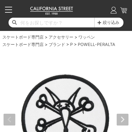
子供用デッキ
7.0inch以下
50mm
20cm
17時までのご注文は当日発送！
17時までのご注文は当日発送！
17時までのご注文は当日発送！
17時までのご注文は当日発送！
17時までのご注文は当日発送！
17時までのご注文は当日発送！
17時までのご注文は当日発送！
17時までのご注文は当日発送！
17時までのご注文は当日発送！
絞り込み
11,000円以上で送料無料！
11,000円以上で送料無料！
11,000円以上で送料無料！
11,000円以上で送料無料！
11,000円以上で送料無料！
11,000円以上で送料無料！
11,000円以上で送料無料！
11,000円以上で送料無料！
11,000円以上で送料無料！
スケートボード専門店
7.0inch以下
7.2inch
51mm
21cm
毎月1日はポイント5倍！10日と20日は3倍！
毎月1日はポイント5倍！10日と20日は3倍！
毎月1日はポイント5倍！10日と20日は3倍！
毎月1日はポイント5倍！10日と20日は3倍！
毎月1日はポイント5倍！10日と20日は3倍！
毎月1日はポイント5倍！10日と20日は3倍！
毎月1日はポイント5倍！10日と20日は3倍！
毎月1日はポイント5倍！10日と20日は3倍！
毎月1日はポイント5倍！10日と20日は3倍！
アクセサリー
ワッペン
スケートボード専門店
ブランド
P
POWELL-PERALTA
デッキ新着一覧
トラック新着一覧
ウィール新着一覧
シューズ新着一覧
最新ブログ一覧
初心者の方へ
店舗情報
コンプリートセット（完成品）
Tシャツ
7.2inch
7.3inch
52mm
22cm
デッキブランド一覧（全てのデッキ）
トラックブランド一覧（全てのトラック）
ウィールブランド一覧（全てのウィール）
シューズブランド一覧
カテゴリー
商品情報
ショップライダー紹介
7.3inch
7.5inch
53mm
22.5cm
デッキ
ロングスリーブTシャツ
サイズからデッキを選ぶ
適合デッキサイズから選ぶ
ウィールをサイズから選ぶ
シューズをサイズから選ぶ
徹底解析
スタッフ紹介
7.5inch
7.6inch
54mm
23cm
トラック
ジャケット
スピットファイヤー F4（フォーミュラフォ
サンダル
スタッフおすすめアイテム
カリフォルニアストリートの歴史
7.6inch
7.7inch
55mm
23.5cm
ウィール
パーカー
ー）
インソール
ブランド紹介
求人情報
7.7inch
7.8inch
56mm
24cm
ベアリング
トレーナー・セーター
ボーンズ XF（エックスフォーミュラ）
シューレース・その他
INFO
プライバシーポリシー
7.8inch
7.9inch
57mm
24.5cm
デッキテープ
パンツ