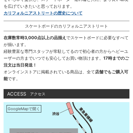
を広げていきたいと思っております。
カリフォルニアストリートの歴史について
スケートボードのカリフォルニアストリート
在庫数常時3,000点以上の品揃え
でスケートボードに必要なすべて
が揃います。
経験豊富な専門スタッフが常駐してるので初心者の方からヘビーユ
ーザーの方までいつでも安心してお買い物頂けます。
17時までのご
注文は当日発送！
オンラインストアに掲載されている商品は、全て
店舗でもご購入可
能
です。
ACCESS
アクセス
GoogleMapで開く