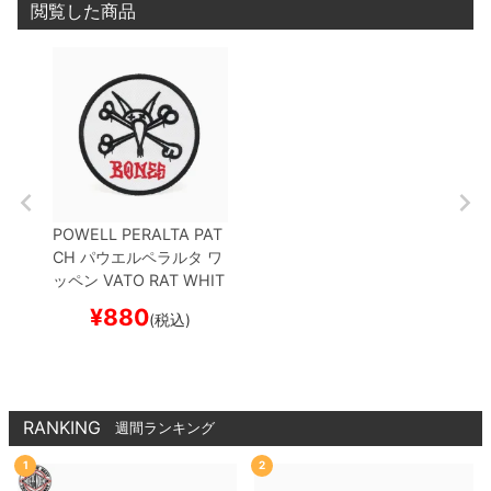
閲覧した商品
POWELL PERALTA PAT
CH
パウエルペラルタ
ワ
ッペン
VATO RAT WHIT
E 3.5INCH
スケートボー
¥
880
(税込)
ド スケボー
RANKING
週間ランキング
1
2