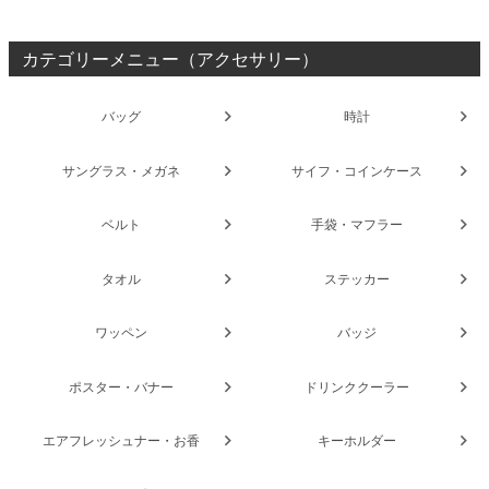
カテゴリーメニュー（アクセサリー）
バッグ
時計
サングラス・メガネ
サイフ・コインケース
ベルト
手袋・マフラー
タオル
ステッカー
ワッペン
バッジ
ポスター・バナー
ドリンククーラー
エアフレッシュナー・お香
キーホルダー