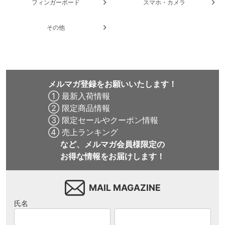
フィンガーボード
スマホ・カメラ
その他
メルマガ登録をお願いいたします！
① 最新入荷情報
② 限定商品情報
③ 限定セールやクーポン情報
④ 売上ランキング
など、メルマガ会員様限定の
お得な情報をお届けします！
MAIL MAGAZINE
氏名