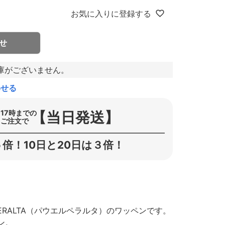
お気に入りに登録する
せ
庫がございません。
わせる
【当日発送】
17時までの
ご注文で
倍！10日と20日は３倍！
ERALTA（パウエルペラルタ）のワッペンです。
ン。