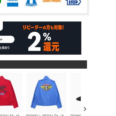
ERALTA JA
POWELL PERALTA JA
POWELL PERALTA CA