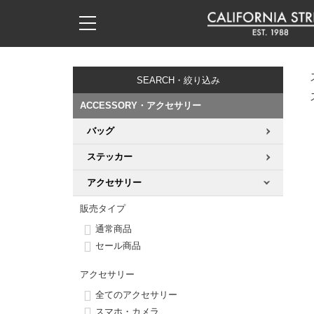
子供用デッキ
7.0inch以下
50mm
20cm
17時までのご注文は当日発送！
17時までのご注文は当日発送！
17時までのご注文は当日発送！
17時までのご注文は当日発送！
17時までのご注文は当日発送！
17時までのご注文は当日発送！
17時までのご注文は当日発送！
17時までのご注文は当日発送！
17時までのご注文は当日発送！
11,000円以上で送料無料！
11,000円以上で送料無料！
11,000円以上で送料無料！
11,000円以上で送料無料！
11,000円以上で送料無料！
11,000円以上で送料無料！
11,000円以上で送料無料！
11,000円以上で送料無料！
11,000円以上で送料無料！
SEARCH・絞り込み
7.0inch以下
7.2inch
51mm
21cm
毎月1日はポイント5倍！10日と20日は3倍！
毎月1日はポイント5倍！10日と20日は3倍！
毎月1日はポイント5倍！10日と20日は3倍！
毎月1日はポイント5倍！10日と20日は3倍！
毎月1日はポイント5倍！10日と20日は3倍！
毎月1日はポイント5倍！10日と20日は3倍！
毎月1日はポイント5倍！10日と20日は3倍！
毎月1日はポイント5倍！10日と20日は3倍！
毎月1日はポイント5倍！10日と20日は3倍！
ACCESSORY・アクセサリー
7.2inch
7.3inch
52mm
22cm
バッグ
デッキ新着一覧
トラック新着一覧
ウィール新着一覧
シューズ新着一覧
最新ブログ一覧
初心者の方へ
店舗情報
コンプリートセット（完成品）
Tシャツ
ステッカー
7.3inch
7.5inch
53mm
22.5cm
デッキブランド一覧（全てのデッキ）
トラックブランド一覧（全てのトラック）
ウィールブランド一覧（全てのウィール）
シューズブランド一覧
カテゴリー
商品情報
ショップライダー紹介
デッキ
ロングスリーブTシャツ
アクセサリー
7.5inch
7.6inch
54mm
23cm
サイズからデッキを選ぶ
適合デッキサイズから選ぶ
ウィールをサイズから選ぶ
シューズをサイズから選ぶ
徹底解析
スタッフ紹介
トラック
ジャケット
販売タイプ
通常商品
7.6inch
7.7inch
55mm
23.5cm
スピットファイヤー F4（フォーミュラフォー）
サンダル
スタッフおすすめアイテム
カリフォルニアストリートの歴史
ウィール
パーカー
セール商品
7.7inch
7.8inch
56mm
24cm
アクセサリー
ボーンズ XF（エックスフォーミュラ）
インソール
ブランド紹介
求人情報
ベアリング
トレーナー・セーター
全てのアクセサリー
7.8inch
7.9inch
57mm
24.5cm
スマホ・カメラ