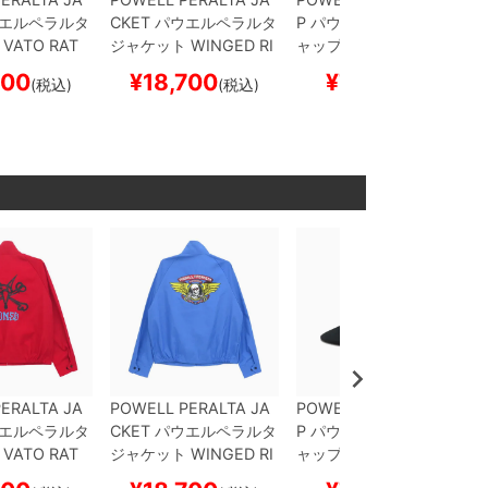
エルペラルタ
CKET
パウエルペラルタ
P
パウエルペラルタ
キ
VATO RAT
ジャケット
WINGED RI
ャップ
VATO RAT SNA
トボード ス
PPER
POSTAL BLUE
ス
PBACK
BLACK
スケー
700
¥
18,700
¥
7,150
(税込)
(税込)
(税込)
ケートボード スケボー
トボード スケボー
ERALTA JA
POWELL PERALTA JA
POWELL PERALTA CA
エルペラルタ
CKET
パウエルペラルタ
P
パウエルペラルタ
キ
VATO RAT
ジャケット
WINGED RI
ャップ
VATO RAT SNA
トボード ス
PPER
POSTAL BLUE
ス
PBACK
BLACK
スケー