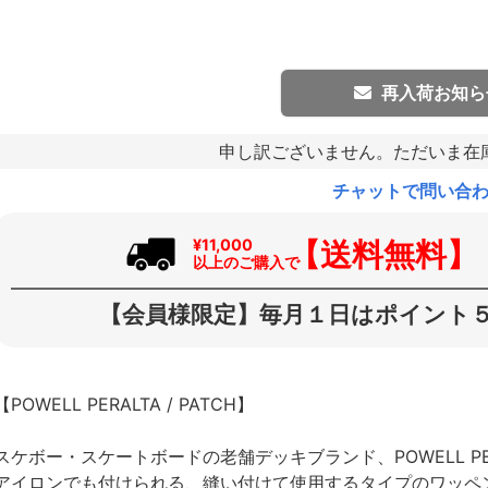
再入荷お知ら
申し訳ございません。ただいま在
チャットで問い合
【送料無料】
¥11,000
以上のご購入で
【会員様限定】毎月１日はポイント５
【POWELL PERALTA / PATCH】
スケボー・スケートボードの老舗デッキブランド、POWELL P
アイロンでも付けられる、縫い付けて使用するタイプのワッペ