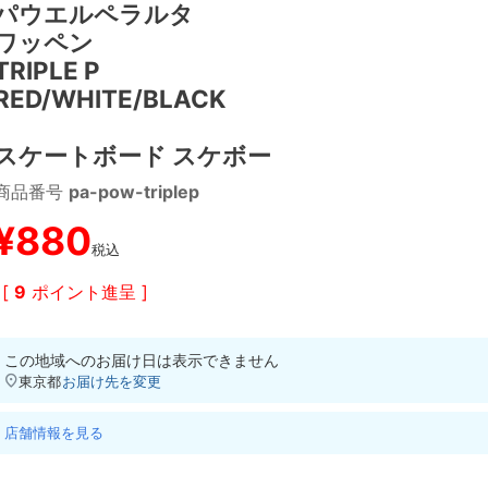
パウエルペラルタ
ワッペン
TRIPLE P
RED/WHITE/BLACK
スケートボード スケボー
商品番号
pa-pow-triplep
¥
880
税込
[
9
ポイント進呈 ]
この地域へのお届け日は表示できません
東京都
お届け先を変更
店舗情報を見る