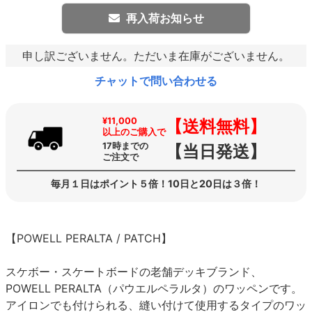
再入荷お知らせ
申し訳ございません。ただいま在庫がございません。
チャットで問い合わせる
¥11,000
【送料無料】
以上のご購入で
17時までの
【当日発送】
ご注文で
毎月１日はポイント５倍！10日と20日は３倍！
【POWELL PERALTA / PATCH】
スケボー・スケートボードの老舗デッキブランド、
POWELL PERALTA（パウエルペラルタ）のワッペンです。
アイロンでも付けられる、縫い付けて使用するタイプのワッ