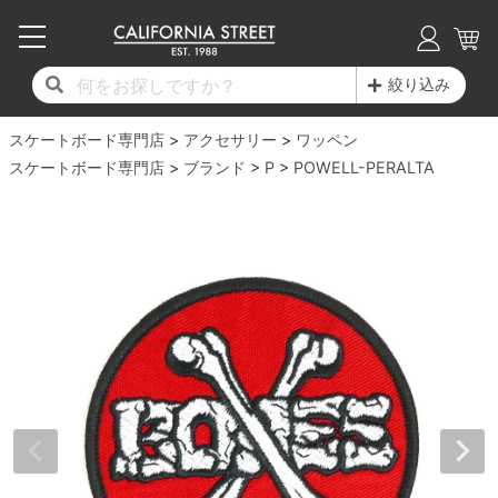
子供用デッキ
7.0inch以下
50mm
20cm
17時までのご注文は当日発送！
17時までのご注文は当日発送！
17時までのご注文は当日発送！
17時までのご注文は当日発送！
17時までのご注文は当日発送！
17時までのご注文は当日発送！
17時までのご注文は当日発送！
17時までのご注文は当日発送！
17時までのご注文は当日発送！
絞り込み
11,000円以上で送料無料！
11,000円以上で送料無料！
11,000円以上で送料無料！
11,000円以上で送料無料！
11,000円以上で送料無料！
11,000円以上で送料無料！
11,000円以上で送料無料！
11,000円以上で送料無料！
11,000円以上で送料無料！
スケートボード専門店
7.0inch以下
7.2inch
51mm
21cm
毎月1日はポイント5倍！10日と20日は3倍！
毎月1日はポイント5倍！10日と20日は3倍！
毎月1日はポイント5倍！10日と20日は3倍！
毎月1日はポイント5倍！10日と20日は3倍！
毎月1日はポイント5倍！10日と20日は3倍！
毎月1日はポイント5倍！10日と20日は3倍！
毎月1日はポイント5倍！10日と20日は3倍！
毎月1日はポイント5倍！10日と20日は3倍！
毎月1日はポイント5倍！10日と20日は3倍！
アクセサリー
ワッペン
スケートボード専門店
ブランド
P
POWELL-PERALTA
デッキ新着一覧
トラック新着一覧
ウィール新着一覧
シューズ新着一覧
最新ブログ一覧
初心者の方へ
店舗情報
コンプリートセット（完成品）
Tシャツ
7.2inch
7.3inch
52mm
22cm
デッキブランド一覧（全てのデッキ）
トラックブランド一覧（全てのトラック）
ウィールブランド一覧（全てのウィール）
シューズブランド一覧
カテゴリー
商品情報
ショップライダー紹介
7.3inch
7.5inch
53mm
22.5cm
デッキ
ロングスリーブTシャツ
サイズからデッキを選ぶ
適合デッキサイズから選ぶ
ウィールをサイズから選ぶ
シューズをサイズから選ぶ
徹底解析
スタッフ紹介
7.5inch
7.6inch
54mm
23cm
トラック
ジャケット
スピットファイヤー F4（フォーミュラフォ
サンダル
スタッフおすすめアイテム
カリフォルニアストリートの歴史
7.6inch
7.7inch
55mm
23.5cm
ウィール
パーカー
ー）
インソール
ブランド紹介
求人情報
7.7inch
7.8inch
56mm
24cm
ベアリング
トレーナー・セーター
ボーンズ XF（エックスフォーミュラ）
シューレース・その他
INFO
プライバシーポリシー
7.8inch
7.9inch
57mm
24.5cm
デッキテープ
パンツ