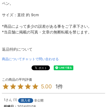
ペン。
サイズ：直径 約 9cm
*商品によって多少の誤差がある事をご了承下さい。
*当店舗に掲載の写真・文章の無断転載を禁じます。
返品特約について
商品についてチャットで問い合わせる
1
5.00
1
1
購入者
非公開
投稿日
2024/01/18