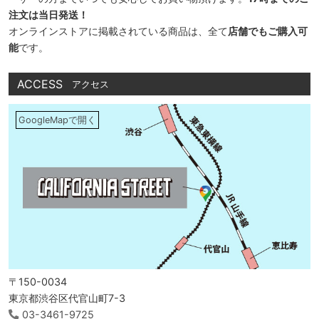
注文は当日発送！
オンラインストアに掲載されている商品は、全て
店舗でもご購入可
能
です。
ACCESS
アクセス
GoogleMapで開く
〒150-0034
東京都渋谷区代官山町7-3
03-3461-9725