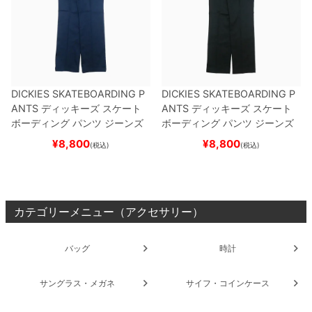
DICKIES SKATEBOARDING P
DICKIES SKATEBOARDING P
ANTS
ディッキーズ スケート
ANTS
ディッキーズ スケート
ボーディング
パンツ ジーンズ
ボーディング
パンツ ジーンズ
SLIM FIT 30 LENGTH
DARK
SLIM FIT 30 LENGTH
BLACK
¥
8,800
¥
8,800
(税込)
(税込)
NAVY
スケートボード スケボ
スケートボード スケボー
ー
カテゴリーメニュー（アクセサリー）
バッグ
時計
サングラス・メガネ
サイフ・コインケース