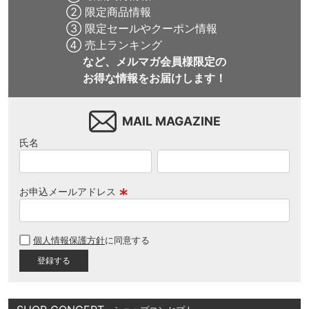
② 限定商品情報
③ 限定セールやクーポン情報
④ 売上ランキング
など、メルマガ会員様限定の
お得な情報をお届けします！
MAIL MAGAZINE
氏名
お申込メールアドレス
(
必
個人情報保護方針
に同意する
須
)