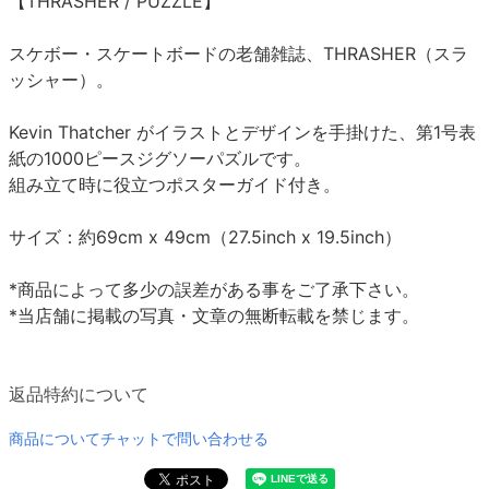
【THRASHER / PUZZLE】
スケボー・スケートボードの老舗雑誌、THRASHER（スラ
ッシャー）。
Kevin Thatcher がイラストとデザインを手掛けた、第1号表
紙の1000ピースジグソーパズルです。
組み立て時に役立つポスターガイド付き。
サイズ：約69cm x 49cm（27.5inch x 19.5inch）
*商品によって多少の誤差がある事をご了承下さい。
*当店舗に掲載の写真・文章の無断転載を禁じます。
返品特約について
商品についてチャットで問い合わせる