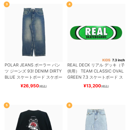
3
4
POLAR JEANS
ポーラー
パン
REAL DECK
リアル
デッキ（子
ツ ジーンズ
93! DENIM
DIRTY
供用）
TEAM
CLASSIC OVAL
BLUE
スケートボード スケボー
GREEN 7.3
スケートボード ス
ケボー
¥
26,950
¥
13,200
(税込)
(税込)
5
6