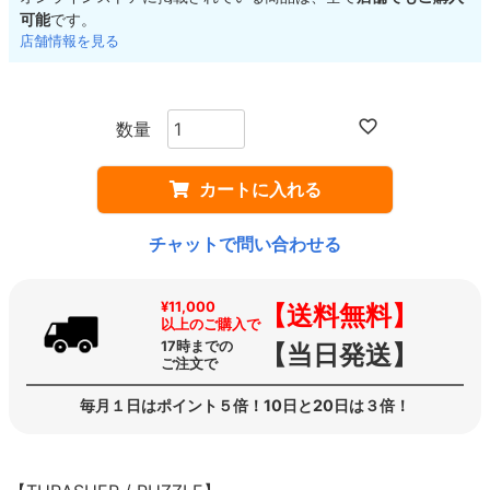
可能
です。
店舗情報を見る
カートに入れる
チャットで問い合わせる
¥11,000
【送料無料】
以上のご購入で
17時までの
【当日発送】
ご注文で
毎月１日はポイント５倍！10日と20日は３倍！