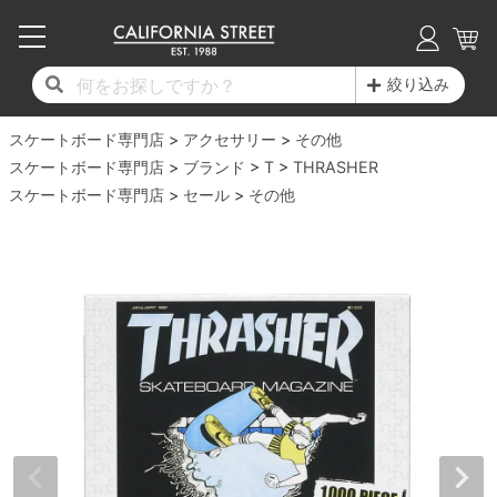
子供用デッキ
7.0inch以下
50mm
20cm
17時までのご注文は当日発送！
17時までのご注文は当日発送！
17時までのご注文は当日発送！
17時までのご注文は当日発送！
17時までのご注文は当日発送！
17時までのご注文は当日発送！
17時までのご注文は当日発送！
17時までのご注文は当日発送！
17時までのご注文は当日発送！
絞り込み
11,000円以上で送料無料！
11,000円以上で送料無料！
11,000円以上で送料無料！
11,000円以上で送料無料！
11,000円以上で送料無料！
11,000円以上で送料無料！
11,000円以上で送料無料！
11,000円以上で送料無料！
11,000円以上で送料無料！
スケートボード専門店
7.0inch以下
7.2inch
51mm
21cm
毎月1日はポイント5倍！10日と20日は3倍！
毎月1日はポイント5倍！10日と20日は3倍！
毎月1日はポイント5倍！10日と20日は3倍！
毎月1日はポイント5倍！10日と20日は3倍！
毎月1日はポイント5倍！10日と20日は3倍！
毎月1日はポイント5倍！10日と20日は3倍！
毎月1日はポイント5倍！10日と20日は3倍！
毎月1日はポイント5倍！10日と20日は3倍！
毎月1日はポイント5倍！10日と20日は3倍！
アクセサリー
その他
スケートボード専門店
ブランド
T
THRASHER
デッキ新着一覧
トラック新着一覧
ウィール新着一覧
シューズ新着一覧
最新ブログ一覧
初心者の方へ
店舗情報
スケートボード専門店
コンプリートセット（完成品）
Tシャツ
セール
その他
7.2inch
7.3inch
52mm
22cm
デッキブランド一覧（全てのデッキ）
トラックブランド一覧（全てのトラック）
ウィールブランド一覧（全てのウィール）
シューズブランド一覧
カテゴリー
商品情報
ショップライダー紹介
7.3inch
7.5inch
53mm
22.5cm
デッキ
ロングスリーブTシャツ
サイズからデッキを選ぶ
適合デッキサイズから選ぶ
ウィールをサイズから選ぶ
シューズをサイズから選ぶ
徹底解析
スタッフ紹介
7.5inch
7.6inch
54mm
23cm
トラック
ジャケット
スピットファイヤー F4（フォーミュラフォ
サンダル
スタッフおすすめアイテム
カリフォルニアストリートの歴史
7.6inch
7.7inch
55mm
23.5cm
ウィール
パーカー
ー）
インソール
ブランド紹介
求人情報
7.7inch
7.8inch
56mm
24cm
ベアリング
トレーナー・セーター
ボーンズ XF（エックスフォーミュラ）
シューレース・その他
INFO
プライバシーポリシー
7.8inch
7.9inch
57mm
24.5cm
デッキテープ
パンツ