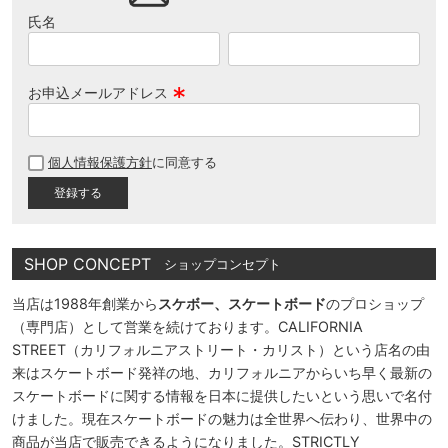
氏名
お申込メールアドレス
(
必
個人情報保護方針
に同意する
須
)
SHOP CONCEPT
ショップコンセプト
当店は1988年創業から
スケボー、スケートボード
のプロショップ
（専門店）として営業を続けております。CALIFORNIA
STREET（カリフォルニアストリート・カリスト）という店名の由
来はスケートボード発祥の地、カリフォルニアからいち早く最新の
スケートボードに関する情報を日本に提供したいという思いで名付
けました。現在スケートボードの魅力は全世界へ伝わり、世界中の
商品が当店で販売できるようになりました。STRICTLY