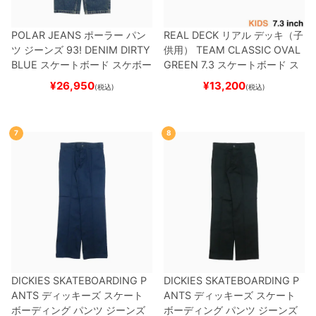
POLAR JEANS
ポーラー
パン
REAL DECK
リアル
デッキ（子
ツ ジーンズ
93! DENIM
DIRTY
供用）
TEAM
CLASSIC OVAL
BLUE
スケートボード スケボー
GREEN 7.3
スケートボード ス
ケボー
¥
26,950
¥
13,200
(税込)
(税込)
7
8
DICKIES SKATEBOARDING P
DICKIES SKATEBOARDING P
ANTS
ディッキーズ スケート
ANTS
ディッキーズ スケート
ボーディング
パンツ ジーンズ
ボーディング
パンツ ジーンズ