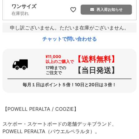
ワンサイズ
再入荷お知らせ
在庫切れ
申し訳ございません。ただいま在庫がございません。
チャットで問い合わせる
¥11,000
【送料無料】
以上のご購入で
17時までの
【当日発送】
ご注文で
毎月１日はポイント５倍！10日と20日は３倍！
【POWELL PERALTA / COOZIE】
スケボー・スケートボードの老舗デッキブランド、
POWELL PERALTA（パウエルペラルタ）。