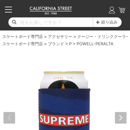
子供用デッキ
7.0inch以下
50mm
20cm
17時までのご注文は当日発送！
17時までのご注文は当日発送！
17時までのご注文は当日発送！
17時までのご注文は当日発送！
17時までのご注文は当日発送！
17時までのご注文は当日発送！
17時までのご注文は当日発送！
17時までのご注文は当日発送！
17時までのご注文は当日発送！
絞り込み
11,000円以上で送料無料！
11,000円以上で送料無料！
11,000円以上で送料無料！
11,000円以上で送料無料！
11,000円以上で送料無料！
11,000円以上で送料無料！
11,000円以上で送料無料！
11,000円以上で送料無料！
11,000円以上で送料無料！
スケートボード専門店
7.0inch以下
7.2inch
51mm
21cm
毎月1日はポイント5倍！10日と20日は3倍！
毎月1日はポイント5倍！10日と20日は3倍！
毎月1日はポイント5倍！10日と20日は3倍！
毎月1日はポイント5倍！10日と20日は3倍！
毎月1日はポイント5倍！10日と20日は3倍！
毎月1日はポイント5倍！10日と20日は3倍！
毎月1日はポイント5倍！10日と20日は3倍！
毎月1日はポイント5倍！10日と20日は3倍！
毎月1日はポイント5倍！10日と20日は3倍！
アクセサリー
クージー・ドリンククーラー
スケートボード専門店
ブランド
P
POWELL-PERALTA
デッキ新着一覧
トラック新着一覧
ウィール新着一覧
シューズ新着一覧
最新ブログ一覧
初心者の方へ
店舗情報
コンプリートセット（完成品）
Tシャツ
7.2inch
7.3inch
52mm
22cm
デッキブランド一覧（全てのデッキ）
トラックブランド一覧（全てのトラック）
ウィールブランド一覧（全てのウィール）
シューズブランド一覧
カテゴリー
商品情報
ショップライダー紹介
7.3inch
7.5inch
53mm
22.5cm
デッキ
ロングスリーブTシャツ
サイズからデッキを選ぶ
適合デッキサイズから選ぶ
ウィールをサイズから選ぶ
シューズをサイズから選ぶ
徹底解析
スタッフ紹介
7.5inch
7.6inch
54mm
23cm
トラック
ジャケット
スピットファイヤー F4（フォーミュラフォ
サンダル
スタッフおすすめアイテム
カリフォルニアストリートの歴史
7.6inch
7.7inch
55mm
23.5cm
ウィール
パーカー
ー）
インソール
ブランド紹介
求人情報
7.7inch
7.8inch
56mm
24cm
ベアリング
トレーナー・セーター
ボーンズ XF（エックスフォーミュラ）
シューレース・その他
INFO
プライバシーポリシー
7.8inch
7.9inch
57mm
24.5cm
デッキテープ
パンツ