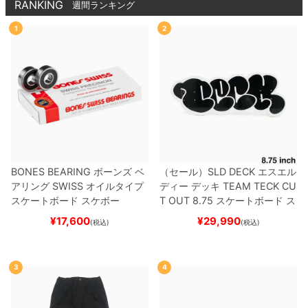
RANKING
週間ランキング
1
2
BONES BEARING
ボーンズ
ベ
（セール）
SLD DECK
エスエル
アリング
SWISS
オイルタイプ
ディー
デッキ
TEAM
TECK CU
スケートボード スケボー
T OUT 8.75
スケートボード ス
ケボー
¥
17,600
¥
29,990
(税込)
(税込)
3
4