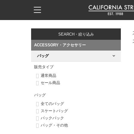
子供用デッキ
7.0inch以下
50mm
20cm
17時までのご注文は当日発送！
17時までのご注文は当日発送！
17時までのご注文は当日発送！
17時までのご注文は当日発送！
17時までのご注文は当日発送！
17時までのご注文は当日発送！
17時までのご注文は当日発送！
17時までのご注文は当日発送！
17時までのご注文は当日発送！
11,000円以上で送料無料！
11,000円以上で送料無料！
11,000円以上で送料無料！
11,000円以上で送料無料！
11,000円以上で送料無料！
11,000円以上で送料無料！
11,000円以上で送料無料！
11,000円以上で送料無料！
11,000円以上で送料無料！
SEARCH・絞り込み
7.0inch以下
7.2inch
51mm
21cm
毎月1日はポイント5倍！10日と20日は3倍！
毎月1日はポイント5倍！10日と20日は3倍！
毎月1日はポイント5倍！10日と20日は3倍！
毎月1日はポイント5倍！10日と20日は3倍！
毎月1日はポイント5倍！10日と20日は3倍！
毎月1日はポイント5倍！10日と20日は3倍！
毎月1日はポイント5倍！10日と20日は3倍！
毎月1日はポイント5倍！10日と20日は3倍！
毎月1日はポイント5倍！10日と20日は3倍！
ACCESSORY・アクセサリー
7.2inch
7.3inch
52mm
22cm
バッグ
デッキ新着一覧
トラック新着一覧
ウィール新着一覧
シューズ新着一覧
最新ブログ一覧
初心者の方へ
店舗情報
コンプリートセット（完成品）
Tシャツ
販売タイプ
7.3inch
7.5inch
53mm
22.5cm
デッキブランド一覧（全てのデッキ）
トラックブランド一覧（全てのトラック）
ウィールブランド一覧（全てのウィール）
シューズブランド一覧
カテゴリー
商品情報
ショップライダー紹介
デッキ
ロングスリーブTシャツ
通常商品
セール商品
7.5inch
7.6inch
54mm
23cm
サイズからデッキを選ぶ
適合デッキサイズから選ぶ
ウィールをサイズから選ぶ
シューズをサイズから選ぶ
徹底解析
スタッフ紹介
トラック
ジャケット
バッグ
7.6inch
7.7inch
55mm
23.5cm
スピットファイヤー F4（フォーミュラフォー）
サンダル
スタッフおすすめアイテム
カリフォルニアストリートの歴史
ウィール
パーカー
全てのバッグ
スケートバッグ
7.7inch
7.8inch
56mm
24cm
ボーンズ XF（エックスフォーミュラ）
インソール
ブランド紹介
求人情報
バックパック
ベアリング
トレーナー・セーター
バッグ・その他
7.8inch
7.9inch
57mm
24.5cm