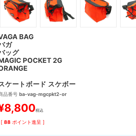
VAGA BAG
バガ
バッグ
MAGIC POCKET 2G
ORANGE
スケートボード スケボー
商品番号
ba-vag-mgcpkt2-or
¥
8,800
税込
[
88
ポイント進呈 ]