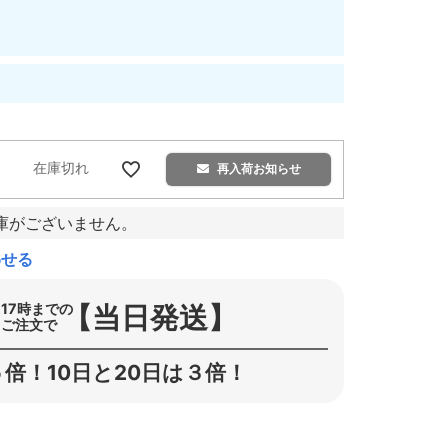
在庫切れ
再入荷お知らせ
庫がございません。
わせる
【当日発送】
17時までの
ご注文で
倍！10日と20日は３倍！