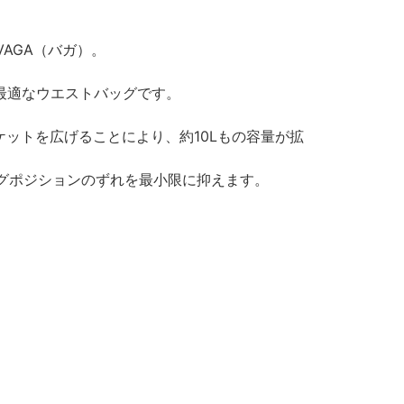
AGA（バガ）。
納に最適なウエストバッグです。
ケットを広げることにより、約10Lもの容量が拡
グポジションのずれを最小限に抑えます。