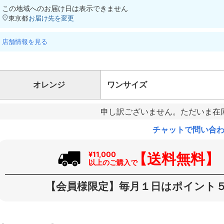
この地域へのお届け日は表示できません
東京都
お届け先を変更
店舗情報を見る
オレンジ
ワンサイズ
申し訳ございません。ただいま在
チャットで問い合
【送料無料】
¥11,000
以上のご購入で
【会員様限定】毎月１日はポイント５