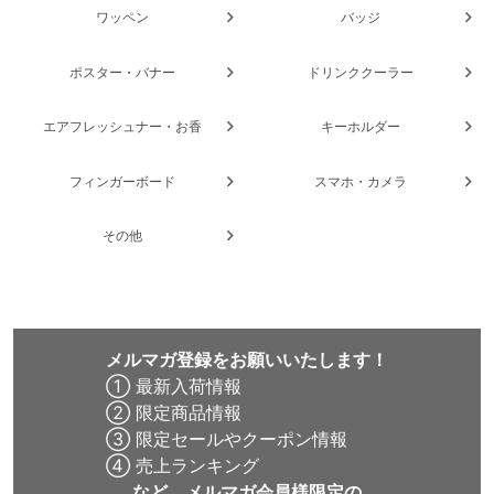
ワッペン
バッジ
ポスター・バナー
ドリンククーラー
エアフレッシュナー・お香
キーホルダー
フィンガーボード
スマホ・カメラ
その他
メルマガ登録をお願いいたします！
① 最新入荷情報
② 限定商品情報
③ 限定セールやクーポン情報
④ 売上ランキング
など、メルマガ会員様限定の