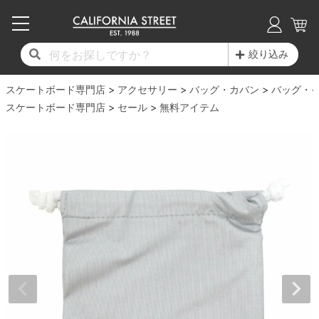
子供用デッキ
7.0inch以下
50mm
20cm
17時までのご注文は当日発送！
17時までのご注文は当日発送！
17時までのご注文は当日発送！
17時までのご注文は当日発送！
17時までのご注文は当日発送！
17時までのご注文は当日発送！
17時までのご注文は当日発送！
17時までのご注文は当日発送！
17時までのご注文は当日発送！
絞り込み
11,000円以上で送料無料！
11,000円以上で送料無料！
11,000円以上で送料無料！
11,000円以上で送料無料！
11,000円以上で送料無料！
11,000円以上で送料無料！
11,000円以上で送料無料！
11,000円以上で送料無料！
11,000円以上で送料無料！
スケートボード専門店
7.0inch以下
7.2inch
51mm
21cm
毎月1日はポイント5倍！10日と20日は3倍！
毎月1日はポイント5倍！10日と20日は3倍！
毎月1日はポイント5倍！10日と20日は3倍！
毎月1日はポイント5倍！10日と20日は3倍！
毎月1日はポイント5倍！10日と20日は3倍！
毎月1日はポイント5倍！10日と20日は3倍！
毎月1日はポイント5倍！10日と20日は3倍！
毎月1日はポイント5倍！10日と20日は3倍！
毎月1日はポイント5倍！10日と20日は3倍！
アクセサリー
バッグ・カバン
バッグ・
スケートボード専門店
セール
無料アイテム
デッキ新着一覧
トラック新着一覧
ウィール新着一覧
シューズ新着一覧
最新ブログ一覧
初心者の方へ
店舗情報
コンプリートセット（完成品）
Tシャツ
7.2inch
7.3inch
52mm
22cm
デッキブランド一覧（全てのデッキ）
トラックブランド一覧（全てのトラック）
ウィールブランド一覧（全てのウィール）
シューズブランド一覧
カテゴリー
商品情報
ショップライダー紹介
7.3inch
7.5inch
53mm
22.5cm
デッキ
ロングスリーブTシャツ
サイズからデッキを選ぶ
適合デッキサイズから選ぶ
ウィールをサイズから選ぶ
シューズをサイズから選ぶ
徹底解析
スタッフ紹介
7.5inch
7.6inch
54mm
23cm
トラック
ジャケット
スピットファイヤー F4（フォーミュラフォ
サンダル
スタッフおすすめアイテム
カリフォルニアストリートの歴史
7.6inch
7.7inch
55mm
23.5cm
ウィール
パーカー
ー）
インソール
ブランド紹介
求人情報
7.7inch
7.8inch
56mm
24cm
ベアリング
トレーナー・セーター
ボーンズ XF（エックスフォーミュラ）
シューレース・その他
INFO
プライバシーポリシー
7.8inch
7.9inch
57mm
24.5cm
デッキテープ
パンツ