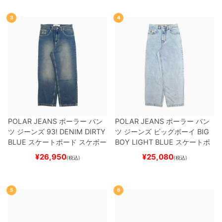
3
4
POLAR JEANS
ポーラー
パン
POLAR JEANS
ポーラー
パン
ツ ジーンズ
93! DENIM
DIRTY
ツ ジーンズ ビッグボーイ
BIG
BLUE
スケートボード スケボー
BOY
LIGHT BLUE
スケートボ
ード スケボー
¥
26,950
¥
25,080
(税込)
(税込)
5
6