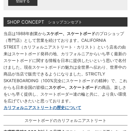
SHOP CONCEPT
ショップコンセプト
当店は1988年創業から
スケボー、スケートボード
のプロショップ
（専門店）として営業を続けております。CALIFORNIA
STREET（カリフォルニアストリート・カリスト）という店名の由
来はスケートボード発祥の地、カリフォルニアからいち早く最新の
スケートボードに関する情報を日本に提供したいという思いで名付
けました。現在スケートボードの魅力は全世界へ伝わり、世界中の
商品が当店で販売できるようになりました。STRICTLY
SKATEBOARDING（100%完全にスケートボードの精神）で、これ
からも日本全国の皆様に
スケボー、スケートボード
の商品、楽しさ
をいち早く提供し、スケートボーダー達の輪と共に、より良い環境
を広げていきたいと思っております。
カリフォルニアストリートの歴史について
スケートボードのカリフォルニアストリート