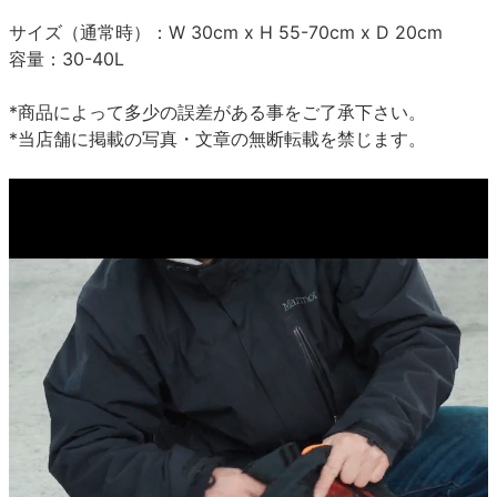
サイズ（通常時）：W 30cm x H 55-70cm x D 20cm
容量：30-40L
*商品によって多少の誤差がある事をご了承下さい。
*当店舗に掲載の写真・文章の無断転載を禁じます。