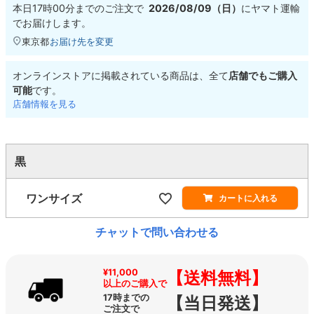
本日
17時00分
までのご注文で
2026/08/09（日）
に
ヤマト運輸
でお届けします。
東京都
お届け先を変更
オンラインストアに掲載されている商品は、全て
店舗でもご購入
可能
です。
店舗情報を見る
黒
ワンサイズ
カートに入れる
チャットで問い合わせる
¥11,000
【送料無料】
以上のご購入で
17時までの
【当日発送】
ご注文で