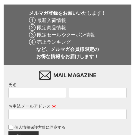
メルマガ登録をお願いいたします！
① 最新入荷情報
② 限定商品情報
③ 限定セールやクーポン情報
④ 売上ランキング
など、メルマガ会員様限定の
お得な情報をお届けします！
MAIL MAGAZINE
氏名
お申込メールアドレス
(
必
個人情報保護方針
に同意する
須
)