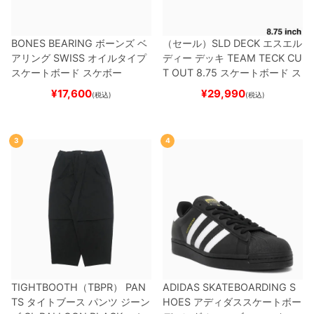
BONES BEARING
ボーンズ
ベ
（セール）
SLD DECK
エスエル
アリング
SWISS
オイルタイプ
ディー
デッキ
TEAM
TECK CU
スケートボード スケボー
T OUT 8.75
スケートボード ス
ケボー
¥
17,600
¥
29,990
(税込)
(税込)
3
4
TIGHTBOOTH（TBPR） PAN
ADIDAS SKATEBOARDING S
TS
タイトブース
パンツ ジーン
HOES
アディダススケートボー