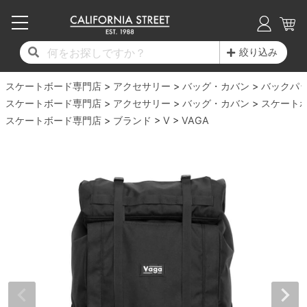
子供用デッキ
7.0inch以下
50mm
20cm
17時までのご注文は当日発送！
17時までのご注文は当日発送！
17時までのご注文は当日発送！
17時までのご注文は当日発送！
17時までのご注文は当日発送！
17時までのご注文は当日発送！
17時までのご注文は当日発送！
17時までのご注文は当日発送！
17時までのご注文は当日発送！
絞り込み
11,000円以上で送料無料！
11,000円以上で送料無料！
11,000円以上で送料無料！
11,000円以上で送料無料！
11,000円以上で送料無料！
11,000円以上で送料無料！
11,000円以上で送料無料！
11,000円以上で送料無料！
11,000円以上で送料無料！
スケートボード専門店
7.0inch以下
7.2inch
51mm
21cm
毎月1日はポイント5倍！10日と20日は3倍！
毎月1日はポイント5倍！10日と20日は3倍！
毎月1日はポイント5倍！10日と20日は3倍！
毎月1日はポイント5倍！10日と20日は3倍！
毎月1日はポイント5倍！10日と20日は3倍！
毎月1日はポイント5倍！10日と20日は3倍！
毎月1日はポイント5倍！10日と20日は3倍！
毎月1日はポイント5倍！10日と20日は3倍！
毎月1日はポイント5倍！10日と20日は3倍！
アクセサリー
バッグ・カバン
バックパ
スケートボード専門店
アクセサリー
バッグ・カバン
スケート
デッキ新着一覧
トラック新着一覧
ウィール新着一覧
シューズ新着一覧
最新ブログ一覧
初心者の方へ
店舗情報
スケートボード専門店
コンプリートセット（完成品）
Tシャツ
ブランド
V
VAGA
7.2inch
7.3inch
52mm
22cm
デッキブランド一覧（全てのデッキ）
トラックブランド一覧（全てのトラック）
ウィールブランド一覧（全てのウィール）
シューズブランド一覧
カテゴリー
商品情報
ショップライダー紹介
7.3inch
7.5inch
53mm
22.5cm
デッキ
ロングスリーブTシャツ
サイズからデッキを選ぶ
適合デッキサイズから選ぶ
ウィールをサイズから選ぶ
シューズをサイズから選ぶ
徹底解析
スタッフ紹介
7.5inch
7.6inch
54mm
23cm
トラック
ジャケット
スピットファイヤー F4（フォーミュラフォ
サンダル
スタッフおすすめアイテム
カリフォルニアストリートの歴史
7.6inch
7.7inch
55mm
23.5cm
ウィール
パーカー
ー）
インソール
ブランド紹介
求人情報
7.7inch
7.8inch
56mm
24cm
ベアリング
トレーナー・セーター
ボーンズ XF（エックスフォーミュラ）
シューレース・その他
INFO
プライバシーポリシー
7.8inch
7.9inch
57mm
24.5cm
デッキテープ
パンツ