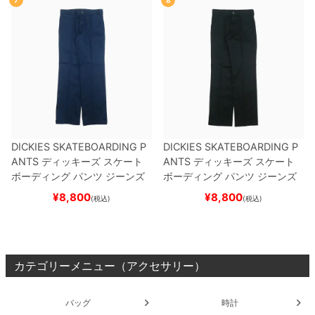
DICKIES SKATEBOARDING P
DICKIES SKATEBOARDING P
ANTS
ディッキーズ スケート
ANTS
ディッキーズ スケート
ボーディング
パンツ ジーンズ
ボーディング
パンツ ジーンズ
SLIM FIT 30 LENGTH
DARK
SLIM FIT 30 LENGTH
BLACK
¥
8,800
¥
8,800
(税込)
(税込)
NAVY
スケートボード スケボ
スケートボード スケボー
ー
カテゴリーメニュー（アクセサリー）
バッグ
時計