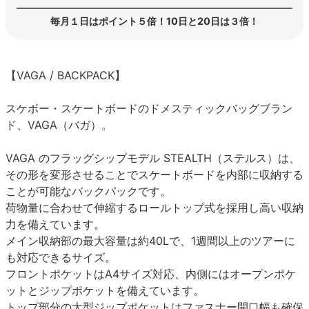
毎月１日はポイント５倍！10日と20日は３倍！
【VAGA / BACKPACK】
スケボー・スケートボードのドメスティックバッグブラン
ド、VAGA（バガ）。
VAGA のフラッグシップモデル STEALTH（ステルス）は、
その形を変形させることでスケートボードを内部に収納する
ことが可能なバックパックです。
荷物量に合わせて伸縮するロールトップ式を採用し高い収納
力を備えています。
メイン収納部の最大容量は約40Lで、1週間以上のツアーに
も対応できるサイズ。
フロントポケットはA4サイズ対応、内側にはオープンポケ
ットとジップポケットを備えています。
トップ部分の大型ジップポケットはファスナー開口幅も確保