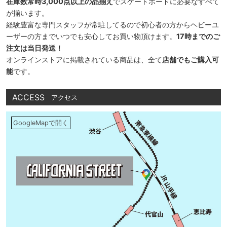
在庫数常時3,000点以上の品揃え
でスケートボードに必要なすべて
が揃います。
経験豊富な専門スタッフが常駐してるので初心者の方からヘビーユ
ーザーの方までいつでも安心してお買い物頂けます。
17時までのご
注文は当日発送！
オンラインストアに掲載されている商品は、全て
店舗でもご購入可
能
です。
ACCESS
アクセス
GoogleMapで開く