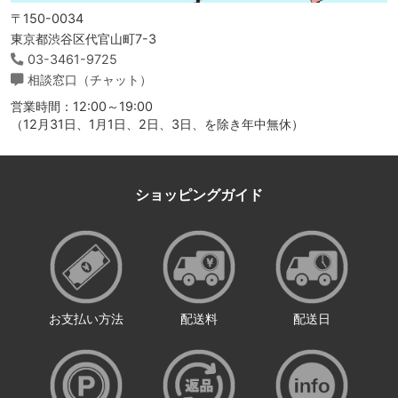
〒150-0034
東京都渋谷区代官山町7-3
03-3461-9725
相談窓口（チャット）
営業時間：12:00～19:00
（12月31日、1月1日、2日、3日、を除き年中無休）
ショッピングガイド
お支払い方法
配送料
配送日